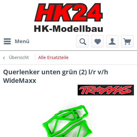
Menü
Übersicht
Alle Ersatzteile
Querlenker unten grün (2) l/r v/h
WideMaxx