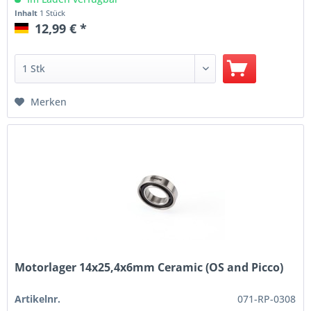
Inhalt
1 Stück
12,99 € *
Merken
Motorlager 14x25,4x6mm Ceramic (OS and Picco)
Artikelnr.
071-RP-0308