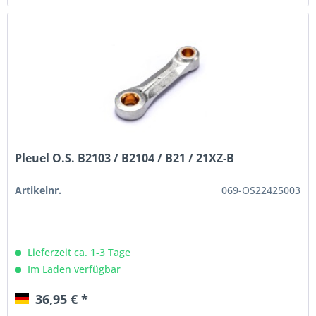
Pleuel O.S. B2103 / B2104 / B21 / 21XZ-B
Artikelnr.
069-OS22425003
Lieferzeit ca. 1-3 Tage
Im Laden verfügbar
36,95 € *