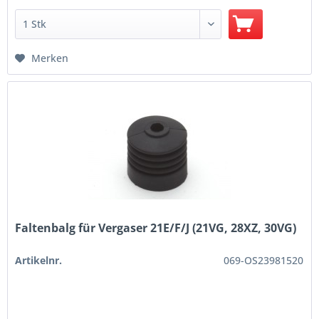
Merken
Faltenbalg für Vergaser 21E/F/J (21VG, 28XZ, 30VG)
Artikelnr.
069-OS23981520