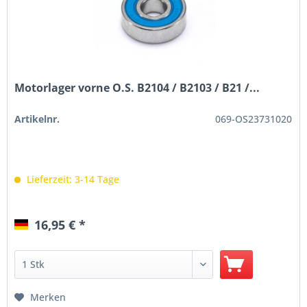
Motorlager vorne O.S. B2104 / B2103 / B21 /...
Artikelnr.
069-OS23731020
Lieferzeit: 3-14 Tage
16,95 € *
Merken