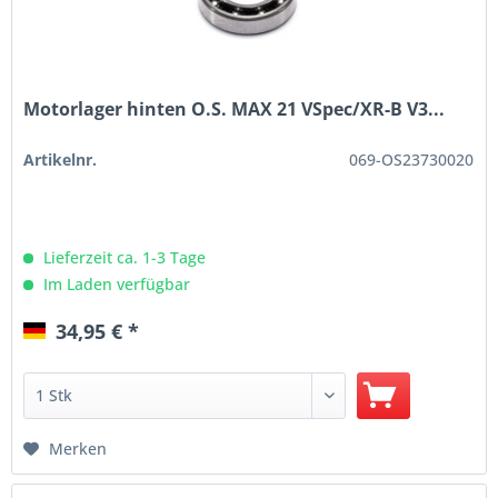
Motorlager hinten O.S. MAX 21 VSpec/XR-B V3...
Artikelnr.
069-OS23730020
Lieferzeit ca. 1-3 Tage
Im Laden verfügbar
34,95 € *
Merken