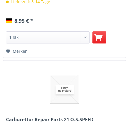
Lieferzeit: 3-14 Tage
8,95 € *
Merken
Carburettor Repair Parts 21 O.S.SPEED