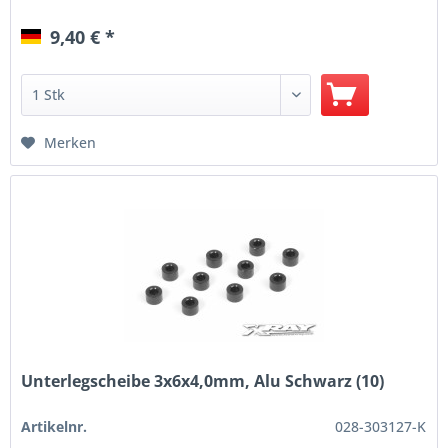
9,40 € *
Merken
Unterlegscheibe 3x6x4,0mm, Alu Schwarz (10)
Artikelnr.
028-303127-K