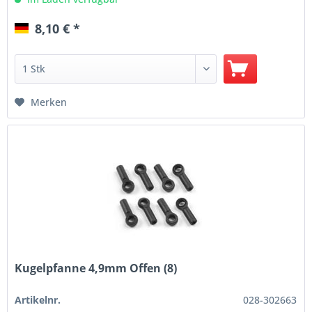
8,10 € *
Merken
Kugelpfanne 4,9mm Offen (8)
Artikelnr.
028-302663