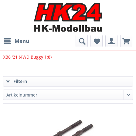
Menü
XB8 '21 (4WD Buggy 1:8)
Filtern