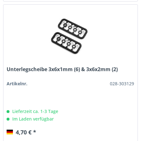
Unterlegscheibe 3x6x1mm (6) & 3x6x2mm (2)
Artikelnr.
028-303129
Lieferzeit ca. 1-3 Tage
Im Laden verfügbar
4,70 € *