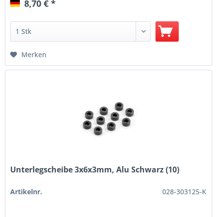
8,70 € *
Merken
Unterlegscheibe 3x6x3mm, Alu Schwarz (10)
Artikelnr.
028-303125-K