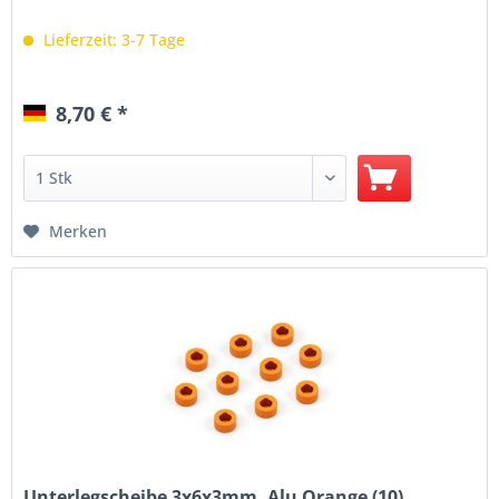
Lieferzeit: 3-7 Tage
8,70 € *
Merken
Unterlegscheibe 3x6x3mm, Alu Orange (10)