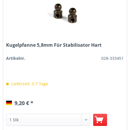
Kugelpfanne 5,8mm Für Stabilisator Hart
Artikelnr.
028-333451
Lieferzeit: 3-7 Tage
9,20 € *