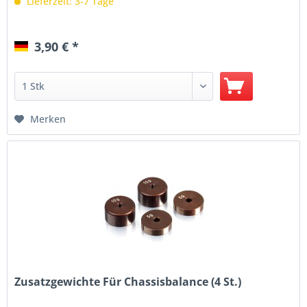
Lieferzeit: 3-7 Tage
3,90 € *
Merken
Zusatzgewichte Für Chassisbalance (4 St.)