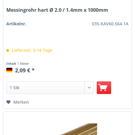
Messingrohr hart Ø 2.0 / 1.4mm x 1000mm
Artikelnr.
035-KAV60.564.1A
Lieferzeit: 3-14 Tage
Inhalt
1 Meter
2,09 € *
Merken