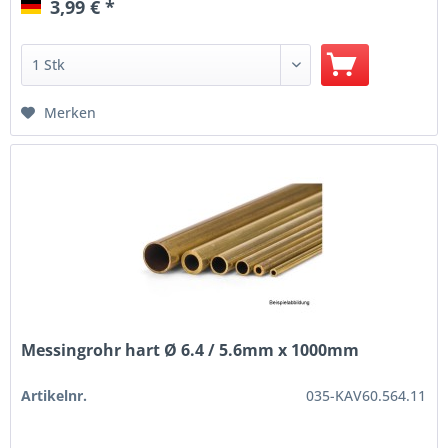
3,99 € *
Merken
Messingrohr hart Ø 6.4 / 5.6mm x 1000mm
Artikelnr.
035-KAV60.564.11