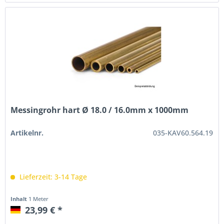
Messingrohr hart Ø 18.0 / 16.0mm x 1000mm
Artikelnr.
035-KAV60.564.19
Lieferzeit: 3-14 Tage
Inhalt
1 Meter
23,99 € *