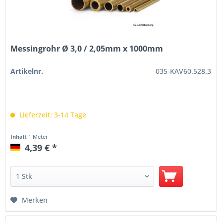
Messingrohr Ø 3,0 / 2,05mm x 1000mm
Artikelnr.
035-KAV60.528.3
Lieferzeit: 3-14 Tage
Inhalt
1 Meter
4,39 € *
Merken