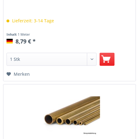
Lieferzeit: 3-14 Tage
Inhalt
1 Meter
8,79 € *
Merken