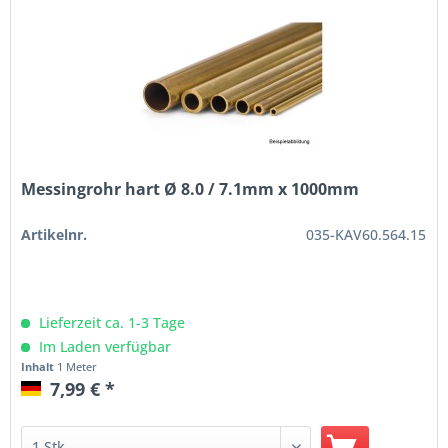
Messingrohr hart Ø 8.0 / 7.1mm x 1000mm
Artikelnr.
035-KAV60.564.15
Lieferzeit ca. 1-3 Tage
Im Laden verfügbar
Inhalt
1 Meter
7,99 € *