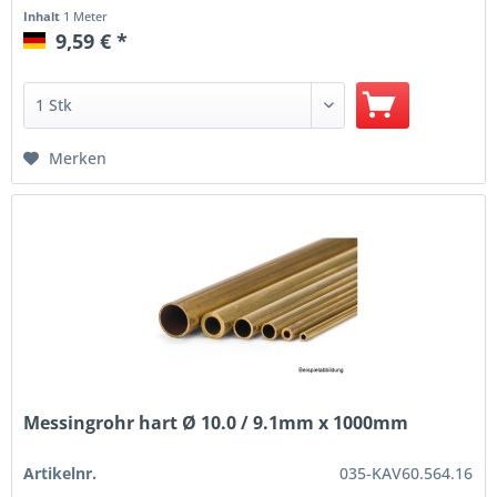
Inhalt
1 Meter
9,59 € *
Merken
Messingrohr hart Ø 10.0 / 9.1mm x 1000mm
Artikelnr.
035-KAV60.564.16