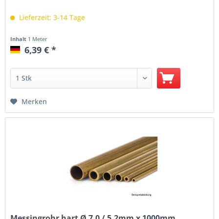
Lieferzeit: 3-14 Tage
Inhalt
1 Meter
6,39 € *
Merken
Messingrohr hart Ø 7.0 / 5.2mm x 1000mm