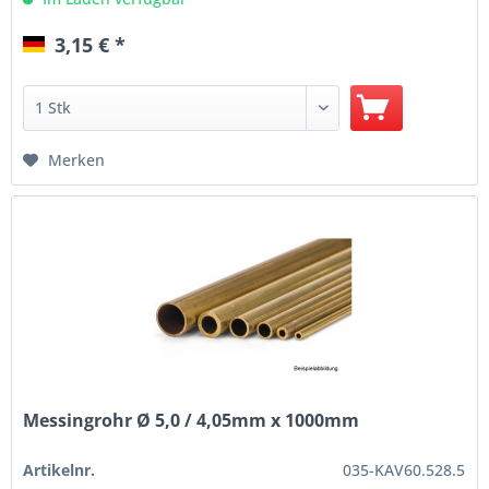
3,15 € *
Merken
Messingrohr Ø 5,0 / 4,05mm x 1000mm
Artikelnr.
035-KAV60.528.5