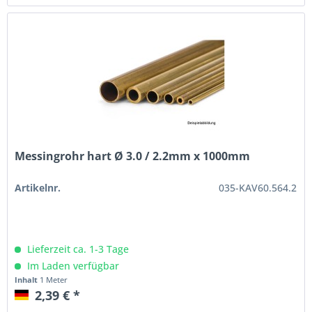
Messingrohr hart Ø 3.0 / 2.2mm x 1000mm
Artikelnr.
035-KAV60.564.2
Lieferzeit ca. 1-3 Tage
Im Laden verfügbar
Inhalt
1 Meter
2,39 € *