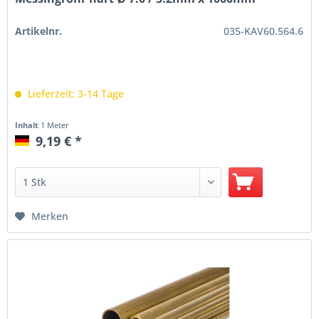
Artikelnr.
035-KAV60.564.6
Lieferzeit: 3-14 Tage
Inhalt
1 Meter
9,19 € *
Merken