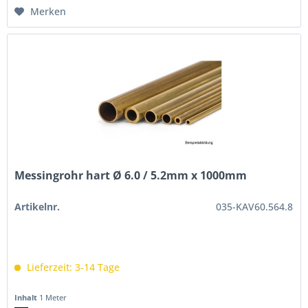
Merken
Messingrohr hart Ø 6.0 / 5.2mm x 1000mm
Artikelnr.
035-KAV60.564.8
Lieferzeit: 3-14 Tage
Inhalt
1 Meter