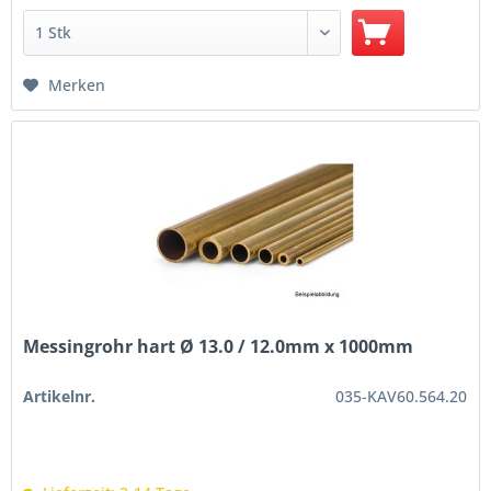
Merken
Messingrohr hart Ø 13.0 / 12.0mm x 1000mm
Artikelnr.
035-KAV60.564.20