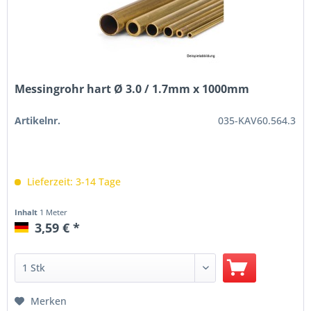
Messingrohr hart Ø 3.0 / 1.7mm x 1000mm
Artikelnr.
035-KAV60.564.3
Lieferzeit: 3-14 Tage
Inhalt
1 Meter
3,59 € *
Merken