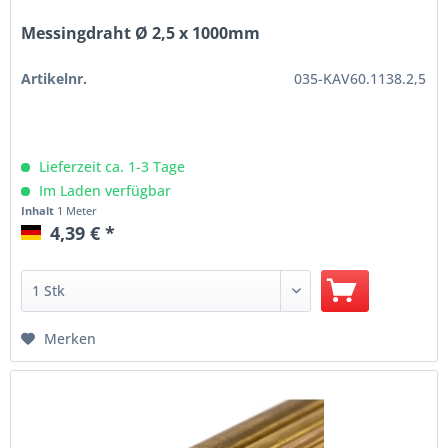
Messingdraht Ø 2,5 x 1000mm
Artikelnr.
035-KAV60.1138.2,5
Lieferzeit ca. 1-3 Tage
Im Laden verfügbar
Inhalt
1 Meter
4,39 € *
Merken