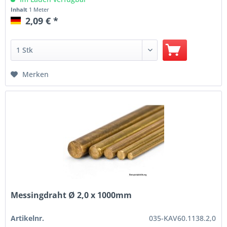
Inhalt
1 Meter
2,09 € *
Merken
Messingdraht Ø 2,0 x 1000mm
Artikelnr.
035-KAV60.1138.2,0