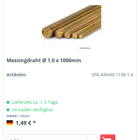
Messingdraht Ø 1,0 x 1000mm
Artikelnr.
035-KAV60.1138.1,0
Lieferzeit ca. 1-3 Tage
Im Laden verfügbar
Inhalt
1 Meter
1,49 € *