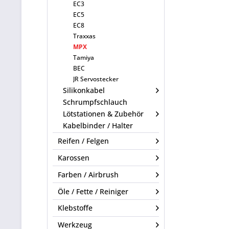
EC3
EC5
EC8
Traxxas
MPX
Tamiya
BEC
JR Servostecker
Silikonkabel
Schrumpfschlauch
Lötstationen & Zubehör
Kabelbinder / Halter
Reifen / Felgen
Karossen
Farben / Airbrush
Öle / Fette / Reiniger
Klebstoffe
Werkzeug