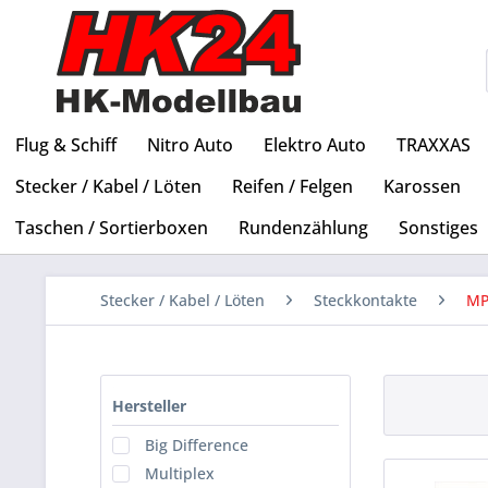
Flug & Schiff
Nitro Auto
Elektro Auto
TRAXXAS
Stecker / Kabel / Löten
Reifen / Felgen
Karossen
Taschen / Sortierboxen
Rundenzählung
Sonstiges
Stecker / Kabel / Löten
Steckkontakte
MP
Hersteller
Big Difference
Multiplex