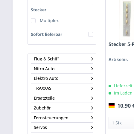
Stecker
Multiplex
Sofort lieferbar
Stecker 5-P
Flug & Schiff
Artikelnr.
Nitro Auto
Elektro Auto
Lieferzeit
TRAXXAS
Im Laden 
Ersatzteile
10,90 
Zubehör
Fernsteuerungen
Servos