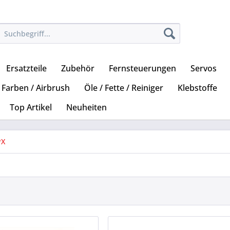
Ersatzteile
Zubehör
Fernsteuerungen
Servos
Farben / Airbrush
Öle / Fette / Reiniger
Klebstoffe
Top Artikel
Neuheiten
X