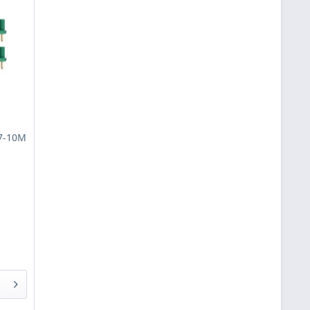
7-10M