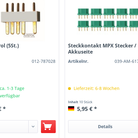
ol (5St.)
Steckkontakt MPX Stecker /
Akkuseite
012-787028
Artikelnr.
039-AM-61
 ca. 1-3 Tage
Lieferzeit: 6-8 Wochen
verfügbar
Inhalt
10 Stück
€ *
5,95 € *
Details