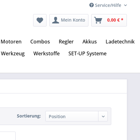
Service/Hilfe
Mein Konto
0,00 € *
Motoren
Combos
Regler
Akkus
Ladetechnik
Werkzeug
Werkstoffe
SET-UP Systeme
Sortierung: