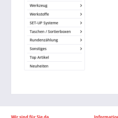
Werkzeug
Werkstoffe
SET-UP Systeme
Taschen / Sortierboxen
Rundenzählung
Sonstiges
Top Artikel
Neuheiten
Wir sind für Sie da
Informatio