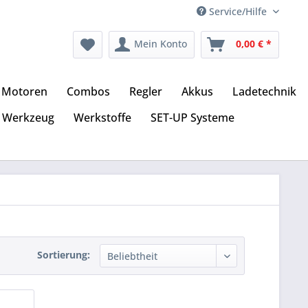
Service/Hilfe
Mein Konto
0,00 € *
Motoren
Combos
Regler
Akkus
Ladetechnik
Werkzeug
Werkstoffe
SET-UP Systeme
Sortierung: