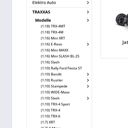
Elektro Auto
TRAXXAS
Modelle
(1:18) TRX-4MT
(1:18) TRX-4M
(1:16) Mini XRT
Ja
(1:16) E-Revo
(1:16) Mini MAXX
(1:16) Mini SLASH BL-2S
(1:16) Slash
(1:10) Rally Ford Fiesta ST
(1:10) Bandit
(1:10) Rustler
(1:10) Stampede
(1:10) WIDE-Maxx
(1:10) Slash
(1:10) TRX-4 Sport
(1:10) TRX-4
(1:10) TRX-6
(1:7) XRT