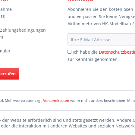
knahme
Abonnieren Sie den kostenlosen 
uss
und verpassen Sie keine Neuigke
Aktion mehr von HK-Modellbau /
 Zahlungsbedingungen
ht
mular
Ich habe die
Datenschutzbes
zur Kenntnis genommen.
derrufen
etzl. Mehrwertsteuer zzgl.
Versandkosten
wenn nicht anders beschrieben. Mind
b der Website erforderlich sind und stets gesetzt werden. Andere 
oder die Interaktion mit anderen Websites und sozialen Netzwerke
n