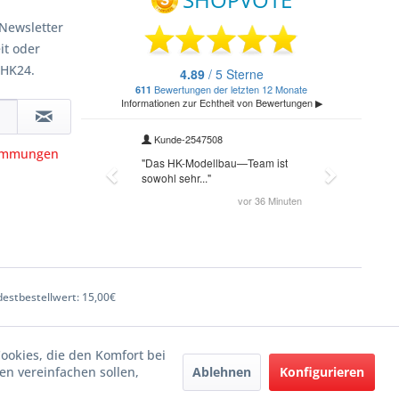
Newsletter
it oder
 HK24.
timmungen
estbestellwert: 15,00€
Cookies, die den Komfort bei
Ablehnen
Konfigurieren
n vereinfachen sollen,