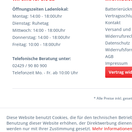
Öffnungszeiten Ladenlokal:
Batterierüc
Vertragsschl
Montag: 14:00 - 18:00Uhr
Kontakt
Dienstag: Ruhetag
Versand und
Mittwoch: 14:00 - 18:00Uhr
Widerrufsrec
Donnerstag: 14:00 - 18:00Uhr
Datenschutz
Freitag: 10:00 - 18:00Uhr
Widerrufsfor
AGB
Telefonische Beratung unter:
Impressum
02429 / 90 80 900
Vertrag wi
Telefonzeit Mo. - Fr. ab 10:00 Uhr
* Alle Preise inkl. ges
Diese Website benutzt Cookies, die für den technischen Betrie
Benutzung dieser Website erhöhen, der Direktwerbung dienen 
werden nur mit Ihrer Zustimmung gesetzt.
Mehr Informatione