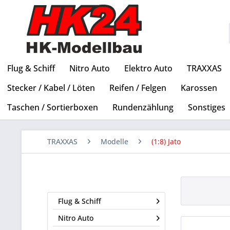
Flug & Schiff
Nitro Auto
Elektro Auto
TRAXXAS
Stecker / Kabel / Löten
Reifen / Felgen
Karossen
Taschen / Sortierboxen
Rundenzählung
Sonstiges
TRAXXAS
Modelle
(1:8) Jato
Flug & Schiff
Nitro Auto