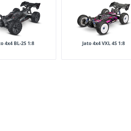
to 4x4 BL-2S 1:8
Jato 4x4 VXL 4S 1:8