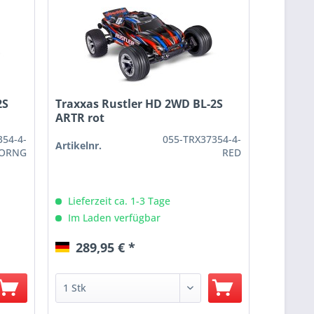
2S
Traxxas Rustler HD 2WD BL-2S
ARTR rot
354-4-
055-TRX37354-4-
Artikelnr.
ORNG
RED
Lieferzeit ca. 1-3 Tage
Im Laden verfügbar
289,95 € *