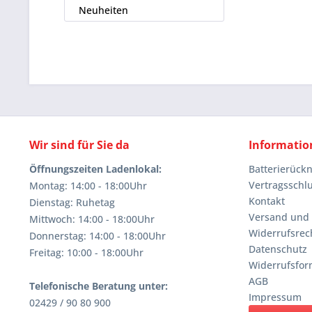
Neuheiten
Wir sind für Sie da
Informatio
Öffnungszeiten Ladenlokal:
Batterierüc
Vertragsschl
Montag: 14:00 - 18:00Uhr
Kontakt
Dienstag: Ruhetag
Versand und
Mittwoch: 14:00 - 18:00Uhr
Widerrufsrec
Donnerstag: 14:00 - 18:00Uhr
Datenschutz
Freitag: 10:00 - 18:00Uhr
Widerrufsfor
AGB
Telefonische Beratung unter:
Impressum
02429 / 90 80 900