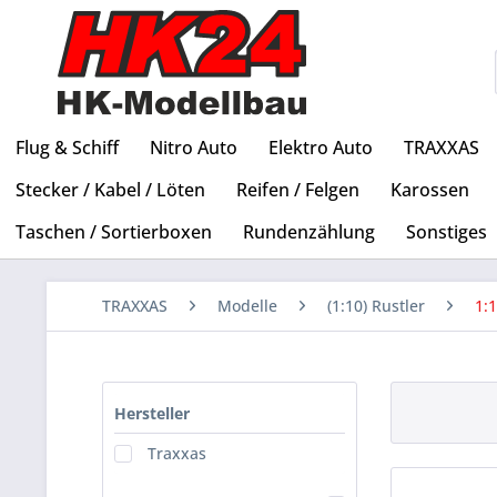
Flug & Schiff
Nitro Auto
Elektro Auto
TRAXXAS
Stecker / Kabel / Löten
Reifen / Felgen
Karossen
Taschen / Sortierboxen
Rundenzählung
Sonstiges
TRAXXAS
Modelle
(1:10) Rustler
1:
Hersteller
Traxxas