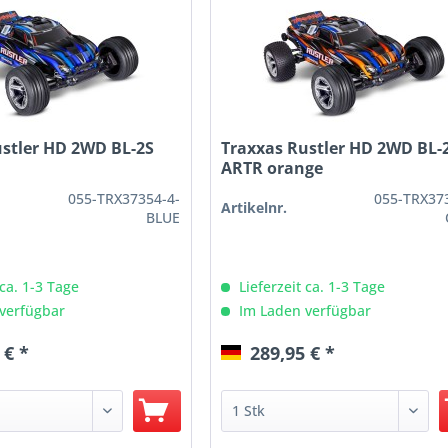
ustler HD 2WD BL-2S
Traxxas Rustler HD 2WD BL-
ARTR orange
055-TRX37354-4-
055-TRX37
Artikelnr.
BLUE
 ca. 1-3 Tage
Lieferzeit ca. 1-3 Tage
verfügbar
Im Laden verfügbar
 € *
289,95 € *