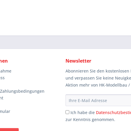
nen
Newsletter
knahme
Abonnieren Sie den kostenlosen 
uss
und verpassen Sie keine Neuigke
Aktion mehr von HK-Modellbau /
 Zahlungsbedingungen
ht
mular
Ich habe die
Datenschutzbes
zur Kenntnis genommen.