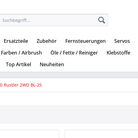
Ersatzteile
Zubehör
Fernsteuerungen
Servos
Farben / Airbrush
Öle / Fette / Reiniger
Klebstoffe
Top Artikel
Neuheiten
10 Rustler 2WD BL-2S