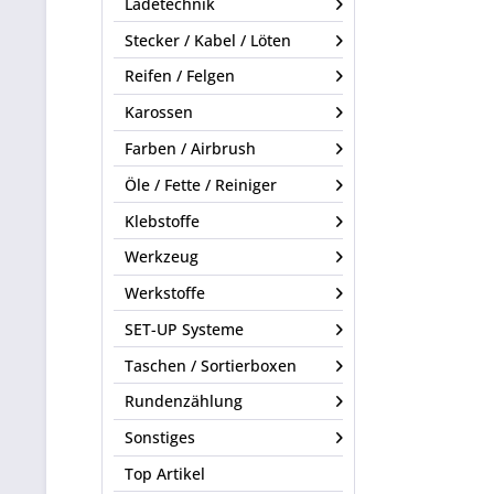
Ladetechnik
Stecker / Kabel / Löten
Reifen / Felgen
Karossen
Farben / Airbrush
Öle / Fette / Reiniger
Klebstoffe
Werkzeug
Werkstoffe
SET-UP Systeme
Taschen / Sortierboxen
Rundenzählung
Sonstiges
Top Artikel