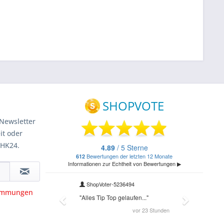
Newsletter
it oder
 HK24.
timmungen