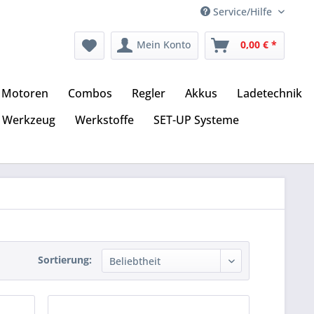
Service/Hilfe
Mein Konto
0,00 € *
Motoren
Combos
Regler
Akkus
Ladetechnik
Werkzeug
Werkstoffe
SET-UP Systeme
Sortierung: