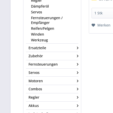
Regler
Dämpferöl
Servos
Fernsteuerungen /
Empfänger
Merken
Reifen/Felgen
Winden
Werkzeug
Ersatzteile
Zubehör
Fernsteuerungen
Servos
Motoren
Combos
Regler
Akkus