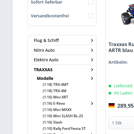
Sofort lieferbar
Versandkostenfrei
Flug & Schiff
Traxxas R
ARTR blau
Nitro Auto
Elektro Auto
Artikelnr.
TRAXXAS
Modelle
(1:18) TRX-4MT
Lieferzeit
(1:18) TRX-4M
Im Laden 
(1:16) Mini XRT
(1:16) E-Revo
289,95
(1:16) Mini MAXX
(1:16) Mini SLASH BL-2S
(1:16) Slash
(1:10) Rally Ford Fiesta ST