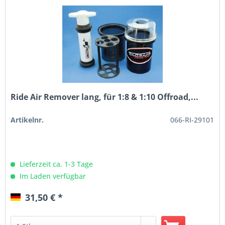
Ride Air Remover lang, für 1:8 & 1:10 Offroad,...
Artikelnr.
066-RI-29101
Lieferzeit ca. 1-3 Tage
Im Laden verfügbar
31,50 € *