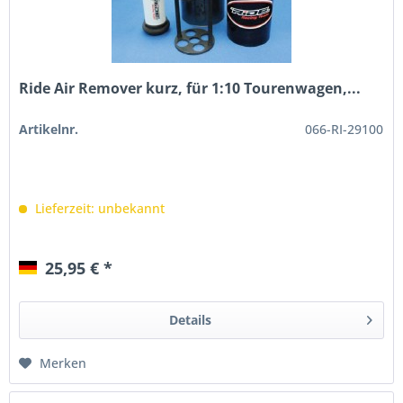
Ride Air Remover kurz, für 1:10 Tourenwagen,...
Artikelnr.
066-RI-29100
Lieferzeit: unbekannt
25,95 € *
Details
Merken