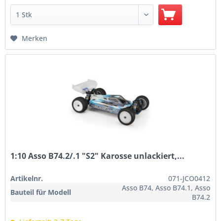
Merken
1:10 Asso B74.2/.1 "S2" Karosse unlackiert,...
Artikelnr.
071-JCO0412
Asso B74, Asso B74.1, Asso
Bauteil für Modell
B74.2