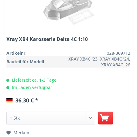
Xray XB4 Karosserie Delta 4C 1:10
Artikelnr.
028-369712
XRAY XB4C '23, XRAY XB4C '24,
Bauteil für Modell
XRAY XB4C '26
Lieferzeit ca. 1-3 Tage
Im Laden verfügbar
36,30 € *
Merken