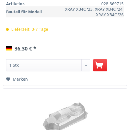
Artikelnr.
028-369715
XRAY XB4C '23, XRAY XB4C '24,
Bauteil für Modell
XRAY XB4C '26
Lieferzeit: 3-7 Tage
36,30 € *
Merken