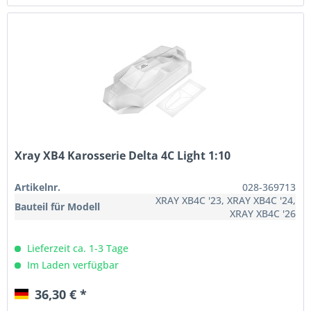
Xray XB4 Karosserie Delta 4C Light 1:10
Artikelnr.
028-369713
XRAY XB4C '23, XRAY XB4C '24,
Bauteil für Modell
XRAY XB4C '26
Lieferzeit ca. 1-3 Tage
Im Laden verfügbar
36,30 € *