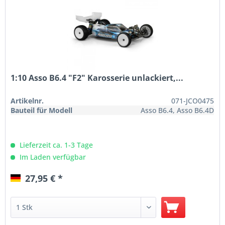
1:10 Asso B6.4 "F2" Karosserie unlackiert,...
Artikelnr.
071-JCO0475
Bauteil für Modell
Asso B6.4, Asso B6.4D
Lieferzeit ca. 1-3 Tage
Im Laden verfügbar
27,95 € *