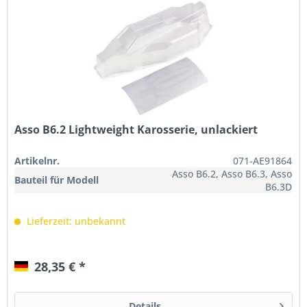
Asso B6.2 Lightweight Karosserie, unlackiert
Artikelnr.
071-AE91864
Asso B6.2, Asso B6.3, Asso
Bauteil für Modell
B6.3D
Lieferzeit: unbekannt
28,35 € *
Details