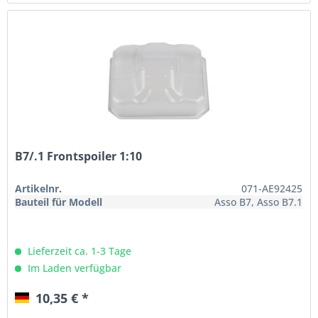
B7/.1 Frontspoiler 1:10
Artikelnr.
071-AE92425
Bauteil für Modell
Asso B7, Asso B7.1
Lieferzeit ca. 1-3 Tage
Im Laden verfügbar
10,35 € *