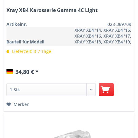
Xray XB4 Karosserie Gamma 4C Light
Artikelnr.
028-369709
XRAY XB4 '14, XRAY XB4 '15,
XRAY XB4 '16, XRAY XB4 '17,
Bauteil für Modell
XRAY XB4 '18, XRAY XB4 '19,
XRAY XB4C '20, XRAY XB4C '21,
Lieferzeit: 3-7 Tage
XRAY XB4C '22
34,80 € *
Merken