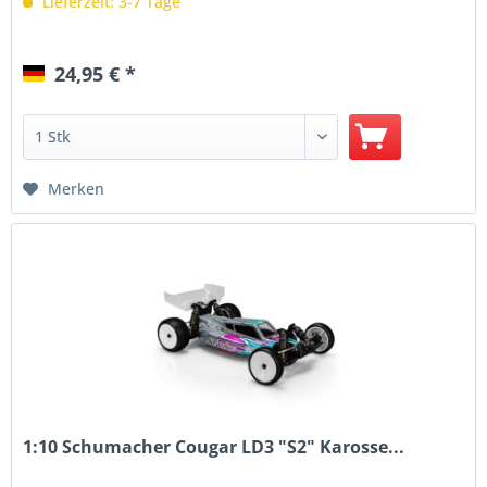
Lieferzeit: 3-7 Tage
24,95 € *
Merken
1:10 Schumacher Cougar LD3 "S2" Karosse...