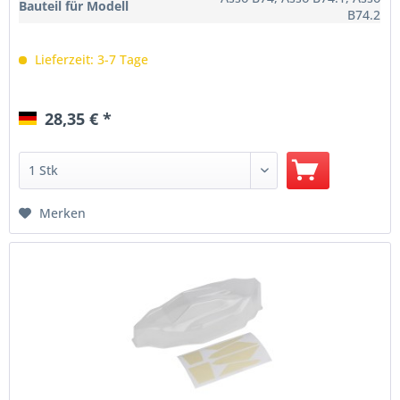
Bauteil für Modell
B74.2
Lieferzeit: 3-7 Tage
28,35 € *
Merken