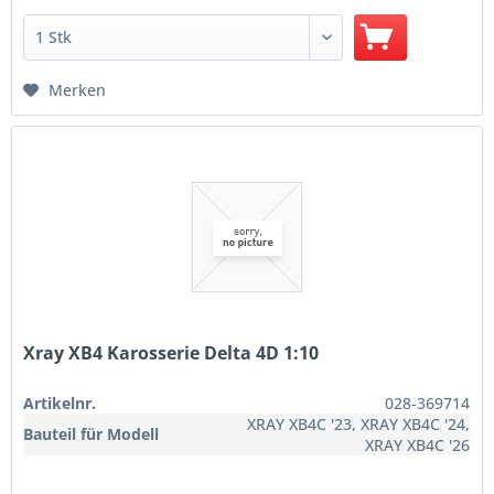
Merken
Xray XB4 Karosserie Delta 4D 1:10
Artikelnr.
028-369714
XRAY XB4C '23, XRAY XB4C '24,
Bauteil für Modell
XRAY XB4C '26