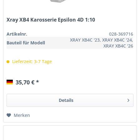
Xray XB4 Karosserie Epsilon 4D 1:10
Artikelnr.
028-369716
XRAY XB4C '23, XRAY XB4C '24,
Bauteil für Modell
XRAY XB4C '26
Lieferzeit: 3-7 Tage
35,70 € *
Details
Merken