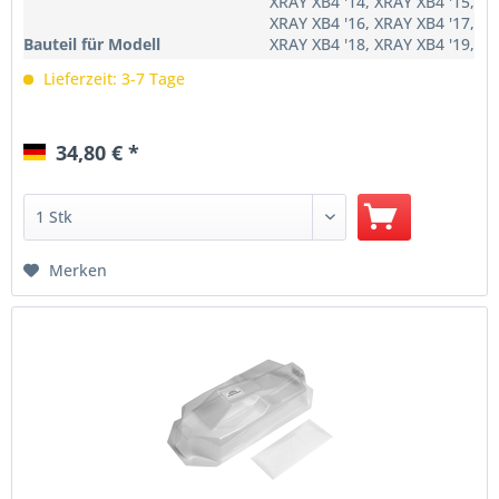
XRAY XB4 '14, XRAY XB4 '15,
XRAY XB4 '16, XRAY XB4 '17,
Bauteil für Modell
XRAY XB4 '18, XRAY XB4 '19,
XRAY XB4C '20, XRAY XB4C '21,
Lieferzeit: 3-7 Tage
XRAY XB4C '22
34,80 € *
Merken