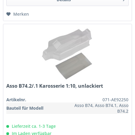
Merken
Asso B74.2/.1 Karosserie 1:10, unlackiert
Artikelnr.
071-AE92250
Asso B74, Asso B74.1, Asso
Bauteil für Modell
B74.2
Lieferzeit ca. 1-3 Tage
Im Laden verfügbar