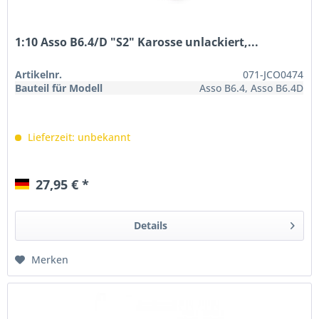
1:10 Asso B6.4/D "S2" Karosse unlackiert,...
Artikelnr.
071-JCO0474
Bauteil für Modell
Asso B6.4, Asso B6.4D
Lieferzeit: unbekannt
27,95 € *
Details
Merken