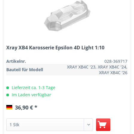
Xray XB4 Karosserie Epsilon 4D Light 1:10
Artikelnr.
028-369717
XRAY XB4C '23, XRAY XB4C '24,
Bauteil für Modell
XRAY XB4C '26
Lieferzeit ca. 1-3 Tage
Im Laden verfügbar
36,90 € *