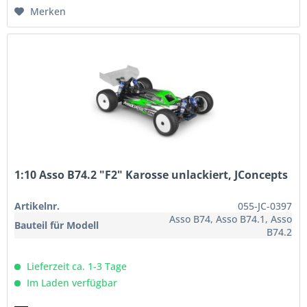
Merken
1:10 Asso B74.2 "F2" Karosse unlackiert, JConcepts
Artikelnr.
055-JC-0397
Asso B74, Asso B74.1, Asso
Bauteil für Modell
B74.2
Lieferzeit ca. 1-3 Tage
Im Laden verfügbar