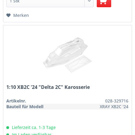
Merken
1:10 XB2C '24 "Delta 2C" Karosserie
Artikelnr.
028-329716
Bauteil für Modell
XRAY XB2C '24
Lieferzeit ca. 1-3 Tage
Im Laden verfügbar