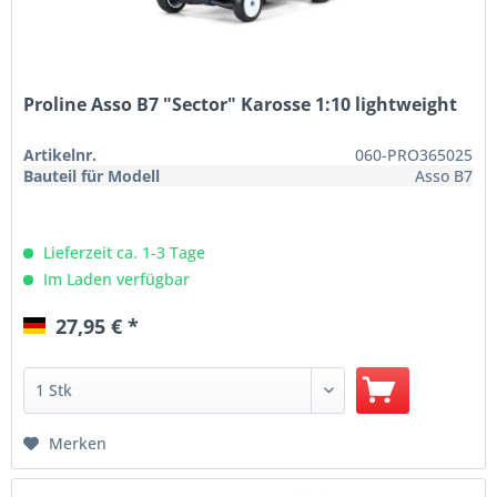
Proline Asso B7 "Sector" Karosse 1:10 lightweight
Artikelnr.
060-PRO365025
Bauteil für Modell
Asso B7
Lieferzeit ca. 1-3 Tage
Im Laden verfügbar
27,95 € *
Merken