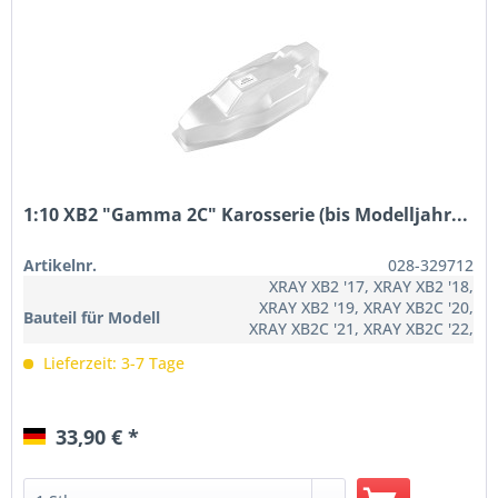
1:10 XB2 "Gamma 2C" Karosserie (bis Modelljahr...
Artikelnr.
028-329712
XRAY XB2 '17, XRAY XB2 '18,
XRAY XB2 '19, XRAY XB2C '20,
Bauteil für Modell
XRAY XB2C '21, XRAY XB2C '22,
XRAY XB2C '23
Lieferzeit: 3-7 Tage
33,90 € *