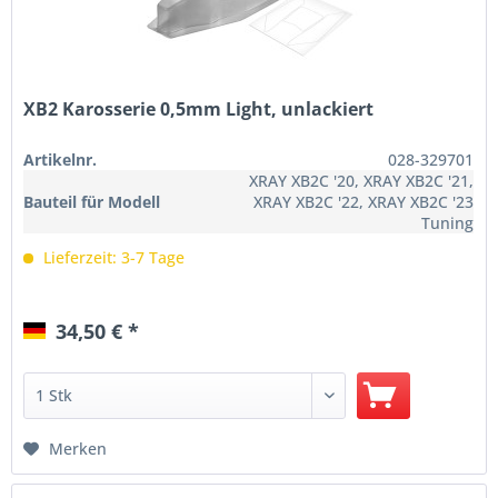
XB2 Karosserie 0,5mm Light, unlackiert
Artikelnr.
028-329701
XRAY XB2C '20, XRAY XB2C '21,
Bauteil für Modell
XRAY XB2C '22, XRAY XB2C '23
Tuning
Lieferzeit: 3-7 Tage
34,50 € *
Merken