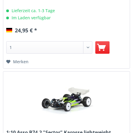
Lieferzeit ca. 1-3 Tage
Im Laden verfügbar
24,95 € *
Merken
1:10 Asso B74.2 "Sector" Karosse lightweight,...