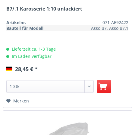
B7/.1 Karosserie 1:10 unlackiert
Artikelnr.
071-AE92422
Bauteil für Modell
Asso B7, Asso B7.1
Lieferzeit ca. 1-3 Tage
Im Laden verfügbar
28,45 € *
Merken