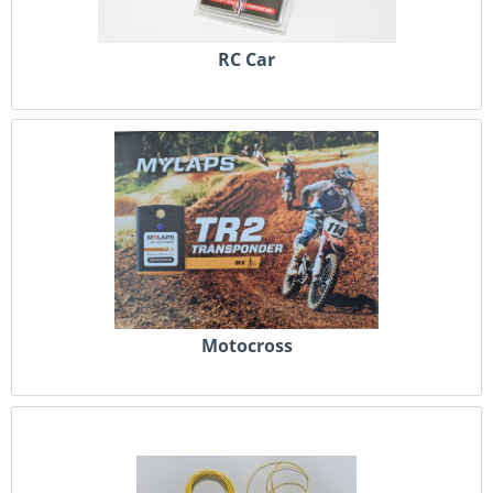
RC Car
Motocross