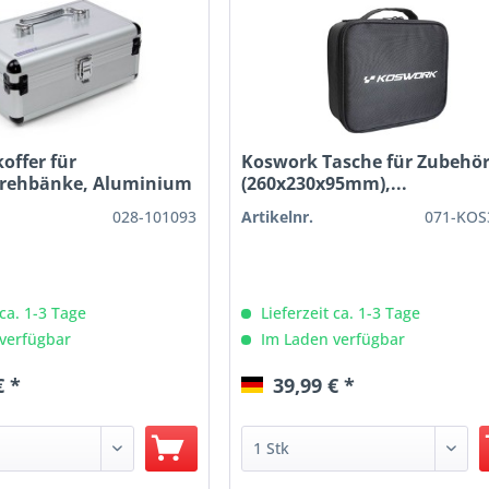
offer für
Koswork Tasche für Zubehö
drehbänke, Aluminium
(260x230x95mm),...
028-101093
Artikelnr.
071-KOS
 ca. 1-3 Tage
Lieferzeit ca. 1-3 Tage
verfügbar
Im Laden verfügbar
€ *
39,99 € *