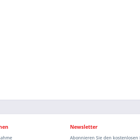
nen
Newsletter
knahme
Abonnieren Sie den kostenlosen 