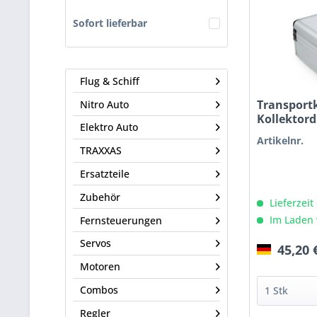
Sofort lieferbar
Flug & Schiff
Transportk
Nitro Auto
Kollektor
Elektro Auto
Artikelnr.
TRAXXAS
Ersatzteile
Zubehör
Lieferzeit
Im Laden 
Fernsteuerungen
Servos
45,20 
Motoren
Combos
Regler