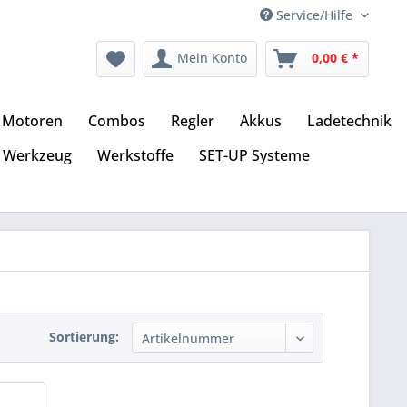
Service/Hilfe
Mein Konto
0,00 € *
Motoren
Combos
Regler
Akkus
Ladetechnik
Werkzeug
Werkstoffe
SET-UP Systeme
Sortierung: