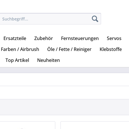
Ersatzteile
Zubehör
Fernsteuerungen
Servos
Farben / Airbrush
Öle / Fette / Reiniger
Klebstoffe
Top Artikel
Neuheiten