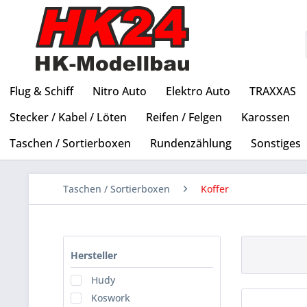
Flug & Schiff
Nitro Auto
Elektro Auto
TRAXXAS
Stecker / Kabel / Löten
Reifen / Felgen
Karossen
Taschen / Sortierboxen
Rundenzählung
Sonstiges
Taschen / Sortierboxen
Koffer
Hersteller
Hudy
Koswork