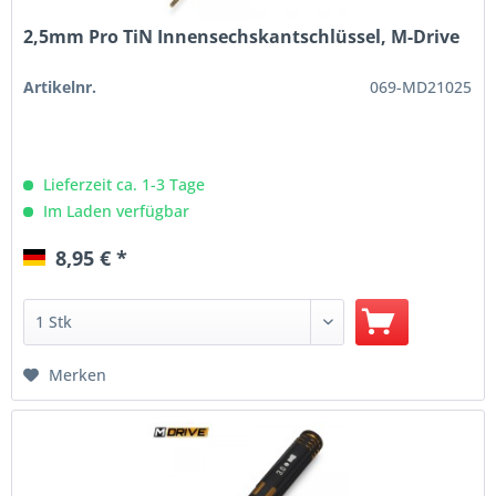
2,5mm Pro TiN Innensechskantschlüssel, M-Drive
Artikelnr.
069-MD21025
Lieferzeit ca. 1-3 Tage
Im Laden verfügbar
8,95 € *
Merken