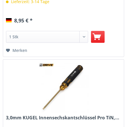
Lieferzeit: 3-14 Tage
8,95 € *
Merken
3,0mm KUGEL Innensechskantschlüssel Pro TiN,...