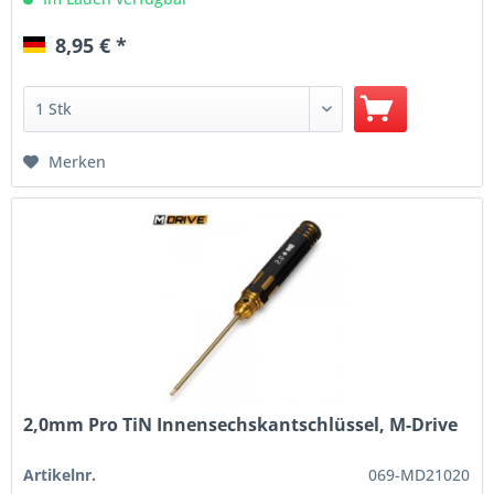
8,95 € *
Merken
2,0mm Pro TiN Innensechskantschlüssel, M-Drive
Artikelnr.
069-MD21020