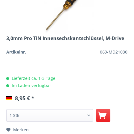
3,0mm Pro TiN Innensechskantschlüssel, M-Drive
Artikelnr.
069-MD21030
Lieferzeit ca. 1-3 Tage
Im Laden verfügbar
8,95 € *
Merken