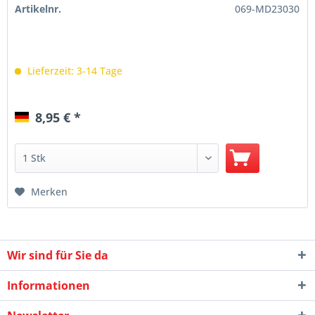
Artikelnr.
069-MD23030
Lieferzeit: 3-14 Tage
8,95 € *
Merken
Wir sind für Sie da
Informationen