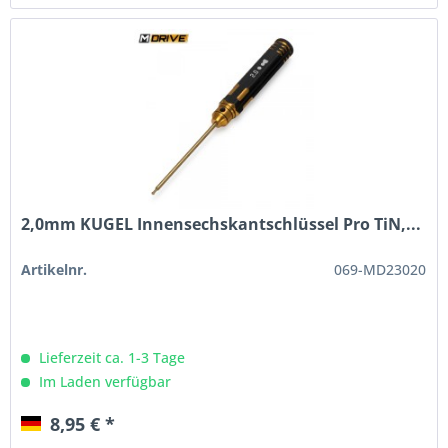
2,0mm KUGEL Innensechskantschlüssel Pro TiN,...
Artikelnr.
069-MD23020
Lieferzeit ca. 1-3 Tage
Im Laden verfügbar
8,95 € *