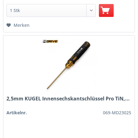
Merken
2,5mm KUGEL Innensechskantschlüssel Pro TiN,...
Artikelnr.
069-MD23025