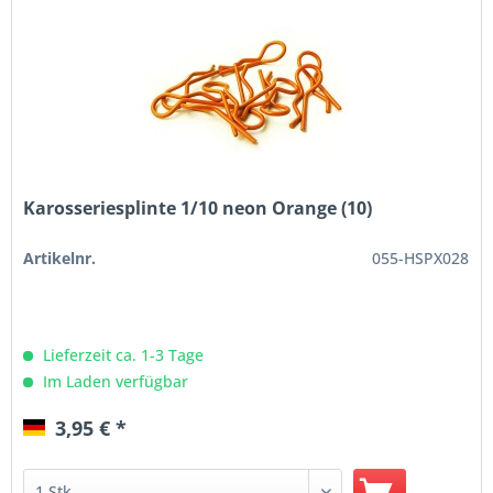
Karosseriesplinte 1/10 neon Orange (10)
Artikelnr.
055-HSPX028
Lieferzeit ca. 1-3 Tage
Im Laden verfügbar
3,95 € *