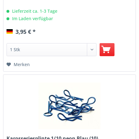
Lieferzeit ca. 1-3 Tage
Im Laden verfügbar
3,95 € *
Merken
Karosseriesplinte 1/10 neon Blau (10)