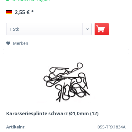
2,55 € *
Merken
Karosseriesplinte schwarz Ø1,0mm (12)
Artikelnr.
055-TRX1834A