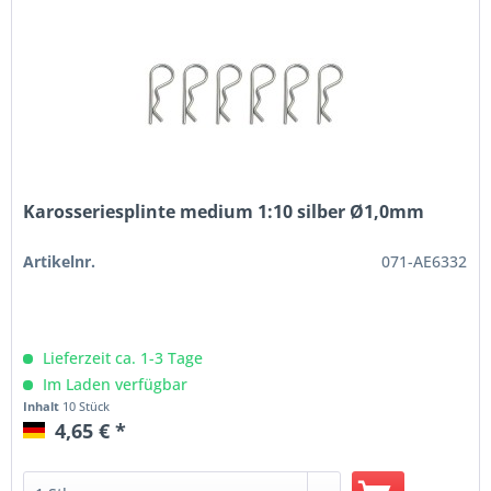
Karosseriesplinte medium 1:10 silber Ø1,0mm
Artikelnr.
071-AE6332
Lieferzeit ca. 1-3 Tage
Im Laden verfügbar
Inhalt
10 Stück
4,65 € *