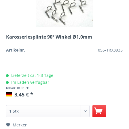
Karosseriesplinte 90° Winkel Ø1,0mm
Artikelnr.
055-TRX3935
Lieferzeit ca. 1-3 Tage
Im Laden verfügbar
Inhalt
10 Stück
3,45 € *
Merken