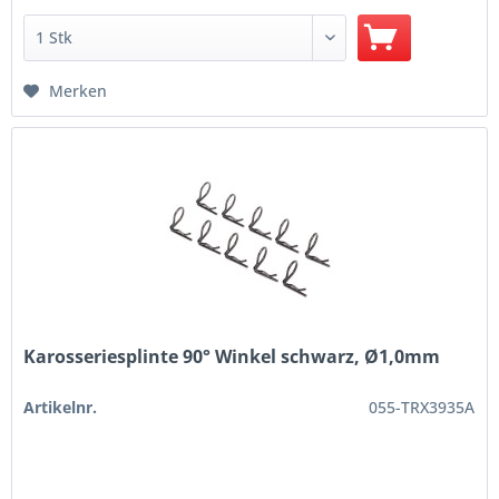
Merken
Karosseriesplinte 90° Winkel schwarz, Ø1,0mm
Artikelnr.
055-TRX3935A