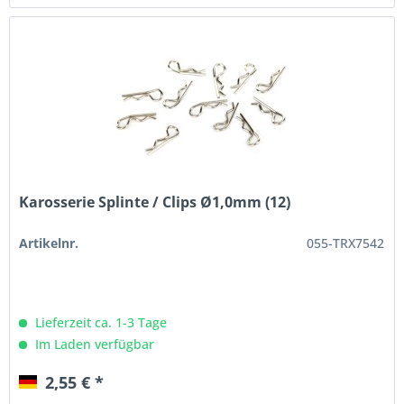
Karosserie Splinte / Clips Ø1,0mm (12)
Artikelnr.
055-TRX7542
Lieferzeit ca. 1-3 Tage
Im Laden verfügbar
2,55 € *