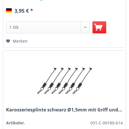
3,95 € *
Merken
Karosseriesplinte schwarz Ø1,5mm mit Griff und...
Artikelnr.
031-C-00180-614