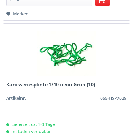
Merken
Karosseriesplinte 1/10 neon Grün (10)
Artikelnr.
055-HSPX029
Lieferzeit ca. 1-3 Tage
Im Laden verfügbar