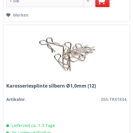
Merken
Karosseriesplinte silbern Ø1,0mm (12)
Artikelnr.
055-TRX1834
Lieferzeit ca. 1-3 Tage
Im Laden verfügbar