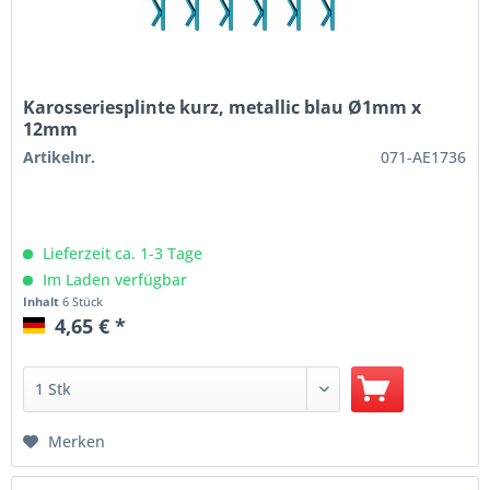
Karosseriesplinte kurz, metallic blau Ø1mm x
12mm
Artikelnr.
071-AE1736
Lieferzeit ca. 1-3 Tage
Im Laden verfügbar
Inhalt
6 Stück
4,65 € *
Merken