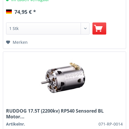
74,95 € *
Merken
RUDDOG 17.5T (2200kv) RP540 Sensored BL
Motor...
Artikelnr.
071-RP-0014