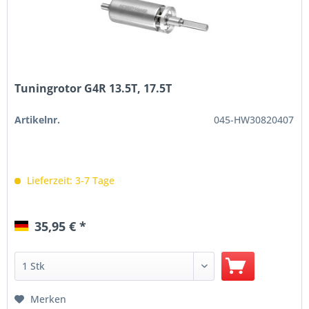
Tuningrotor G4R 13.5T, 17.5T
Artikelnr.
045-HW30820407
Lieferzeit: 3-7 Tage
35,95 € *
Merken