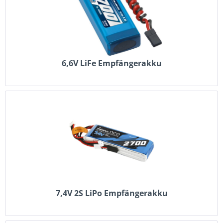
6,6V LiFe Empfängerakku
7,4V 2S LiPo Empfängerakku