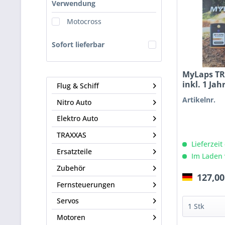
Verwendung
Motocross
Sofort lieferbar
MyLaps TR
inkl. 1 Ja
Flug & Schiff
Artikelnr.
Nitro Auto
Elektro Auto
TRAXXAS
Lieferzeit
Ersatzteile
Im Laden 
Zubehör
127,00
Fernsteuerungen
Servos
Motoren