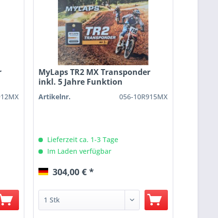
r
MyLaps TR2 MX Transponder
inkl. 5 Jahre Funktion
912MX
Artikelnr.
056-10R915MX
Lieferzeit ca. 1-3 Tage
Im Laden verfügbar
304,00 € *