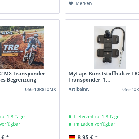
Merken
2 MX Transponder
MyLaps Kunststoffhalter TR
res Begrenzung"
Transponder, 1...
056-10R810MX
Artikelnr.
056-40R
 ca. 1-3 Tage
Lieferzeit ca. 1-3 Tage
verfügbar
Im Laden verfügbar
 € *
8,95 € *