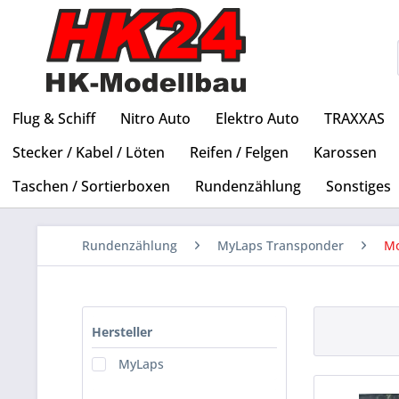
Flug & Schiff
Nitro Auto
Elektro Auto
TRAXXAS
Stecker / Kabel / Löten
Reifen / Felgen
Karossen
Taschen / Sortierboxen
Rundenzählung
Sonstiges
Rundenzählung
MyLaps Transponder
Mo
Hersteller
MyLaps