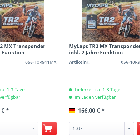
2 MX Transponder
MyLaps TR2 MX Transponde
hr Funktion
inkl. 2 Jahre Funktion
056-10R911MX
Artikelnr.
056-10R
 ca. 1-3 Tage
Lieferzeit ca. 1-3 Tage
verfügbar
Im Laden verfügbar
 € *
166,00 € *