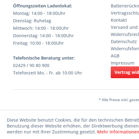
Öffnungszeiten Ladenlokal:
Batterierüc
Vertragsschl
Montag: 14:00 - 18:00Uhr
Kontakt
Dienstag: Ruhetag
Versand und
Mittwoch: 14:00 - 18:00Uhr
Widerrufsrec
Donnerstag: 14:00 - 18:00Uhr
Datenschutz
Freitag: 10:00 - 18:00Uhr
Widerrufsfor
AGB
Telefonische Beratung unter:
Impressum
02429 / 90 80 900
Vertrag wi
Telefonzeit Mo. - Fr. ab 10:00 Uhr
* Alle Preise inkl. ges
Diese Website benutzt Cookies, die für den technischen Betrie
Benutzung dieser Website erhöhen, der Direktwerbung dienen 
werden nur mit Ihrer Zustimmung gesetzt.
Mehr Informatione