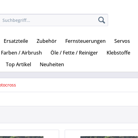
Ersatzteile
Zubehör
Fernsteuerungen
Servos
Farben / Airbrush
Öle / Fette / Reiniger
Klebstoffe
Top Artikel
Neuheiten
tocross