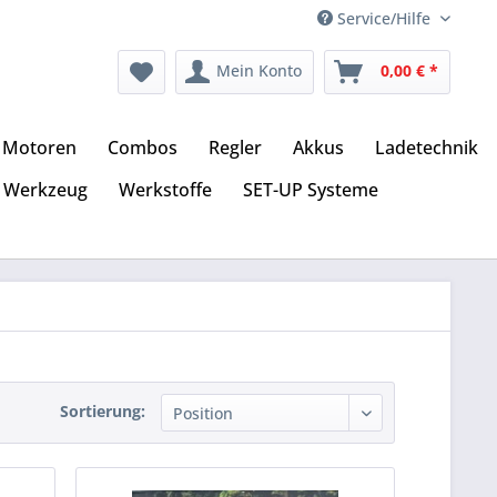
Service/Hilfe
Mein Konto
0,00 € *
Motoren
Combos
Regler
Akkus
Ladetechnik
Werkzeug
Werkstoffe
SET-UP Systeme
Sortierung: