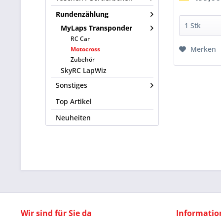
Rundenzählung
MyLaps Transponder
RC Car
Merken
Motocross
Zubehör
SkyRC LapWiz
Sonstiges
Top Artikel
Neuheiten
Wir sind für Sie da
Informatio