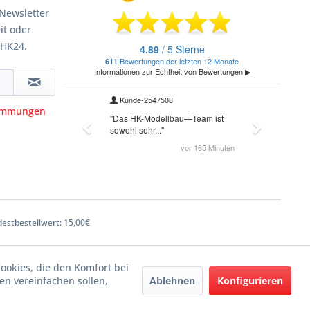
Newsletter
it oder
 HK24.
timmungen
estbestellwert: 15,00€
Cookies, die den Komfort bei
Ablehnen
Konfigurieren
n vereinfachen sollen,