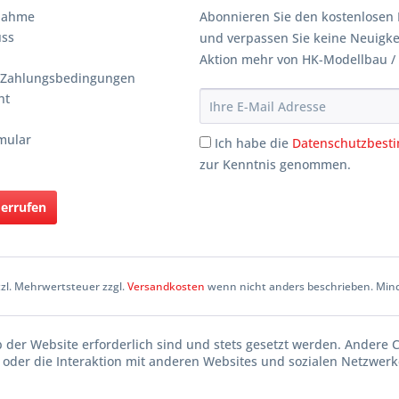
knahme
Abonnieren Sie den kostenlosen 
uss
und verpassen Sie keine Neuigke
Aktion mehr von HK-Modellbau /
 Zahlungsbedingungen
ht
mular
Ich habe die
Datenschutzbes
zur Kenntnis genommen.
derrufen
etzl. Mehrwertsteuer zzgl.
Versandkosten
wenn nicht anders beschrieben. Mind
b der Website erforderlich sind und stets gesetzt werden. Andere 
oder die Interaktion mit anderen Websites und sozialen Netzwerke
n