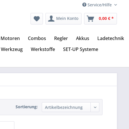
Service/Hilfe
Mein Konto
0,00 € *
Motoren
Combos
Regler
Akkus
Ladetechnik
Werkzeug
Werkstoffe
SET-UP Systeme
Sortierung: