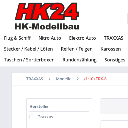
Flug & Schiff
Nitro Auto
Elektro Auto
TRAXXAS
Stecker / Kabel / Löten
Reifen / Felgen
Karossen
Taschen / Sortierboxen
Rundenzählung
Sonstiges
TRAXXAS
Modelle
(1:10) TRX-6
Hersteller
Traxxas