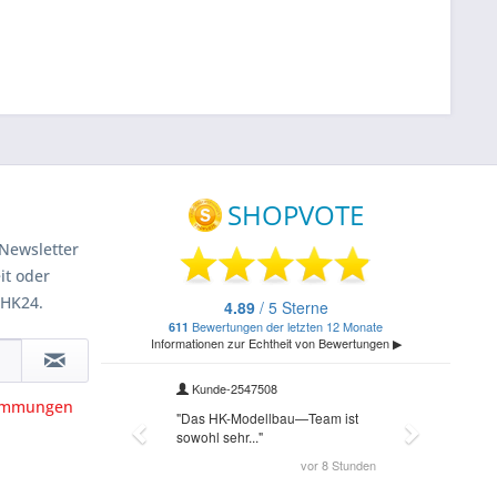
Newsletter
it oder
 HK24.
timmungen