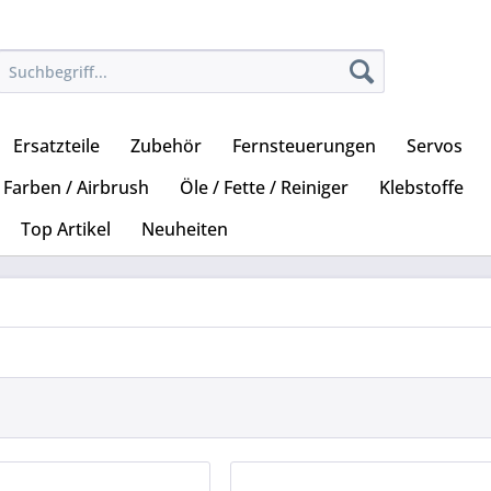
Ersatzteile
Zubehör
Fernsteuerungen
Servos
Farben / Airbrush
Öle / Fette / Reiniger
Klebstoffe
Top Artikel
Neuheiten