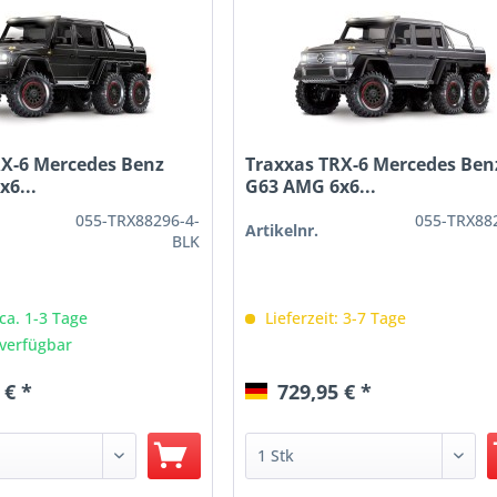
RX-6 Mercedes Benz
Traxxas TRX-6 Mercedes Ben
6...
G63 AMG 6x6...
055-TRX88296-4-
055-TRX88
Artikelnr.
BLK
 ca. 1-3 Tage
Lieferzeit: 3-7 Tage
verfügbar
 € *
729,95 € *