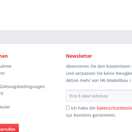
nen
Newsletter
knahme
Abonnieren Sie den kostenlosen 
uss
und verpassen Sie keine Neuigke
Aktion mehr von HK-Modellbau /
 Zahlungsbedingungen
ht
mular
Ich habe die
Datenschutzbes
zur Kenntnis genommen.
derrufen