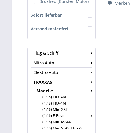
Brushed (Bürsten Motor)
Merken
Sofort lieferbar
Versandkostenfrei
Flug & Schiff
Nitro Auto
Elektro Auto
TRAXXAS
Modelle
(1:18) TRX-4MT
(1:18) TRX-4M
(1:16) Mini XRT
(1:16) E-Revo
(1:16) Mini MAXX
(1:16) Mini SLASH BL-2S