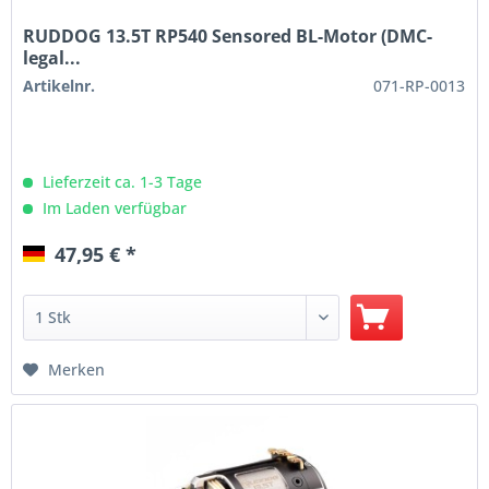
RUDDOG 13.5T RP540 Sensored BL-Motor (DMC-
legal...
Artikelnr.
071-RP-0013
Lieferzeit ca. 1-3 Tage
Im Laden verfügbar
47,95 € *
Merken