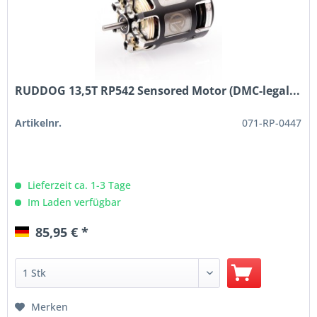
RUDDOG 13,5T RP542 Sensored Motor (DMC-legal...
Artikelnr.
071-RP-0447
Lieferzeit ca. 1-3 Tage
Im Laden verfügbar
85,95 € *
Merken