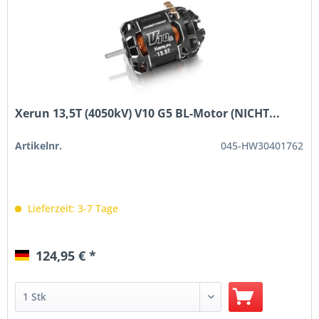
Xerun 13,5T (4050kV) V10 G5 BL-Motor (NICHT...
Artikelnr.
045-HW30401762
Lieferzeit: 3-7 Tage
124,95 € *