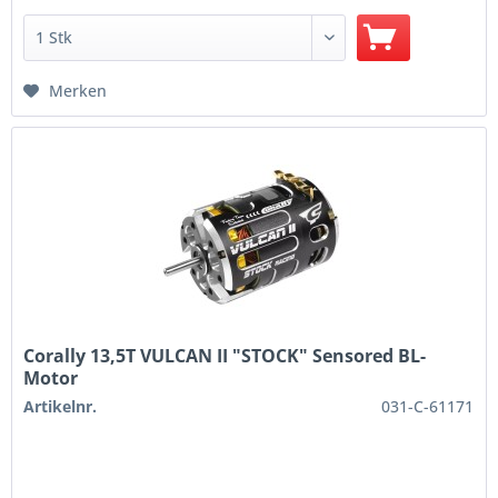
Merken
Corally 13,5T VULCAN II "STOCK" Sensored BL-
Motor
Artikelnr.
031-C-61171