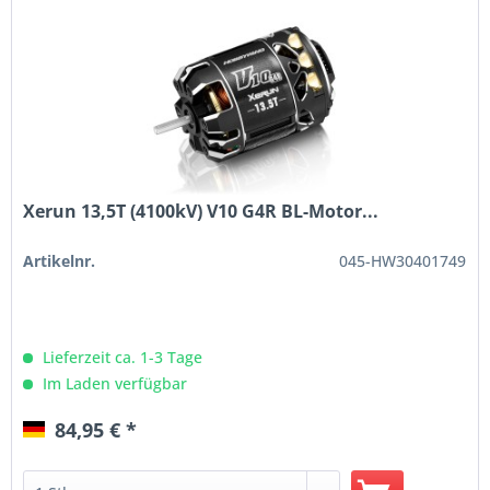
Xerun 13,5T (4100kV) V10 G4R BL-Motor...
Artikelnr.
045-HW30401749
Lieferzeit ca. 1-3 Tage
Im Laden verfügbar
84,95 € *