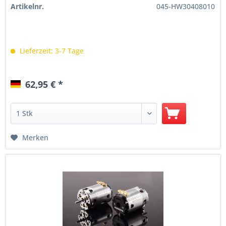
Artikelnr.
045-HW30408010
Lieferzeit: 3-7 Tage
62,95 € *
Merken