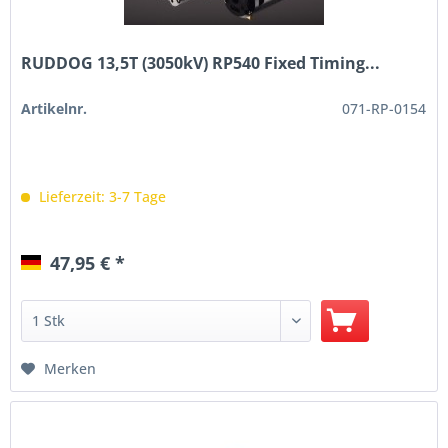
RUDDOG 13,5T (3050kV) RP540 Fixed Timing...
Artikelnr.
071-RP-0154
Lieferzeit: 3-7 Tage
47,95 € *
Merken