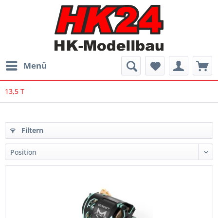
Menü
13,5 T
Filtern