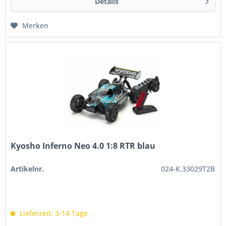
Details
Merken
Kyosho Inferno Neo 4.0 1:8 RTR blau
Artikelnr.
024-K.33029T2B
Lieferzeit: 3-14 Tage