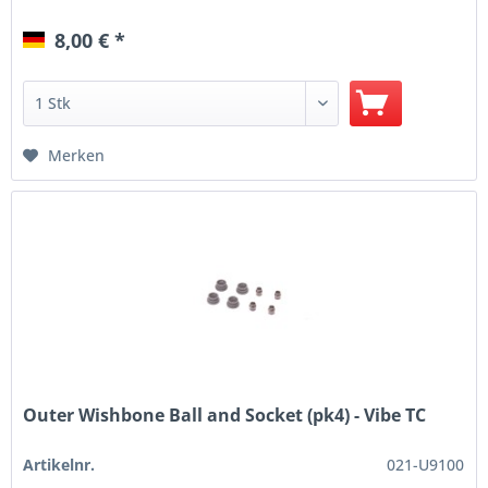
8,00 € *
Merken
Outer Wishbone Ball and Socket (pk4) - Vibe TC
Artikelnr.
021-U9100