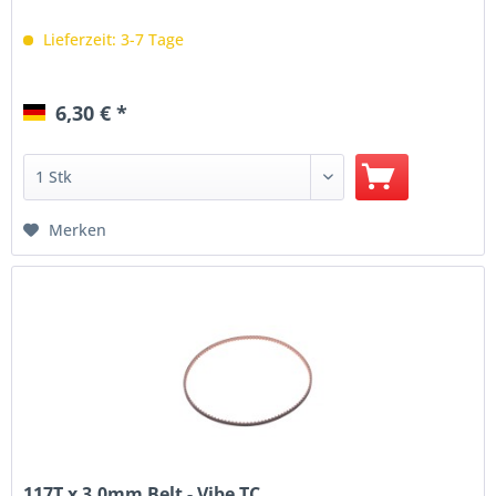
Lieferzeit: 3-7 Tage
6,30 € *
Merken
117T x 3.0mm Belt - Vibe TC