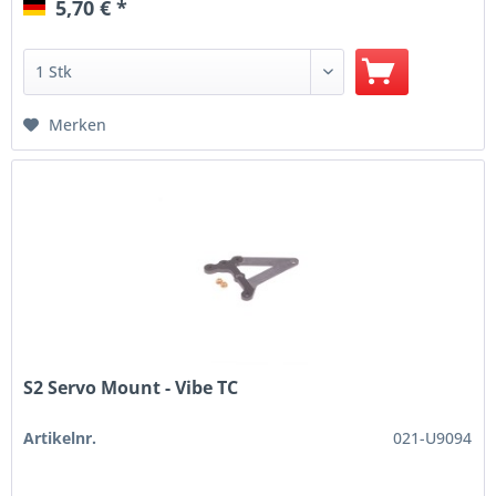
5,70 € *
Merken
S2 Servo Mount - Vibe TC
Artikelnr.
021-U9094