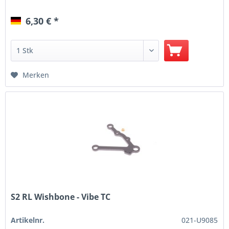
6,30 € *
Merken
S2 RL Wishbone - Vibe TC
Artikelnr.
021-U9085