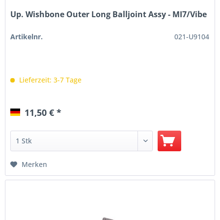
Up. Wishbone Outer Long Balljoint Assy - MI7/Vibe
Artikelnr.
021-U9104
Lieferzeit: 3-7 Tage
11,50 € *
Merken