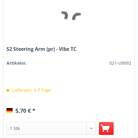
S2 Steering Arm (pr) - Vibe TC
Artikelnr.
021-U9092
Lieferzeit: 3-7 Tage
5,70 € *