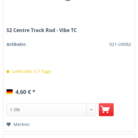
S2 Centre Track Rod - Vibe TC
Artikelnr.
021-U9082
Lieferzeit: 3-7 Tage
4,60 € *
Merken