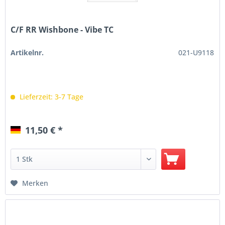
C/F RR Wishbone - Vibe TC
Artikelnr.
021-U9118
Lieferzeit: 3-7 Tage
11,50 € *
Merken