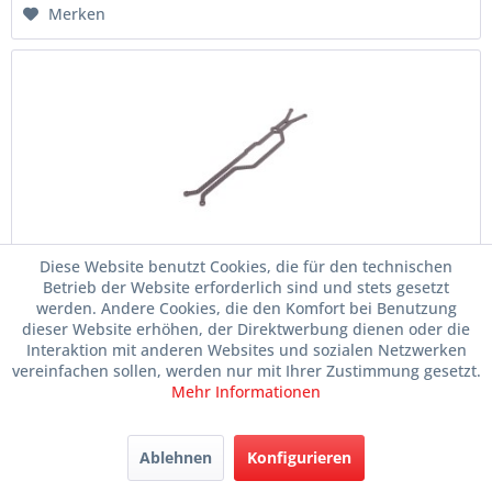
Merken
Diese Website benutzt Cookies, die für den technischen
C/F Top Deck - Vibe TC
Betrieb der Website erforderlich sind und stets gesetzt
werden. Andere Cookies, die den Komfort bei Benutzung
Artikelnr.
021-U9120
dieser Website erhöhen, der Direktwerbung dienen oder die
Interaktion mit anderen Websites und sozialen Netzwerken
vereinfachen sollen, werden nur mit Ihrer Zustimmung gesetzt.
Mehr Informationen
Lieferzeit: 3-7 Tage
Ablehnen
Konfigurieren