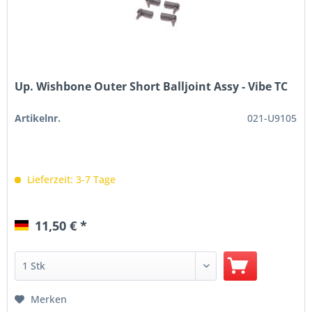
Up. Wishbone Outer Short Balljoint Assy - Vibe TC
Artikelnr.
021-U9105
Lieferzeit: 3-7 Tage
11,50 € *
Merken