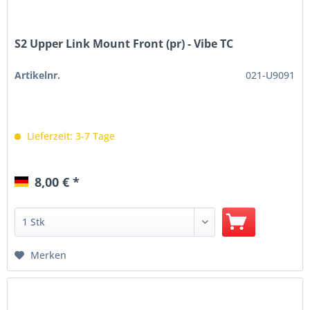
S2 Upper Link Mount Front (pr) - Vibe TC
Artikelnr.
021-U9091
Lieferzeit: 3-7 Tage
8,00 € *
Merken