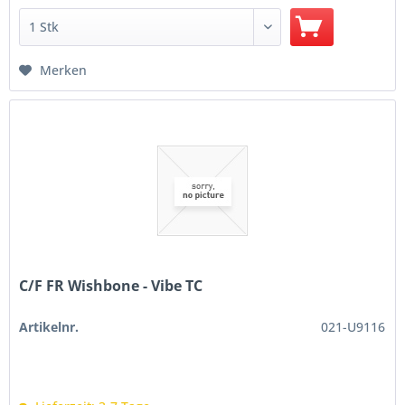
Merken
C/F FR Wishbone - Vibe TC
Artikelnr.
021-U9116