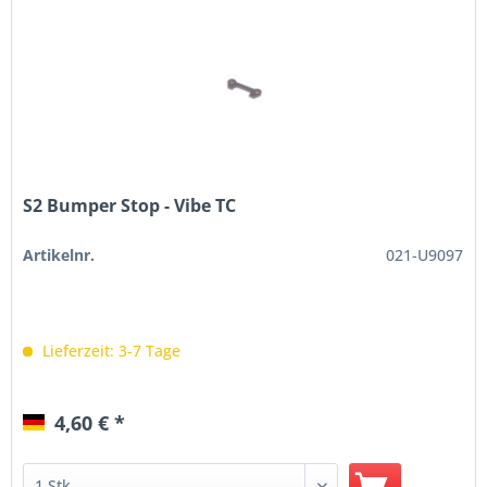
S2 Bumper Stop - Vibe TC
Artikelnr.
021-U9097
Lieferzeit: 3-7 Tage
4,60 € *