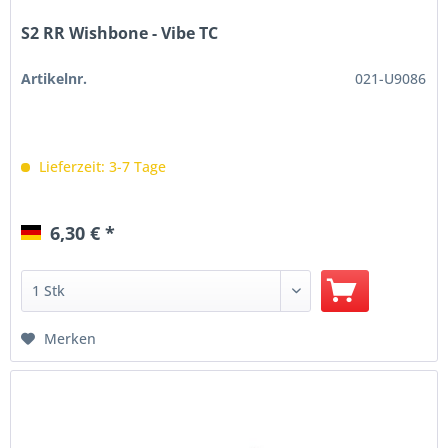
S2 RR Wishbone - Vibe TC
Artikelnr.
021-U9086
Lieferzeit: 3-7 Tage
6,30 € *
Merken