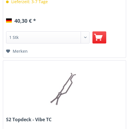
Lieferzeit: 3-7 Tage
40,30 € *
Merken
S2 Topdeck - Vibe TC