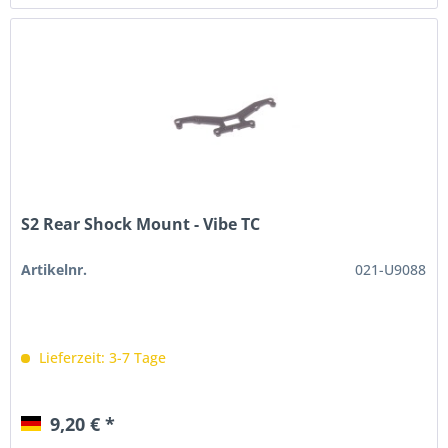
S2 Rear Shock Mount - Vibe TC
Artikelnr.
021-U9088
Lieferzeit: 3-7 Tage
9,20 € *