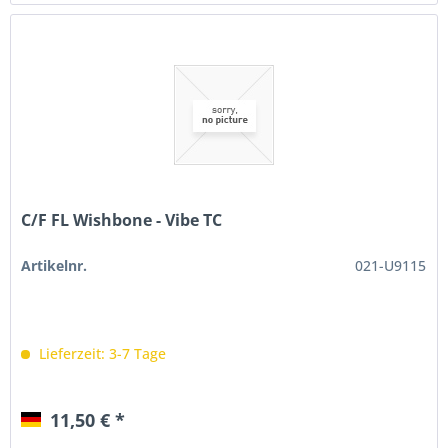
C/F FL Wishbone - Vibe TC
Artikelnr.
021-U9115
Lieferzeit: 3-7 Tage
11,50 € *