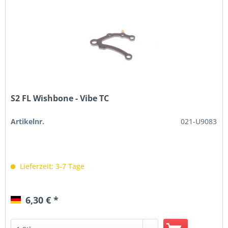
S2 FL Wishbone - Vibe TC
Artikelnr.
021-U9083
Lieferzeit: 3-7 Tage
6,30 € *