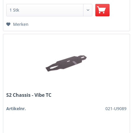
Merken
S2 Chassis - Vibe TC
Artikelnr.
021-U9089