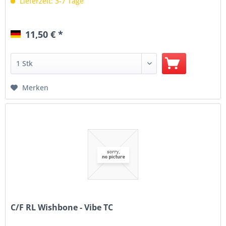
Lieferzeit: 3-7 Tage
11,50 € *
Merken
C/F RL Wishbone - Vibe TC