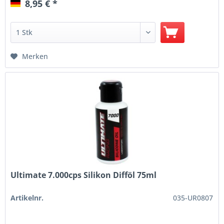
8,95 € *
Merken
Ultimate 7.000cps Silikon Difföl 75ml
Artikelnr.
035-UR0807