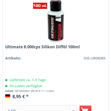
Ultimate 8.000cps Silikon Difföl 100ml
Artikelnr.
035-UR0808X
Lieferzeit ca. 1-3 Tage
Im Laden verfügbar
Inhalt
100 Milliliter
(89,50 € * / 1 Liter)
8,95 € *