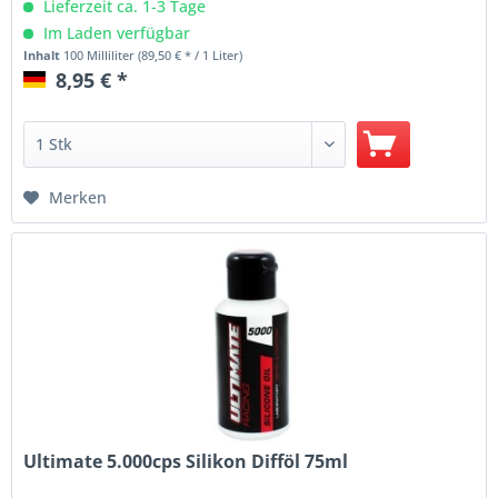
Lieferzeit ca. 1-3 Tage
Im Laden verfügbar
Inhalt
100 Milliliter
(89,50 € * / 1 Liter)
8,95 € *
Merken
Ultimate 5.000cps Silikon Difföl 75ml