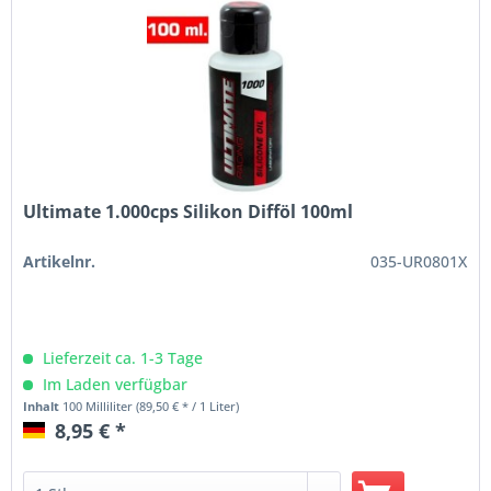
Ultimate 1.000cps Silikon Difföl 100ml
Artikelnr.
035-UR0801X
Lieferzeit ca. 1-3 Tage
Im Laden verfügbar
Inhalt
100 Milliliter
(89,50 € * / 1 Liter)
8,95 € *