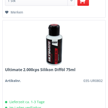
Merken
Ultimate 2.000cps Silikon Difföl 75ml
Artikelnr.
035-UR0802
Lieferzeit ca. 1-3 Tage
Im Laden verfügbar