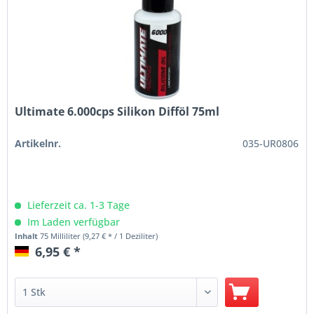
Ultimate 6.000cps Silikon Difföl 75ml
Artikelnr.
035-UR0806
Lieferzeit ca. 1-3 Tage
Im Laden verfügbar
Inhalt
75 Milliliter
(9,27 € * / 1 Deziliter)
6,95 € *