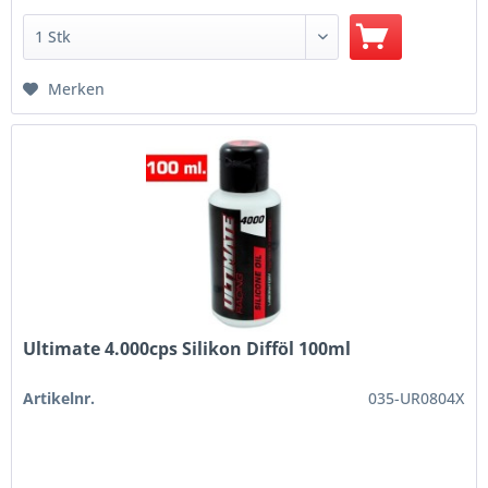
Merken
Ultimate 4.000cps Silikon Difföl 100ml
Artikelnr.
035-UR0804X