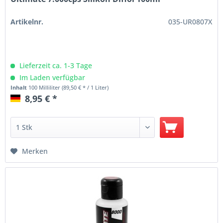
Artikelnr.
035-UR0807X
Lieferzeit ca. 1-3 Tage
Im Laden verfügbar
Inhalt
100 Milliliter
(89,50 € * / 1 Liter)
8,95 € *
Merken