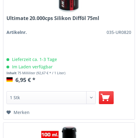
Ultimate 20.000cps Silikon Difföl 75ml
Artikelnr.
035-UR0820
Lieferzeit ca. 1-3 Tage
Im Laden verfügbar
Inhalt
75 Milliliter
(92,67 € * / 1 Liter)
6,95 € *
Merken