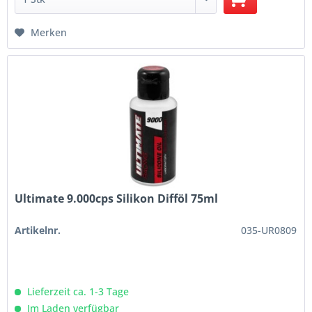
Merken
Ultimate 9.000cps Silikon Difföl 75ml
Artikelnr.
035-UR0809
Lieferzeit ca. 1-3 Tage
Im Laden verfügbar