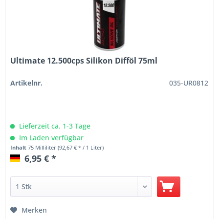
Ultimate 12.500cps Silikon Difföl 75ml
Artikelnr.
035-UR0812
Lieferzeit ca. 1-3 Tage
Im Laden verfügbar
Inhalt
75 Milliliter
(92,67 € * / 1 Liter)
6,95 € *
Merken