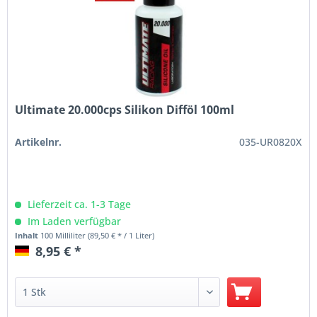
Ultimate 20.000cps Silikon Difföl 100ml
Artikelnr.
035-UR0820X
Lieferzeit ca. 1-3 Tage
Im Laden verfügbar
Inhalt
100 Milliliter
(89,50 € * / 1 Liter)
8,95 € *