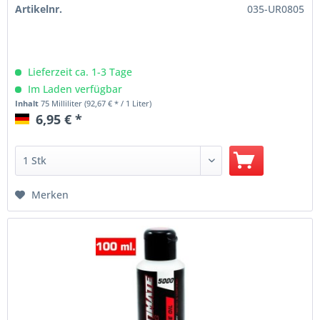
Artikelnr.
035-UR0805
Lieferzeit ca. 1-3 Tage
Im Laden verfügbar
Inhalt
75 Milliliter
(92,67 € * / 1 Liter)
6,95 € *
Merken