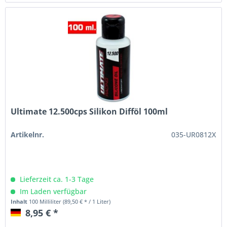
Ultimate 12.500cps Silikon Difföl 100ml
Artikelnr.
035-UR0812X
Lieferzeit ca. 1-3 Tage
Im Laden verfügbar
Inhalt
100 Milliliter
(89,50 € * / 1 Liter)
8,95 € *