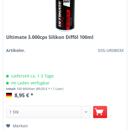
Ultimate 3.000cps Silikon Difföl 100ml
Artikelnr.
035-UR0803X
Lieferzeit ca. 1-3 Tage
Im Laden verfügbar
Inhalt
100 Milliliter
(89,50 € * / 1 Liter)
8,95 € *
Merken