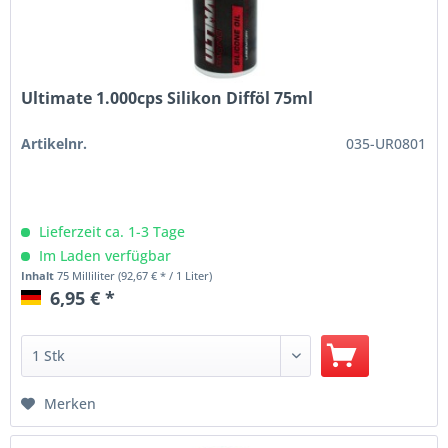
Ultimate 1.000cps Silikon Difföl 75ml
Artikelnr.
035-UR0801
Lieferzeit ca. 1-3 Tage
Im Laden verfügbar
Inhalt
75 Milliliter
(92,67 € * / 1 Liter)
6,95 € *
Merken