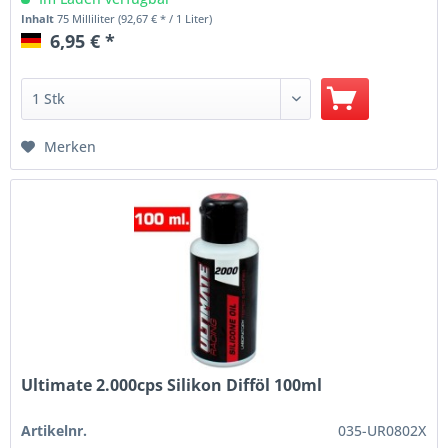
Inhalt
75 Milliliter
(92,67 € * / 1 Liter)
6,95 € *
Merken
Ultimate 2.000cps Silikon Difföl 100ml
Artikelnr.
035-UR0802X