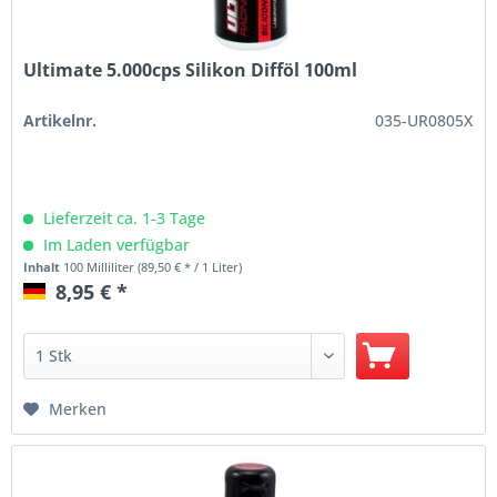
Ultimate 5.000cps Silikon Difföl 100ml
Artikelnr.
035-UR0805X
Lieferzeit ca. 1-3 Tage
Im Laden verfügbar
Inhalt
100 Milliliter
(89,50 € * / 1 Liter)
8,95 € *
Merken