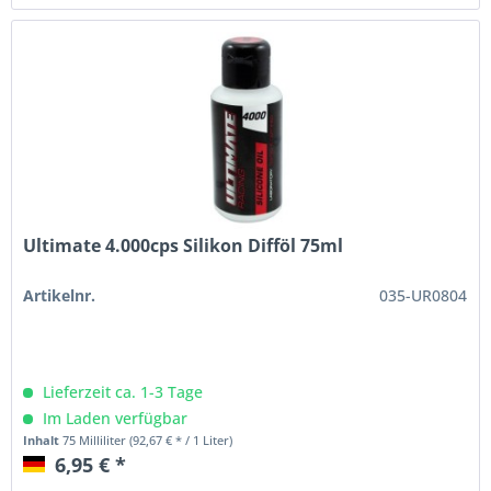
Ultimate 4.000cps Silikon Difföl 75ml
Artikelnr.
035-UR0804
Lieferzeit ca. 1-3 Tage
Im Laden verfügbar
Inhalt
75 Milliliter
(92,67 € * / 1 Liter)
6,95 € *