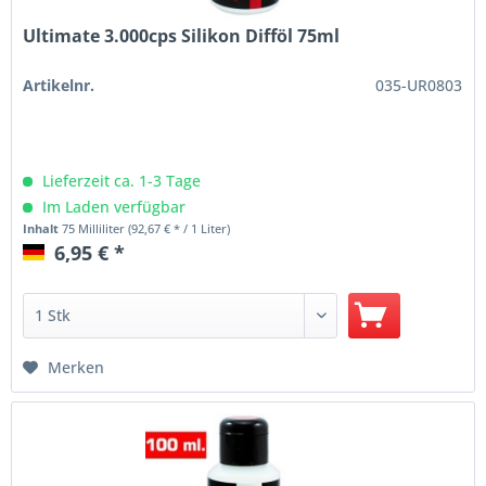
Ultimate 3.000cps Silikon Difföl 75ml
Artikelnr.
035-UR0803
Lieferzeit ca. 1-3 Tage
Im Laden verfügbar
Inhalt
75 Milliliter
(92,67 € * / 1 Liter)
6,95 € *
Merken