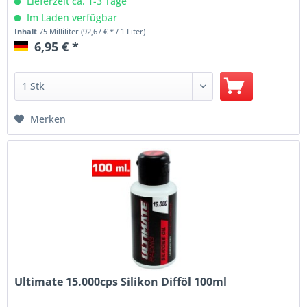
Lieferzeit ca. 1-3 Tage
Im Laden verfügbar
Inhalt
75 Milliliter
(92,67 € * / 1 Liter)
6,95 € *
Merken
Ultimate 15.000cps Silikon Difföl 100ml