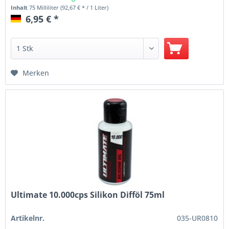
Inhalt
75 Milliliter
(92,67 € * / 1 Liter)
6,95 € *
Merken
Ultimate 10.000cps Silikon Difföl 75ml
Artikelnr.
035-UR0810