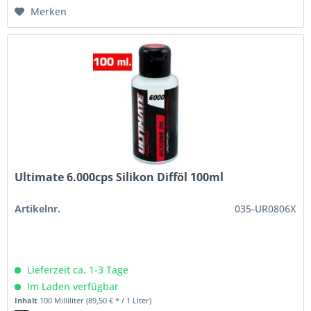
Merken
Ultimate 6.000cps Silikon Difföl 100ml
Artikelnr.
035-UR0806X
Lieferzeit ca. 1-3 Tage
Im Laden verfügbar
Inhalt
100 Milliliter
(89,50 € * / 1 Liter)