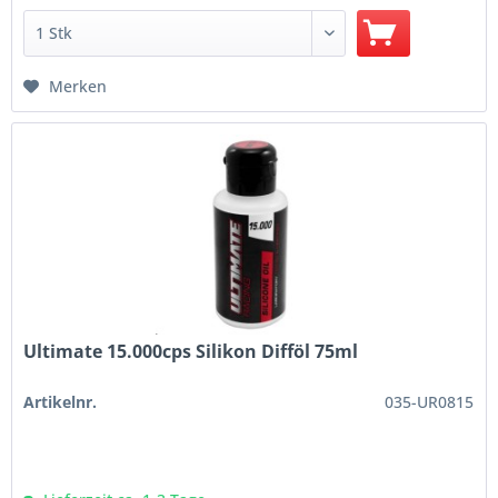
Merken
Ultimate 15.000cps Silikon Difföl 75ml
Artikelnr.
035-UR0815