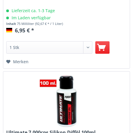
Lieferzeit ca. 1-3 Tage
Im Laden verfügbar
Inhalt
75 Milliliter
(92,67 € * / 1 Liter)
6,95 € *
Merken
Ultimate 7.000cps Silikon Difföl 100ml