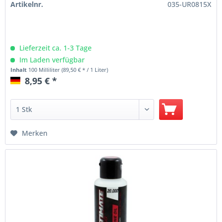
Artikelnr.
035-UR0815X
Lieferzeit ca. 1-3 Tage
Im Laden verfügbar
Inhalt
100 Milliliter
(89,50 € * / 1 Liter)
8,95 € *
Merken