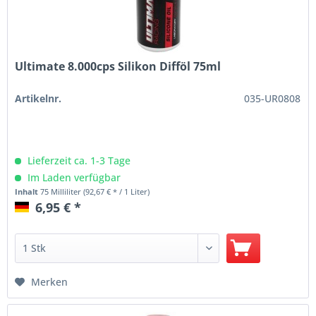
Ultimate 8.000cps Silikon Difföl 75ml
Artikelnr.
035-UR0808
Lieferzeit ca. 1-3 Tage
Im Laden verfügbar
Inhalt
75 Milliliter
(92,67 € * / 1 Liter)
6,95 € *
Merken