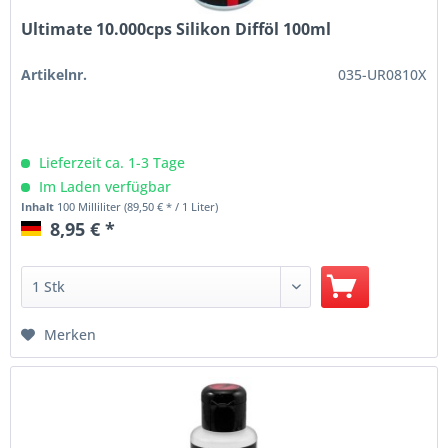
Ultimate 10.000cps Silikon Difföl 100ml
Artikelnr.
035-UR0810X
Lieferzeit ca. 1-3 Tage
Im Laden verfügbar
Inhalt
100 Milliliter
(89,50 € * / 1 Liter)
8,95 € *
Merken