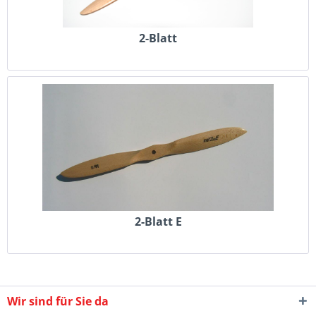
2-Blatt
2-Blatt E
Wir sind für Sie da