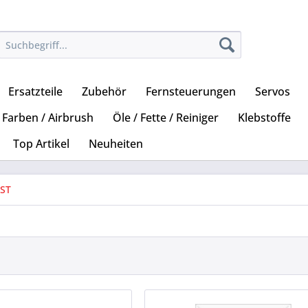
Ersatzteile
Zubehör
Fernsteuerungen
Servos
Farben / Airbrush
Öle / Fette / Reiniger
Klebstoffe
Top Artikel
Neuheiten
 ST