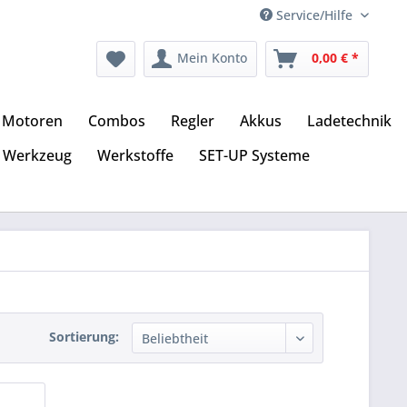
Service/Hilfe
Mein Konto
0,00 € *
Motoren
Combos
Regler
Akkus
Ladetechnik
Werkzeug
Werkstoffe
SET-UP Systeme
Sortierung: