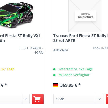
rd Fiesta ST Rally VXL
Traxxas Ford Fiesta ST Rally 
rün
2S rot ARTR
055-TRX74276-
055-TRX
Artikelnr.
4GRN
: 3-7 Tage
Lieferzeit ca. 1-3 Tage
Im Laden verfügbar
 € *
369,95 € *