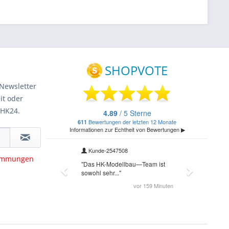
Newsletter
it oder
 HK24.
timmungen