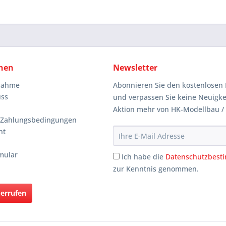
nen
Newsletter
knahme
Abonnieren Sie den kostenlosen 
uss
und verpassen Sie keine Neuigke
Aktion mehr von HK-Modellbau /
 Zahlungsbedingungen
ht
mular
Ich habe die
Datenschutzbes
zur Kenntnis genommen.
derrufen