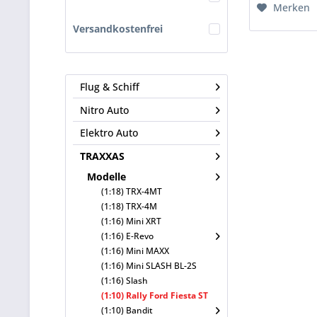
Merken
Versandkostenfrei
Flug & Schiff
Nitro Auto
Elektro Auto
TRAXXAS
Modelle
(1:18) TRX-4MT
(1:18) TRX-4M
(1:16) Mini XRT
(1:16) E-Revo
(1:16) Mini MAXX
(1:16) Mini SLASH BL-2S
(1:16) Slash
(1:10) Rally Ford Fiesta ST
(1:10) Bandit