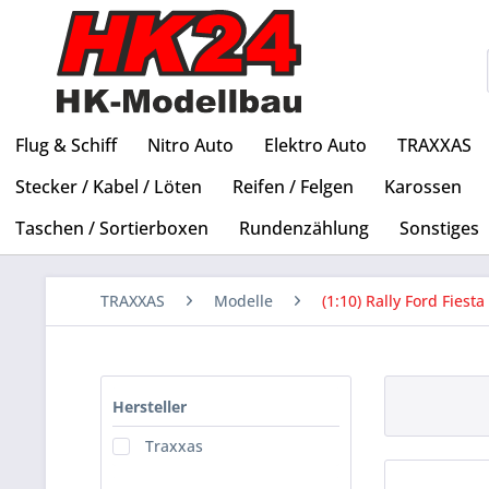
Flug & Schiff
Nitro Auto
Elektro Auto
TRAXXAS
Stecker / Kabel / Löten
Reifen / Felgen
Karossen
Taschen / Sortierboxen
Rundenzählung
Sonstiges
TRAXXAS
Modelle
(1:10) Rally Ford Fiesta
Hersteller
Traxxas