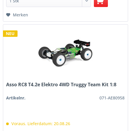
Merken
NEU
Asso RC8 T4.2e Elektro 4WD Truggy Team Kit 1:8
Artikelnr.
071-AE80958
Voraus. Lieferdatum: 20.08.26