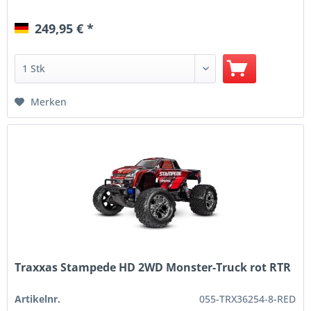
249,95 € *
Merken
Traxxas Stampede HD 2WD Monster-Truck rot RTR
Artikelnr.
055-TRX36254-8-RED