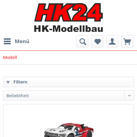
Menü
Modell
Filtern