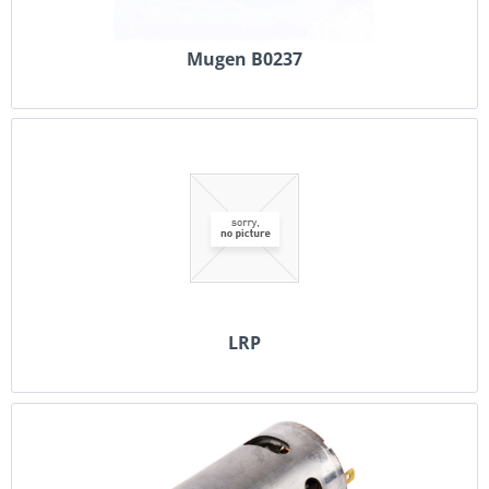
Mugen B0237
LRP