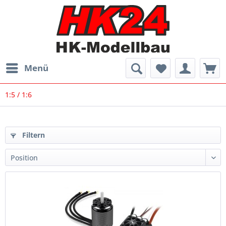
Menü
1:5 / 1:6
Filtern