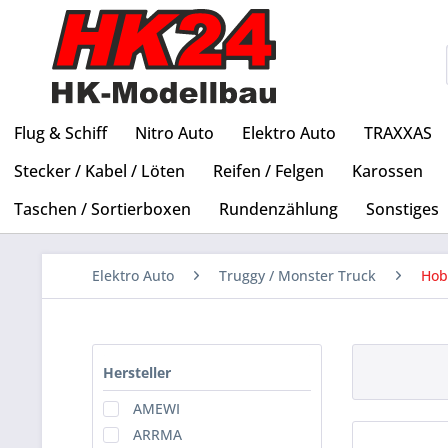
Flug & Schiff
Nitro Auto
Elektro Auto
TRAXXAS
Stecker / Kabel / Löten
Reifen / Felgen
Karossen
Taschen / Sortierboxen
Rundenzählung
Sonstiges
Elektro Auto
Truggy / Monster Truck
Hob
Hersteller
AMEWI
ARRMA