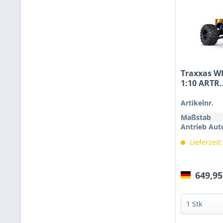
Traxxas WI
1:10 ARTR.
Artikelnr.
Maßstab
Antrieb Aut
Lieferzeit
649,95