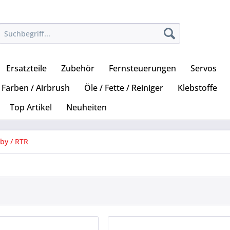
Ersatzteile
Zubehör
Fernsteuerungen
Servos
Farben / Airbrush
Öle / Fette / Reiniger
Klebstoffe
Top Artikel
Neuheiten
by / RTR