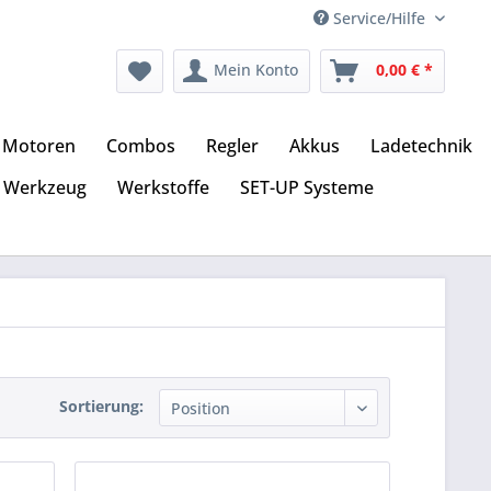
Service/Hilfe
Mein Konto
0,00 € *
Motoren
Combos
Regler
Akkus
Ladetechnik
Werkzeug
Werkstoffe
SET-UP Systeme
Sortierung: