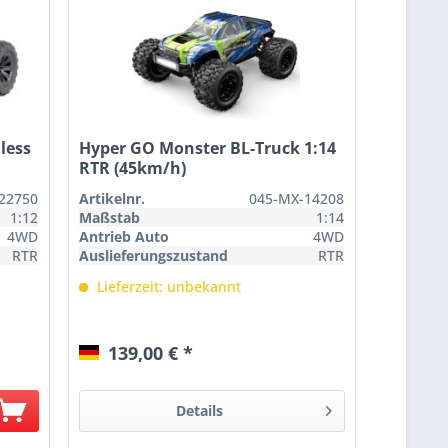
less
Hyper GO Monster BL-Truck 1:14
RTR (45km/h)
22750
Artikelnr.
045-MX-14208
1:12
Maßstab
1:14
4WD
Antrieb Auto
4WD
RTR
Auslieferungszustand
RTR
Lieferzeit: unbekannt
139,00 € *
Details