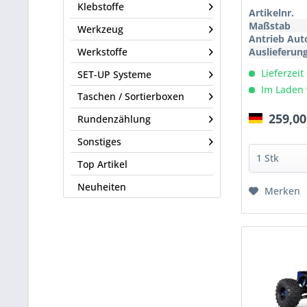
Klebstoffe
Artikelnr.
Maßstab
Werkzeug
Antrieb Aut
Werkstoffe
Auslieferun
Lieferzeit
SET-UP Systeme
Im Laden 
Taschen / Sortierboxen
259,00
Rundenzählung
Sonstiges
Top Artikel
Neuheiten
Merken