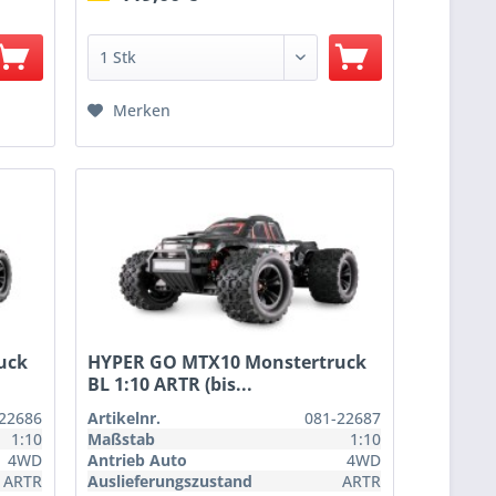
Merken
uck
HYPER GO MTX10 Monstertruck
BL 1:10 ARTR (bis...
22686
Artikelnr.
081-22687
1:10
Maßstab
1:10
4WD
Antrieb Auto
4WD
ARTR
Auslieferungszustand
ARTR