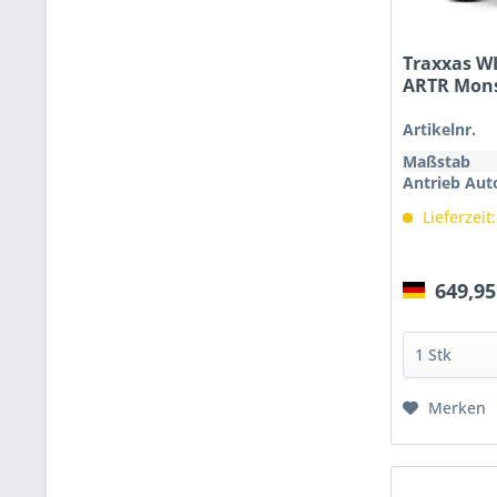
Traxxas W
ARTR Monst
Artikelnr.
Maßstab
Antrieb Aut
Lieferzeit
649,95
Merken