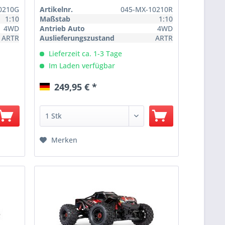
0210G
Artikelnr.
045-MX-10210R
1:10
Maßstab
1:10
4WD
Antrieb Auto
4WD
ARTR
Auslieferungszustand
ARTR
Lieferzeit ca. 1-3 Tage
Im Laden verfügbar
249,95 € *
Merken