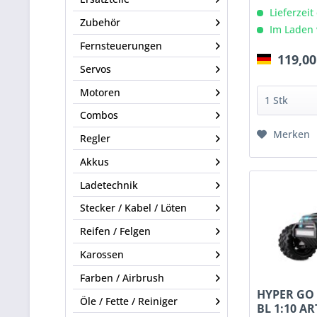
Lieferzeit
Zubehör
Im Laden 
Fernsteuerungen
119,00
Servos
Motoren
Combos
Merken
Regler
Akkus
Ladetechnik
Stecker / Kabel / Löten
Reifen / Felgen
Karossen
Farben / Airbrush
HYPER GO 
Öle / Fette / Reiniger
BL 1:10 ART