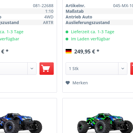
081-22688
Artikelnr.
045-MX-1
1:10
Maßstab
o
4WD
Antrieb Auto
gszustand
ARTR
Auslieferungszustand
 ca. 1-3 Tage
Lieferzeit ca. 1-3 Tage
verfügbar
Im Laden verfügbar
 € *
249,95 € *
Merken