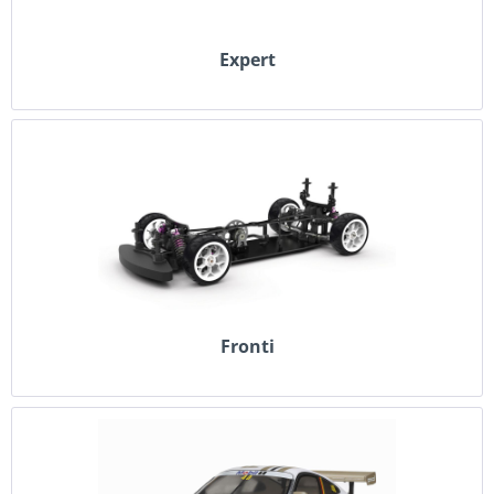
Expert
Fronti