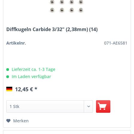
Diffkugeln Carbide 3/32" (2,38mm) (14)
Artikelnr.
071-AE6581
Lieferzeit ca. 1-3 Tage
Im Laden verfügbar
12,45 € *
Merken