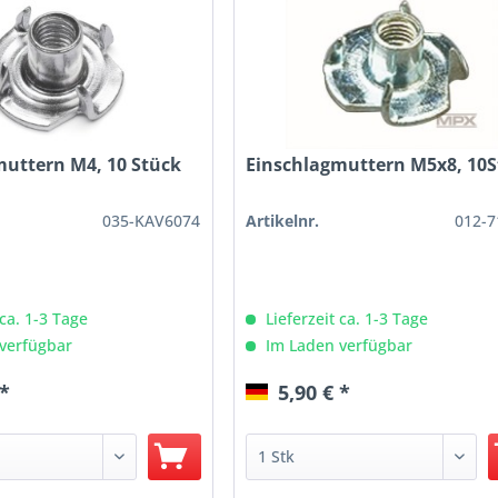
muttern M4, 10 Stück
Einschlagmuttern M5x8, 10S
035-KAV6074
Artikelnr.
012-7
 ca. 1-3 Tage
Lieferzeit ca. 1-3 Tage
verfügbar
Im Laden verfügbar
 *
5,90 € *