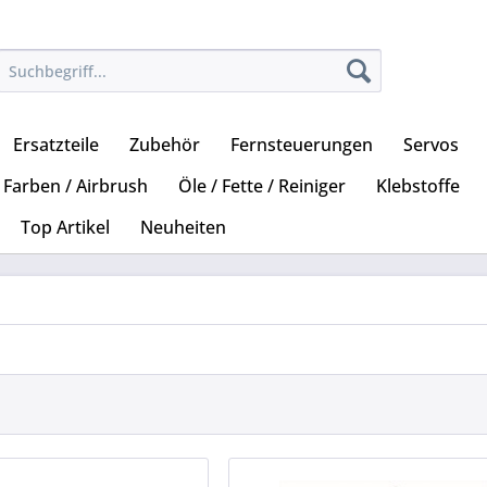
Ersatzteile
Zubehör
Fernsteuerungen
Servos
Farben / Airbrush
Öle / Fette / Reiniger
Klebstoffe
Top Artikel
Neuheiten