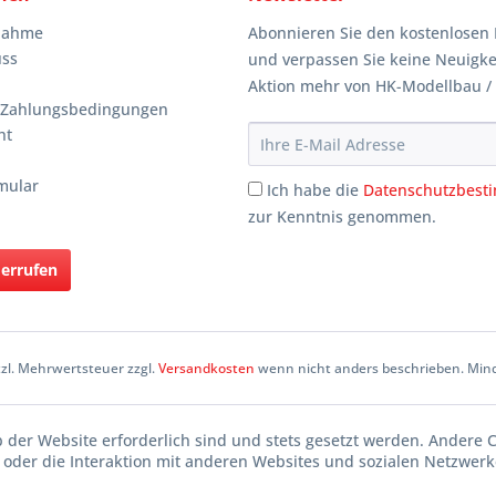
knahme
Abonnieren Sie den kostenlosen 
uss
und verpassen Sie keine Neuigke
Aktion mehr von HK-Modellbau /
 Zahlungsbedingungen
ht
mular
Ich habe die
Datenschutzbes
zur Kenntnis genommen.
derrufen
etzl. Mehrwertsteuer zzgl.
Versandkosten
wenn nicht anders beschrieben. Mind
b der Website erforderlich sind und stets gesetzt werden. Andere 
oder die Interaktion mit anderen Websites und sozialen Netzwerke
n