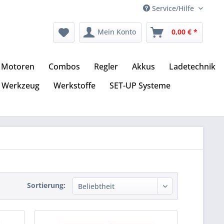
Service/Hilfe
Mein Konto
0,00 € *
Motoren
Combos
Regler
Akkus
Ladetechnik
Werkzeug
Werkstoffe
SET-UP Systeme
Sortierung: