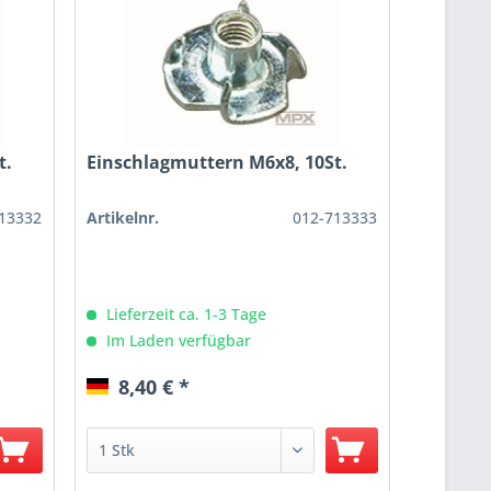
t.
Einschlagmuttern M6x8, 10St.
13332
Artikelnr.
012-713333
Lieferzeit ca. 1-3 Tage
Im Laden verfügbar
8,40 € *