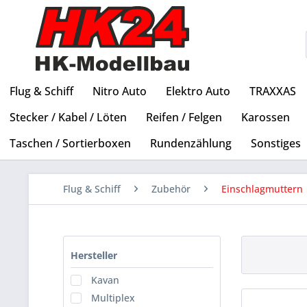
Flug & Schiff
Nitro Auto
Elektro Auto
TRAXXAS
Stecker / Kabel / Löten
Reifen / Felgen
Karossen
Taschen / Sortierboxen
Rundenzählung
Sonstiges
Flug & Schiff
Zubehör
Einschlagmuttern
Hersteller
Kavan
Multiplex