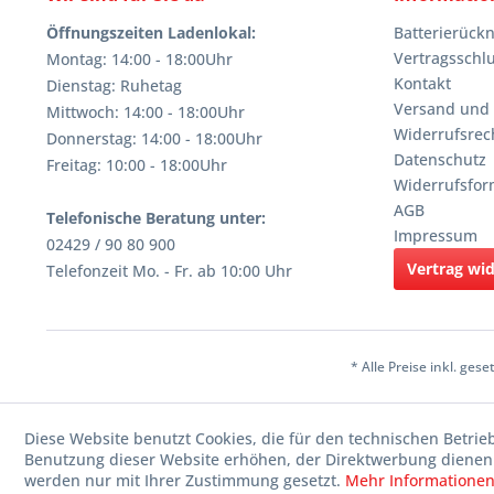
Öffnungszeiten Ladenlokal:
Batterierüc
Vertragsschl
Montag: 14:00 - 18:00Uhr
Kontakt
Dienstag: Ruhetag
Versand und
Mittwoch: 14:00 - 18:00Uhr
Widerrufsrec
Donnerstag: 14:00 - 18:00Uhr
Datenschutz
Freitag: 10:00 - 18:00Uhr
Widerrufsfor
AGB
Telefonische Beratung unter:
Impressum
02429 / 90 80 900
Vertrag wi
Telefonzeit Mo. - Fr. ab 10:00 Uhr
* Alle Preise inkl. ges
Diese Website benutzt Cookies, die für den technischen Betrie
Benutzung dieser Website erhöhen, der Direktwerbung dienen 
werden nur mit Ihrer Zustimmung gesetzt.
Mehr Informatione