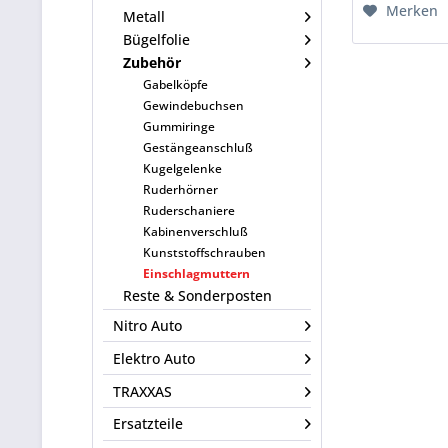
Merken
Metall
Bügelfolie
Zubehör
Gabelköpfe
Gewindebuchsen
Gummiringe
Gestängeanschluß
Kugelgelenke
Ruderhörner
Ruderschaniere
Kabinenverschluß
Kunststoffschrauben
Einschlagmuttern
Reste & Sonderposten
Nitro Auto
Elektro Auto
TRAXXAS
Ersatzteile