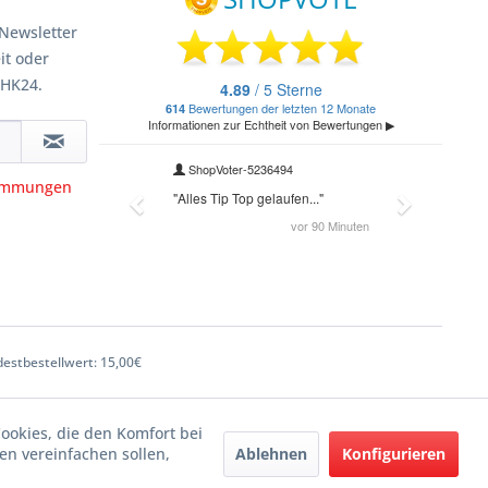
Newsletter
it oder
 HK24.
timmungen
estbestellwert: 15,00€
Cookies, die den Komfort bei
Ablehnen
Konfigurieren
n vereinfachen sollen,