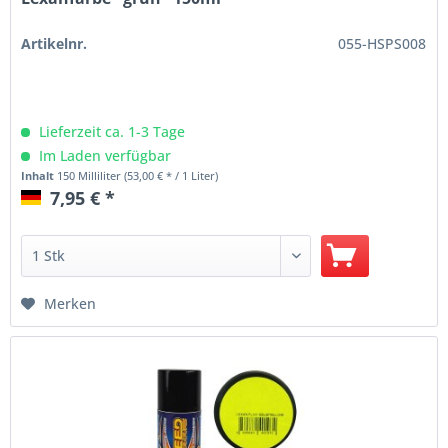
Artikelnr.
055-HSPS008
Lieferzeit ca. 1-3 Tage
Im Laden verfügbar
Inhalt
150 Milliliter
(53,00 € * / 1 Liter)
7,95 € *
Merken