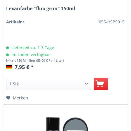
Lexanfarbe "fluo grün" 150ml
Artikelnr.
055-HSPS015
Lieferzeit ca. 1-3 Tage
Im Laden verfügbar
Inhalt
150 Milliliter
(53,00 € * / 1 Liter)
7,95 € *
Merken