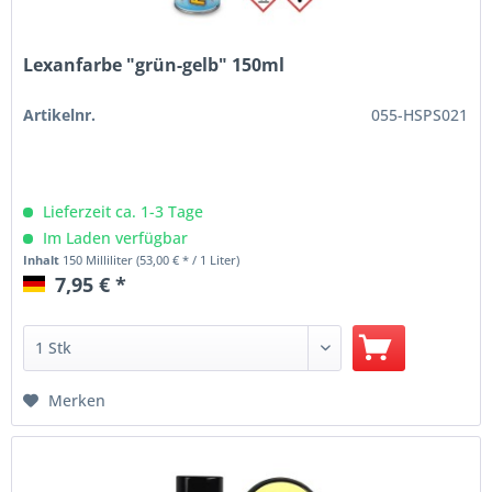
Lexanfarbe "grün-gelb" 150ml
Artikelnr.
055-HSPS021
Lieferzeit ca. 1-3 Tage
Im Laden verfügbar
Inhalt
150 Milliliter
(53,00 € * / 1 Liter)
7,95 € *
Merken