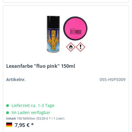
Lexanfarbe "fluo pink" 150ml
Artikelnr.
055-HSPS009
Lieferzeit ca. 1-3 Tage
Im Laden verfügbar
Inhalt
150 Milliliter
(53,00 € * / 1 Liter)
7,95 € *