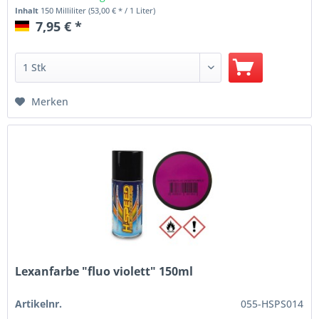
Inhalt
150 Milliliter
(53,00 € * / 1 Liter)
7,95 € *
Merken
Lexanfarbe "fluo violett" 150ml
Artikelnr.
055-HSPS014