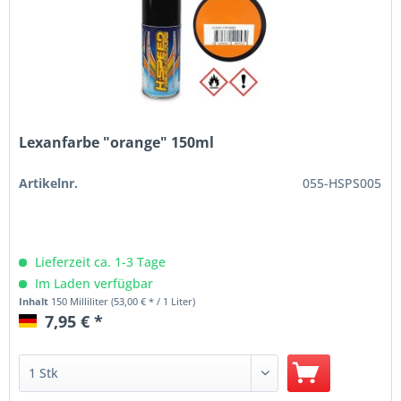
Lexanfarbe "orange" 150ml
Artikelnr.
055-HSPS005
Lieferzeit ca. 1-3 Tage
Im Laden verfügbar
Inhalt
150 Milliliter
(53,00 € * / 1 Liter)
7,95 € *