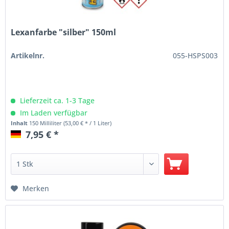
Lexanfarbe "silber" 150ml
Artikelnr.
055-HSPS003
Lieferzeit ca. 1-3 Tage
Im Laden verfügbar
Inhalt
150 Milliliter
(53,00 € * / 1 Liter)
7,95 € *
Merken