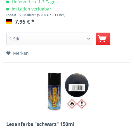
Lieferzeit ca. 1-3 Tage
Im Laden verfügbar
Inhalt
150 Milliliter
(53,00 € * / 1 Liter)
7,95 € *
Merken
Lexanfarbe "schwarz" 150ml