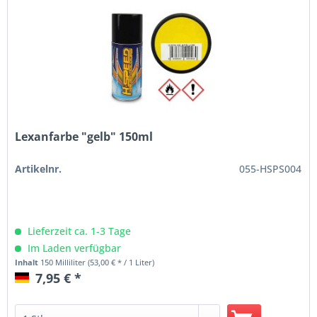
Lexanfarbe "gelb" 150ml
Artikelnr.
055-HSPS004
Lieferzeit ca. 1-3 Tage
Im Laden verfügbar
Inhalt
150 Milliliter
(53,00 € * / 1 Liter)
7,95 € *