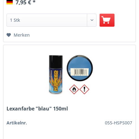
7,95 € *
Merken
Lexanfarbe "blau" 150ml
Artikelnr.
055-HSPS007