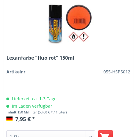
Lexanfarbe "fluo rot" 150ml
Artikelnr.
055-HSPS012
Lieferzeit ca. 1-3 Tage
Im Laden verfügbar
Inhalt
150 Milliliter
(53,00 € * / 1 Liter)
7,95 € *