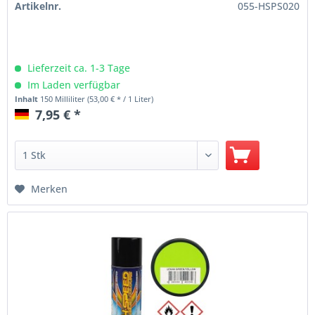
Artikelnr.
055-HSPS020
Lieferzeit ca. 1-3 Tage
Im Laden verfügbar
Inhalt
150 Milliliter
(53,00 € * / 1 Liter)
7,95 € *
Merken