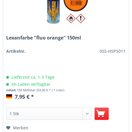
Lexanfarbe "fluo orange" 150ml
Artikelnr.
055-HSPS011
Lieferzeit ca. 1-3 Tage
Im Laden verfügbar
Inhalt
150 Milliliter
(53,00 € * / 1 Liter)
7,95 € *
Merken