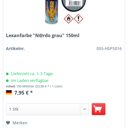
Lexanfarbe "N@rdo grau" 150ml
Artikelnr.
055-HSPS016
Lieferzeit ca. 1-3 Tage
Im Laden verfügbar
Inhalt
150 Milliliter
(53,00 € * / 1 Liter)
7,95 € *
Merken