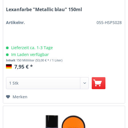
Lexanfarbe "Metallic blau" 150ml
Artikelnr.
055-HSPS028
Lieferzeit ca. 1-3 Tage
Im Laden verfügbar
Inhalt
150 Milliliter
(53,00 € * / 1 Liter)
7,95 € *
Merken