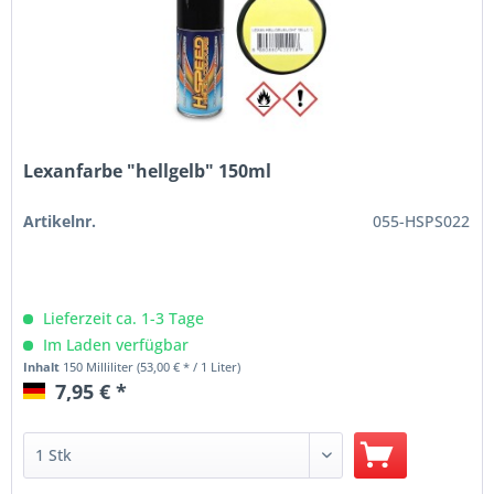
Lexanfarbe "hellgelb" 150ml
Artikelnr.
055-HSPS022
Lieferzeit ca. 1-3 Tage
Im Laden verfügbar
Inhalt
150 Milliliter
(53,00 € * / 1 Liter)
7,95 € *