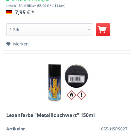
Inhalt
150 Milliliter
(53,00 € * / 1 Liter)
7,95 € *
Merken
Lexanfarbe "Metallic schwarz" 150ml
Artikelnr.
055-HSPS027