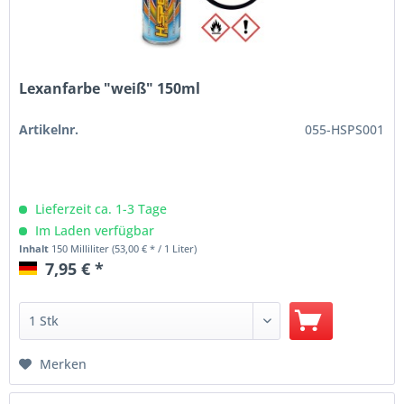
Lexanfarbe "weiß" 150ml
Artikelnr.
055-HSPS001
Lieferzeit ca. 1-3 Tage
Im Laden verfügbar
Inhalt
150 Milliliter
(53,00 € * / 1 Liter)
7,95 € *
Merken