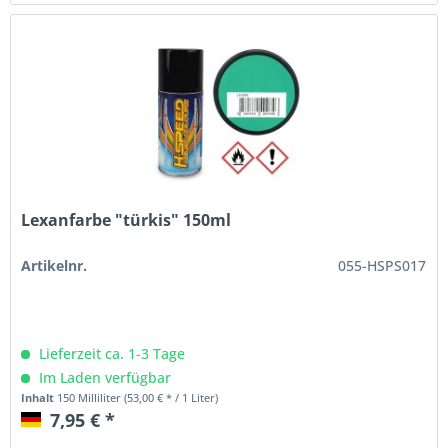
Lexanfarbe "türkis" 150ml
Artikelnr.
055-HSPS017
Lieferzeit ca. 1-3 Tage
Im Laden verfügbar
Inhalt
150 Milliliter
(53,00 € * / 1 Liter)
7,95 € *