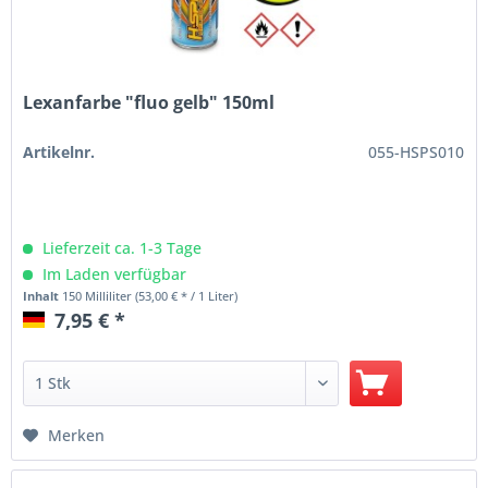
Lexanfarbe "fluo gelb" 150ml
Artikelnr.
055-HSPS010
Lieferzeit ca. 1-3 Tage
Im Laden verfügbar
Inhalt
150 Milliliter
(53,00 € * / 1 Liter)
7,95 € *
Merken