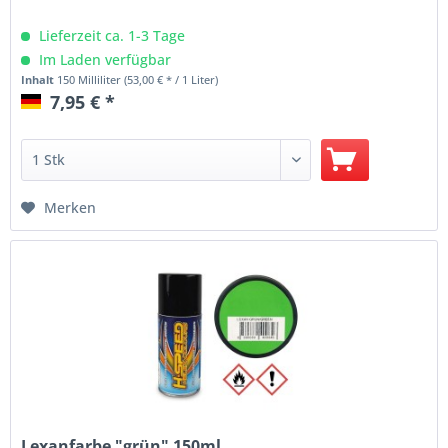
Lieferzeit ca. 1-3 Tage
Im Laden verfügbar
Inhalt
150 Milliliter
(53,00 € * / 1 Liter)
7,95 € *
Merken
Lexanfarbe "grün" 150ml