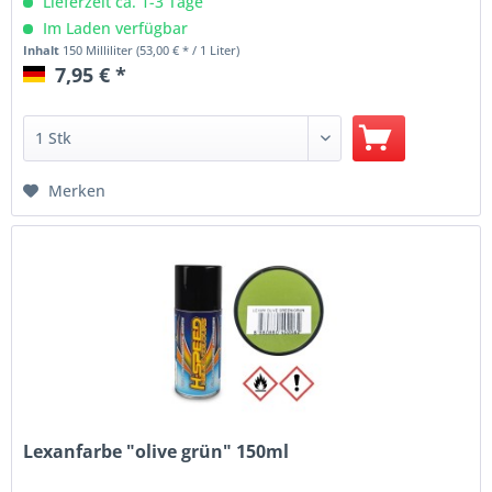
Lieferzeit ca. 1-3 Tage
Im Laden verfügbar
Inhalt
150 Milliliter
(53,00 € * / 1 Liter)
7,95 € *
Merken
Lexanfarbe "olive grün" 150ml