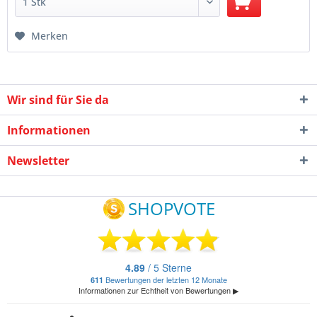
Merken
Wir sind für Sie da
Informationen
Newsletter