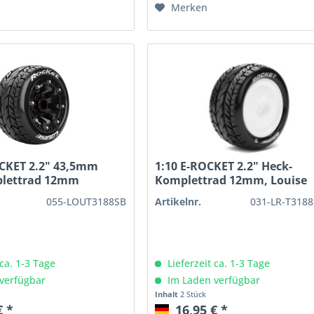
Merken
OCKET 2.2" 43,5mm
1:10 E-ROCKET 2.2" Heck-
plettrad 12mm
Komplettrad 12mm, Louise
055-LOUT3188SB
Artikelnr.
031-LR-T318
 ca. 1-3 Tage
Lieferzeit ca. 1-3 Tage
verfügbar
Im Laden verfügbar
Inhalt
2 Stück
€ *
16,95 € *