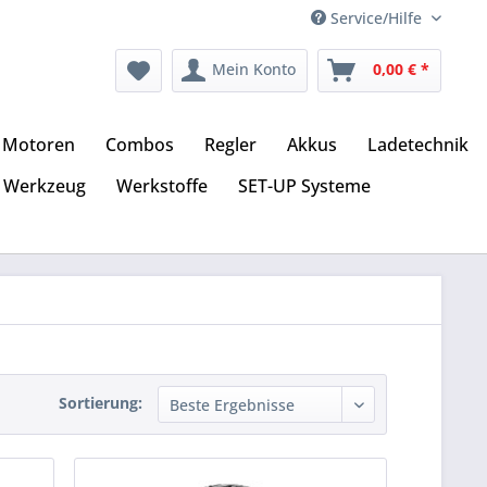
Service/Hilfe
Mein Konto
0,00 € *
Motoren
Combos
Regler
Akkus
Ladetechnik
Werkzeug
Werkstoffe
SET-UP Systeme
Sortierung: