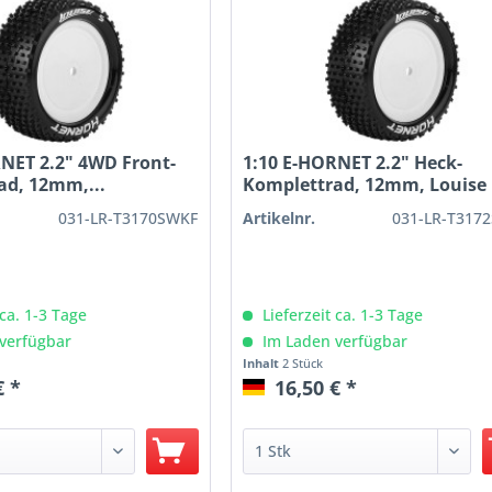
NET 2.2" 4WD Front-
1:10 E-HORNET 2.2" Heck-
ad, 12mm,...
Komplettrad, 12mm, Louise
031-LR-T3170SWKF
Artikelnr.
031-LR-T317
 ca. 1-3 Tage
Lieferzeit ca. 1-3 Tage
verfügbar
Im Laden verfügbar
Inhalt
2 Stück
€ *
16,50 € *