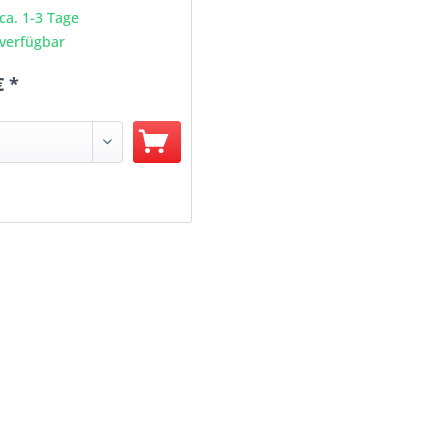
 ca. 1-3 Tage
verfügbar
€ *