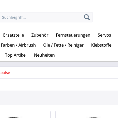
Ersatzteile
Zubehör
Fernsteuerungen
Servos
Farben / Airbrush
Öle / Fette / Reiniger
Klebstoffe
Top Artikel
Neuheiten
Louise