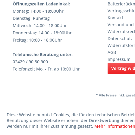
Öffnungszeiten Ladenlokal:
Batterierüc
Vertragsschl
Montag: 14:00 - 18:00Uhr
Kontakt
Dienstag: Ruhetag
Versand und
Mittwoch: 14:00 - 18:00Uhr
Widerrufsrec
Donnerstag: 14:00 - 18:00Uhr
Datenschutz
Freitag: 10:00 - 18:00Uhr
Widerrufsfor
AGB
Telefonische Beratung unter:
Impressum
02429 / 90 80 900
Vertrag wi
Telefonzeit Mo. - Fr. ab 10:00 Uhr
* Alle Preise inkl. ges
Diese Website benutzt Cookies, die für den technischen Betrie
Benutzung dieser Website erhöhen, der Direktwerbung dienen 
werden nur mit Ihrer Zustimmung gesetzt.
Mehr Informatione