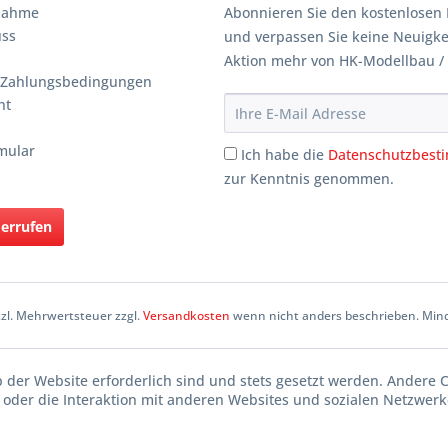
knahme
Abonnieren Sie den kostenlosen 
uss
und verpassen Sie keine Neuigke
Aktion mehr von HK-Modellbau /
 Zahlungsbedingungen
ht
mular
Ich habe die
Datenschutzbes
zur Kenntnis genommen.
derrufen
etzl. Mehrwertsteuer zzgl.
Versandkosten
wenn nicht anders beschrieben. Mind
b der Website erforderlich sind und stets gesetzt werden. Andere 
oder die Interaktion mit anderen Websites und sozialen Netzwerke
n