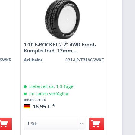
1:10 E-ROCKET 2.2" 4WD Front-
Komplettrad, 12mm,...
2SWKR
Artikelnr.
031-LR-T3186SWKF
Lieferzeit ca. 1-3 Tage
Im Laden verfügbar
Inhalt
2 Stück
16,95 € *