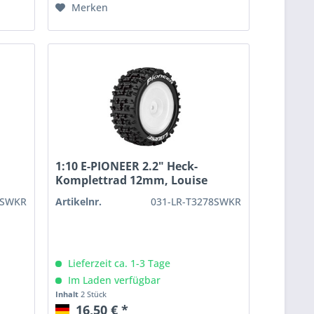
Merken
1:10 E-PIONEER 2.2" Heck-
Komplettrad 12mm, Louise
8SWKR
Artikelnr.
031-LR-T3278SWKR
Lieferzeit ca. 1-3 Tage
Im Laden verfügbar
Inhalt
2 Stück
16,50 € *