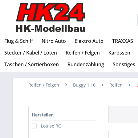
Flug & Schiff
Nitro Auto
Elektro Auto
TRAXXAS
Stecker / Kabel / Löten
Reifen / Felgen
Karossen
Taschen / Sortierboxen
Rundenzählung
Sonstiges
Reifen / Felgen
Buggy 1:10
Reifen
Hersteller
Louise RC