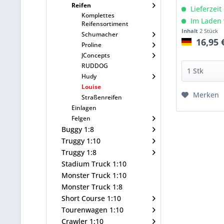
Reifen
Lieferzeit
Komplettes
Im Laden 
Reifensortiment
Inhalt
2 Stück
Schumacher
16,95 
Proline
JConcepts
RUDDOG
Hudy
Louise
Merken
Straßenreifen
Einlagen
Felgen
Buggy 1:8
Truggy 1:10
Truggy 1:8
Stadium Truck 1:10
Monster Truck 1:10
Monster Truck 1:8
Short Course 1:10
Tourenwagen 1:10
Crawler 1:10