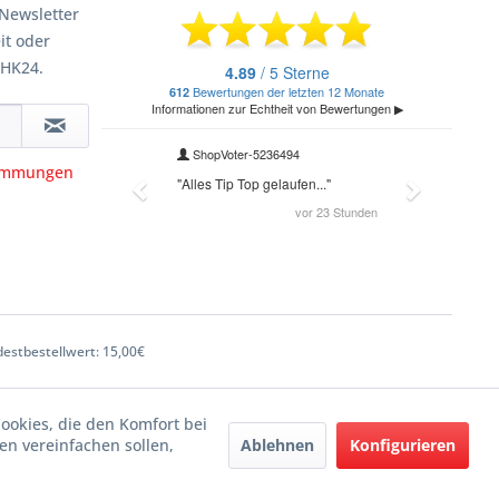
Newsletter
it oder
 HK24.
timmungen
estbestellwert: 15,00€
Cookies, die den Komfort bei
Ablehnen
Konfigurieren
n vereinfachen sollen,