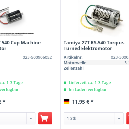
T 540 Cup Machine
Tamiya 27T RS-540 Torque-
tor
Turned Elektromotor
023-500906052
Artikelnr.
023-3000
Motorwelle
3
Zellenzahl
 ca. 1-3 Tage
Lieferzeit ca. 1-3 Tage
verfügbar
Im Laden verfügbar
€ *
11,95 € *