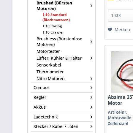
Brushed (Bürsten
Motoren)
1:10 Standard
(Blechmotoren)
1:10 Racing
Merken
1:10 Crawler
Brushless (Bürstenlose
Motoren)
Motortester
Lüfter, Kühler & Halter
Sensorkabel
Thermometer
Nitro Motoren
Combos
Absima 35T
Regler
Motor
Akkus
Artikelnr.
Ladetechnik
Motorwelle
Zellenzahl
Stecker / Kabel / Löten