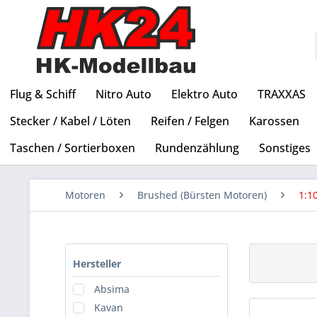
Flug & Schiff
Nitro Auto
Elektro Auto
TRAXXAS
Stecker / Kabel / Löten
Reifen / Felgen
Karossen
Taschen / Sortierboxen
Rundenzählung
Sonstiges
Motoren
Brushed (Bürsten Motoren)
1:1
Hersteller
Absima
Kavan