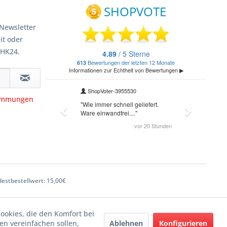
Newsletter
it oder
 HK24.
timmungen
estbestellwert: 15,00€
Cookies, die den Komfort bei
Ablehnen
Konfigurieren
n vereinfachen sollen,