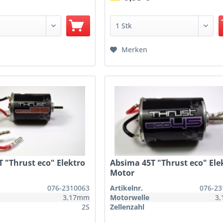
Merken
 "Thrust eco" Elektro
Absima 45T "Thrust eco" Ele
Motor
076-2310063
Artikelnr.
076-23
3,17mm
Motorwelle
3
2S
Zellenzahl