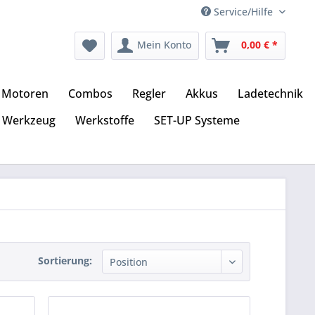
Service/Hilfe
Mein Konto
0,00 € *
Motoren
Combos
Regler
Akkus
Ladetechnik
Werkzeug
Werkstoffe
SET-UP Systeme
Sortierung: