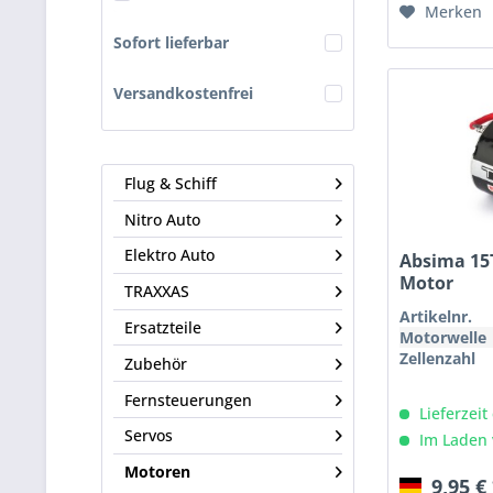
Merken
Sofort lieferbar
Versandkostenfrei
Flug & Schiff
Nitro Auto
Elektro Auto
Absima 15T
Motor
TRAXXAS
Artikelnr.
Ersatzteile
Motorwelle
Zellenzahl
Zubehör
Fernsteuerungen
Lieferzeit
Servos
Im Laden 
Motoren
9,95 €