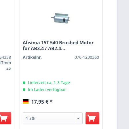
Absima 15T 540 Brushed Motor
für AB3.4 / AB2.4...
54358
Artikelnr.
076-1230360
,17mm
2S
Lieferzeit ca. 1-3 Tage
Im Laden verfügbar
17,95 € *