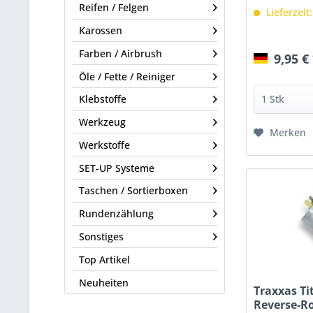
Reifen / Felgen
Lieferzeit
Karossen
Farben / Airbrush
9,95 €
Öle / Fette / Reiniger
Klebstoffe
Werkzeug
Merken
Werkstoffe
SET-UP Systeme
Taschen / Sortierboxen
Rundenzählung
Sonstiges
Top Artikel
Neuheiten
Traxxas Ti
Reverse-Ro