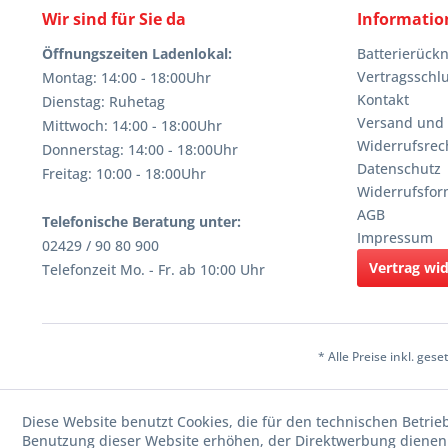
Wir sind für Sie da
Informatio
Öffnungszeiten Ladenlokal:
Batterierüc
Vertragsschl
Montag: 14:00 - 18:00Uhr
Kontakt
Dienstag: Ruhetag
Versand und
Mittwoch: 14:00 - 18:00Uhr
Widerrufsrec
Donnerstag: 14:00 - 18:00Uhr
Datenschutz
Freitag: 10:00 - 18:00Uhr
Widerrufsfor
AGB
Telefonische Beratung unter:
Impressum
02429 / 90 80 900
Vertrag wi
Telefonzeit Mo. - Fr. ab 10:00 Uhr
* Alle Preise inkl. ges
Diese Website benutzt Cookies, die für den technischen Betrie
Benutzung dieser Website erhöhen, der Direktwerbung dienen 