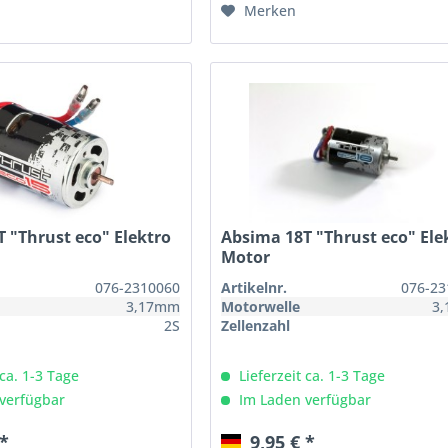
Merken
 "Thrust eco" Elektro
Absima 18T "Thrust eco" Ele
Motor
076-2310060
Artikelnr.
076-23
3,17mm
Motorwelle
3
2S
Zellenzahl
 ca. 1-3 Tage
Lieferzeit ca. 1-3 Tage
verfügbar
Im Laden verfügbar
 *
9,95 € *