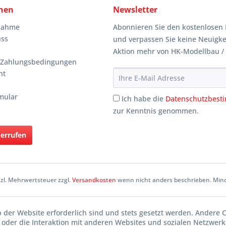
nen
Newsletter
knahme
Abonnieren Sie den kostenlosen 
uss
und verpassen Sie keine Neuigke
Aktion mehr von HK-Modellbau /
 Zahlungsbedingungen
ht
mular
Ich habe die
Datenschutzbes
zur Kenntnis genommen.
derrufen
etzl. Mehrwertsteuer zzgl.
Versandkosten
wenn nicht anders beschrieben. Mind
b der Website erforderlich sind und stets gesetzt werden. Andere 
oder die Interaktion mit anderen Websites und sozialen Netzwerke