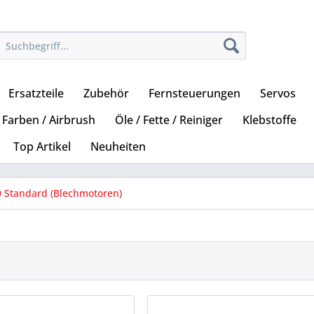
Ersatzteile
Zubehör
Fernsteuerungen
Servos
Farben / Airbrush
Öle / Fette / Reiniger
Klebstoffe
Top Artikel
Neuheiten
0 Standard (Blechmotoren)