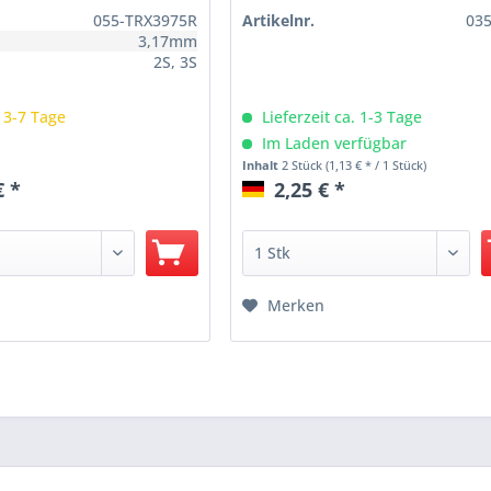
055-TRX3975R
Artikelnr.
03
3,17mm
2S, 3S
: 3-7 Tage
Lieferzeit ca. 1-3 Tage
Im Laden verfügbar
Inhalt
2 Stück
(1,13 € * / 1 Stück)
€ *
2,25 € *
Merken