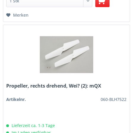
Merken
Propeller, rechts drehend, Wei? (2): mQX
Artikelnr.
060-BLH7522
Lieferzeit ca. 1-3 Tage
Im Laden verfügbar