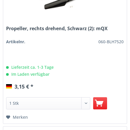
Propeller, rechts drehend, Schwarz (2): mQX
Artikelnr.
060-BLH7520
Lieferzeit ca. 1-3 Tage
Im Laden verfügbar
3,15 € *
Merken