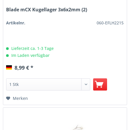
Blade mCX Kugellager 3x6x2mm (2)
Artikelnr.
060-EFLH2215
Lieferzeit ca. 1-3 Tage
Im Laden verfügbar
8,99 € *
Merken