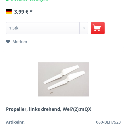
3,99 € *
Merken
Propeller, links drehend, Wei?(2):mQX
Artikelnr.
060-BLH7523