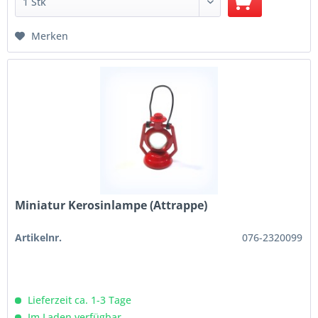
Merken
Miniatur Kerosinlampe (Attrappe)
Artikelnr.
076-2320099
Lieferzeit ca. 1-3 Tage
Im Laden verfügbar