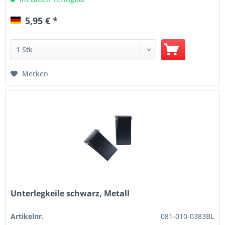
5,95 € *
Merken
Unterlegkeile schwarz, Metall
Artikelnr.
081-010-0383BL