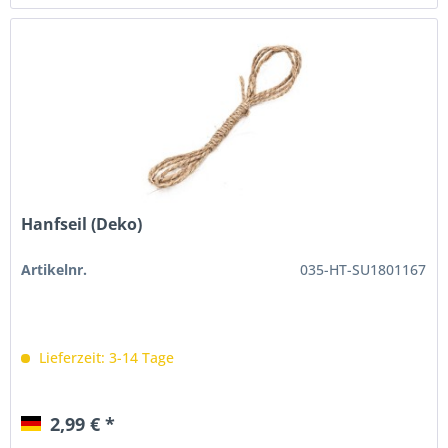
Hanfseil (Deko)
Artikelnr.
035-HT-SU1801167
Lieferzeit: 3-14 Tage
2,99 € *