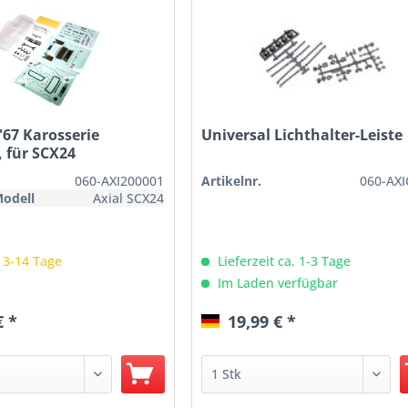
'67 Karosserie
Universal Lichthalter-Leiste
, für SCX24
060-AXI200001
Artikelnr.
060-AX
Modell
Axial SCX24
: 3-14 Tage
Lieferzeit ca. 1-3 Tage
Im Laden verfügbar
€ *
19,99 € *