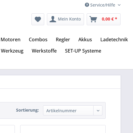
Service/Hilfe
Mein Konto
0,00 € *
Motoren
Combos
Regler
Akkus
Ladetechnik
Werkzeug
Werkstoffe
SET-UP Systeme
Sortierung: