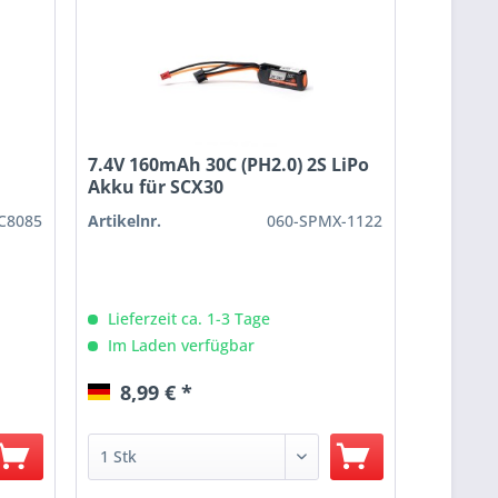
7.4V 160mAh 30C (PH2.0) 2S LiPo
Akku für SCX30
IC8085
Artikelnr.
060-SPMX-1122
Lieferzeit ca. 1-3 Tage
Im Laden verfügbar
8,99 € *