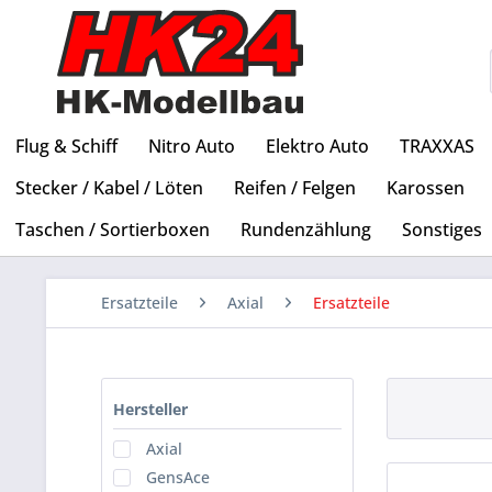
Flug & Schiff
Nitro Auto
Elektro Auto
TRAXXAS
Stecker / Kabel / Löten
Reifen / Felgen
Karossen
Taschen / Sortierboxen
Rundenzählung
Sonstiges
Ersatzteile
Axial
Ersatzteile
Hersteller
Axial
GensAce