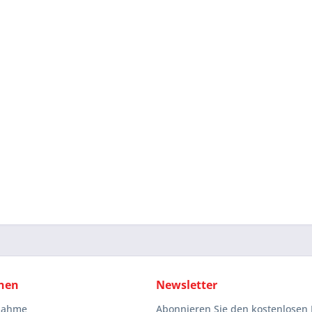
nen
Newsletter
knahme
Abonnieren Sie den kostenlosen 