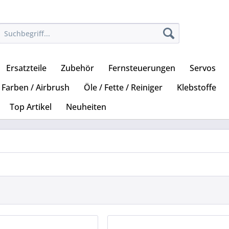
Ersatzteile
Zubehör
Fernsteuerungen
Servos
Farben / Airbrush
Öle / Fette / Reiniger
Klebstoffe
Top Artikel
Neuheiten