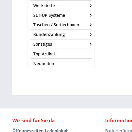
Werkstoffe
SET-UP Systeme
Taschen / Sortierboxen
Rundenzählung
Sonstiges
Top Artikel
Neuheiten
Wir sind für Sie da
Informatio
Öffnungszeiten Ladenlokal:
Batterierüc