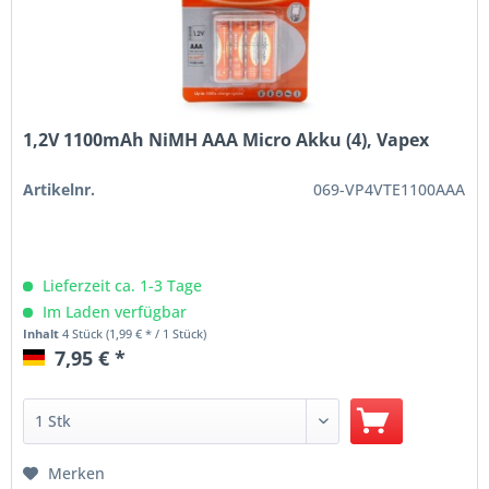
1,2V 1100mAh NiMH AAA Micro Akku (4), Vapex
Artikelnr.
069-VP4VTE1100AAA
Lieferzeit ca. 1-3 Tage
Im Laden verfügbar
Inhalt
4 Stück
(1,99 € * / 1 Stück)
7,95 € *
Merken