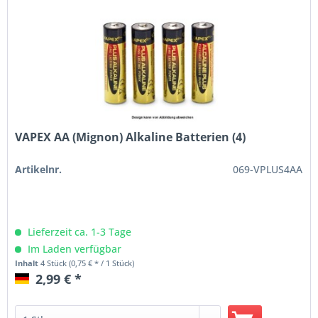
VAPEX AA (Mignon) Alkaline Batterien (4)
Artikelnr.
069-VPLUS4AA
Lieferzeit ca. 1-3 Tage
Im Laden verfügbar
Inhalt
4 Stück
(0,75 € * / 1 Stück)
2,99 € *