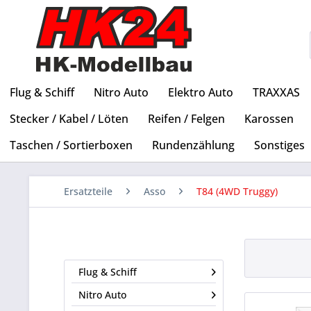
Flug & Schiff
Nitro Auto
Elektro Auto
TRAXXAS
Stecker / Kabel / Löten
Reifen / Felgen
Karossen
Taschen / Sortierboxen
Rundenzählung
Sonstiges
Ersatzteile
Asso
T84 (4WD Truggy)
Flug & Schiff
Nitro Auto