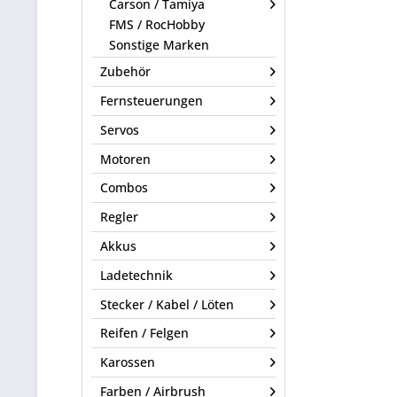
Carson / Tamiya
FMS / RocHobby
Sonstige Marken
Zubehör
Fernsteuerungen
Servos
Motoren
Combos
Regler
Akkus
Ladetechnik
Stecker / Kabel / Löten
Reifen / Felgen
Karossen
Farben / Airbrush