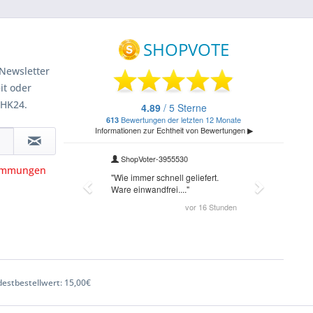
Newsletter
it oder
 HK24.
timmungen
estbestellwert: 15,00€