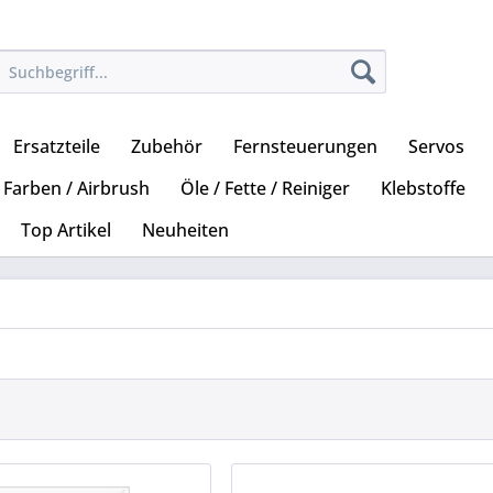
Ersatzteile
Zubehör
Fernsteuerungen
Servos
Farben / Airbrush
Öle / Fette / Reiniger
Klebstoffe
Top Artikel
Neuheiten