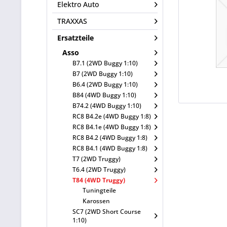
Elektro Auto
TRAXXAS
Ersatzteile
Asso
B7.1 (2WD Buggy 1:10)
B7 (2WD Buggy 1:10)
B6.4 (2WD Buggy 1:10)
B84 (4WD Buggy 1:10)
B74.2 (4WD Buggy 1:10)
RC8 B4.2e (4WD Buggy 1:8)
RC8 B4.1e (4WD Buggy 1:8)
RC8 B4.2 (4WD Buggy 1:8)
RC8 B4.1 (4WD Buggy 1:8)
T7 (2WD Truggy)
T6.4 (2WD Truggy)
T84 (4WD Truggy)
Tuningteile
Karossen
SC7 (2WD Short Course
1:10)