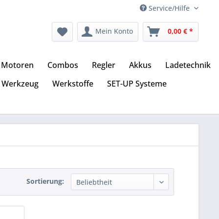
Service/Hilfe
Mein Konto
0,00 € *
Motoren
Combos
Regler
Akkus
Ladetechnik
Werkzeug
Werkstoffe
SET-UP Systeme
Sortierung: