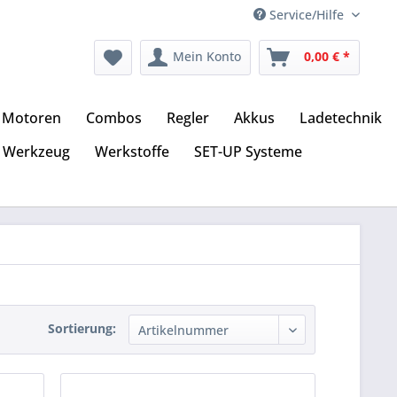
Service/Hilfe
Mein Konto
0,00 € *
Motoren
Combos
Regler
Akkus
Ladetechnik
Werkzeug
Werkstoffe
SET-UP Systeme
Sortierung: