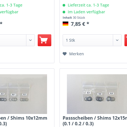
 ca. 1-3 Tage
Lieferzeit ca. 1-3 Tage
verfügbar
Im Laden verfügbar
Inhalt
30 Stück
 *
7,85 € *
Merken
ben / Shims 10x12mm
Passscheiben / Shims 12x1
0.3)
(0.1 / 0.2 / 0.3)