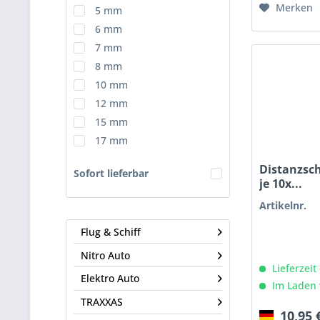
Merken
5 mm
6 mm
7 mm
8 mm
10 mm
12 mm
15 mm
17 mm
Distanzsc
Sofort lieferbar
je 10x...
Artikelnr.
Flug & Schiff
Nitro Auto
Lieferzeit
Elektro Auto
Im Laden 
TRAXXAS
10,95 