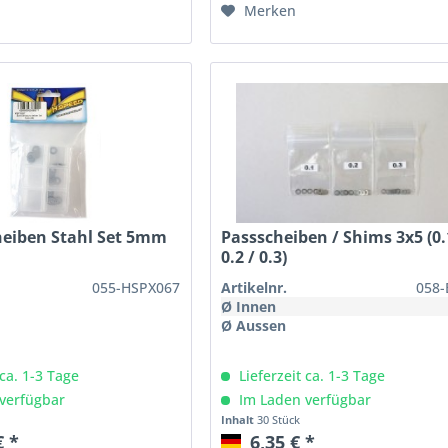
Merken
heiben Stahl Set 5mm
Passscheiben / Shims 3x5 (0.
0.2 / 0.3)
055-HSPX067
Artikelnr.
058-
Ø Innen
Ø Aussen
 ca. 1-3 Tage
Lieferzeit ca. 1-3 Tage
verfügbar
Im Laden verfügbar
Inhalt
30 Stück
€ *
6,35 € *