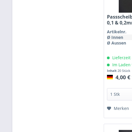
Passschei
0,1 & 0,2
Artikelnr.
Ø Innen
Ø Aussen
Lieferzeit
Im Laden 
Inhalt
20 Stück
4,00 €
Merken