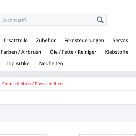
Ersatzteile
Zubehör
Fernsteuerungen
Servos
Farben / Airbrush
Öle / Fette / Reiniger
Klebstoffe
Top Artikel
Neuheiten
Shimscheiben / Passscheiben