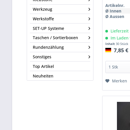
Artikelnr.
Werkzeug
Ø Innen
Ø Aussen
Werkstoffe
SET-UP Systeme
Lieferzeit
Taschen / Sortierboxen
Im Laden 
Inhalt
30 Stück
Rundenzählung
7,85 €
Sonstiges
Top Artikel
Neuheiten
Merken