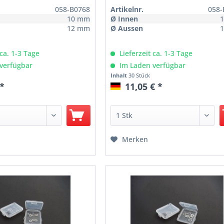
058-B0768
Artikelnr.
058-
10 mm
Ø Innen
12 mm
Ø Aussen
 ca. 1-3 Tage
Lieferzeit ca. 1-3 Tage
verfügbar
Im Laden verfügbar
Inhalt
30 Stück
 *
11,05 € *
Merken