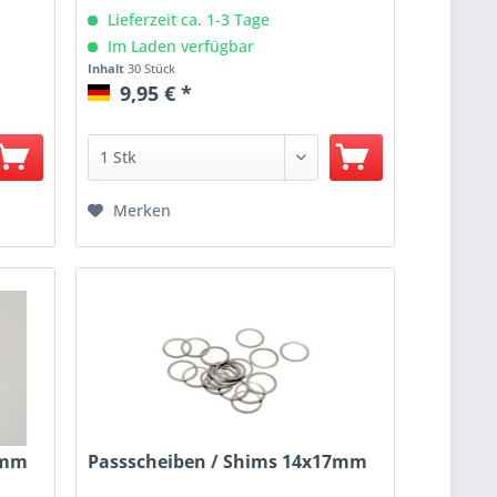
Lieferzeit ca. 1-3 Tage
Im Laden verfügbar
Inhalt
30 Stück
9,95 € *
Merken
5mm
Passscheiben / Shims 14x17mm