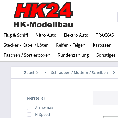
Flug & Schiff
Nitro Auto
Elektro Auto
TRAXXAS
Stecker / Kabel / Löten
Reifen / Felgen
Karossen
Taschen / Sortierboxen
Rundenzählung
Sonstiges
Zubehör
Schrauben / Muttern / Scheiben
Hersteller
Arrowmax
H-Speed