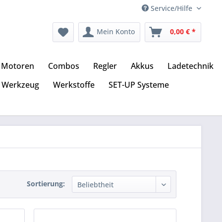
Service/Hilfe
Mein Konto
0,00 € *
Motoren
Combos
Regler
Akkus
Ladetechnik
Werkzeug
Werkstoffe
SET-UP Systeme
Sortierung: