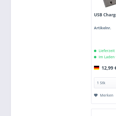
USB Charg
Artikelnr.
Lieferzeit
Im Laden 
12,99 
Merken