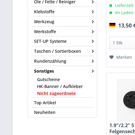
Öle / Fette / Reiniger
Lieferzeit
Klebstoffe
Im Laden 
Werkzeug
13,50 
Werkstoffe
SET-UP Systeme
Taschen / Sortierboxen
Merken
Rundenzählung
Sonstiges
Gutscheine
HK-Banner / Aufkleber
Nicht zugeordnete
Top Artikel
Neuheiten
1.9"/2.2" 5
Felgensech