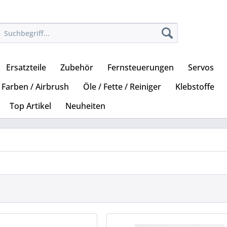
Ersatzteile
Zubehör
Fernsteuerungen
Servos
Farben / Airbrush
Öle / Fette / Reiniger
Klebstoffe
Top Artikel
Neuheiten