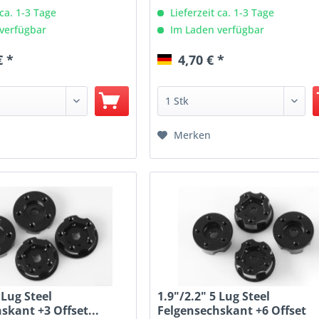
 ca. 1-3 Tage
Lieferzeit ca. 1-3 Tage
verfügbar
Im Laden verfügbar
€ *
4,70 € *
Merken
 Lug Steel
1.9"/2.2" 5 Lug Steel
skant +3 Offset...
Felgensechskant +6 Offset