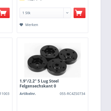
Merken
1.9"/2.2" 5 Lug Steel
Felgensechskant 0
X11003
Artikelnr.
055-RC4ZS0734