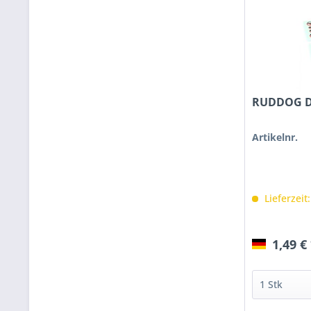
RUDDOG De
Artikelnr.
Lieferzeit
1,49 €