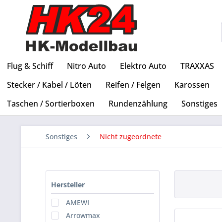
Flug & Schiff
Nitro Auto
Elektro Auto
TRAXXAS
Stecker / Kabel / Löten
Reifen / Felgen
Karossen
Taschen / Sortierboxen
Rundenzählung
Sonstiges
Sonstiges
Nicht zugeordnete
Hersteller
AMEWI
Arrowmax