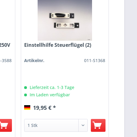
250V
Einstellhilfe Steuerflügel (2)
5-3588
Artikelnr.
011-S1368
Lieferzeit ca. 1-3 Tage
Im Laden verfügbar
19,95 € *