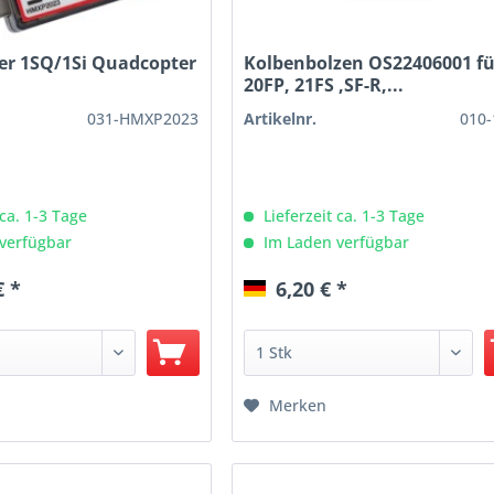
er 1SQ/1Si Quadcopter
Kolbenbolzen OS22406001 fü
20FP, 21FS ,SF-R,...
031-HMXP2023
Artikelnr.
010-
 ca. 1-3 Tage
Lieferzeit ca. 1-3 Tage
verfügbar
Im Laden verfügbar
€ *
6,20 € *
Merken