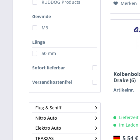
RUDDOG Products
Merken
Gewinde
M3
Länge
50 mm
Sofort lieferbar
Kolbenbolz
Drake (6)
Versandkostenfrei
Artikelnr.
Flug & Schiff
Lieferzeit
Nitro Auto
Im Laden 
Elektro Auto
5,54 €
TRAXXAS