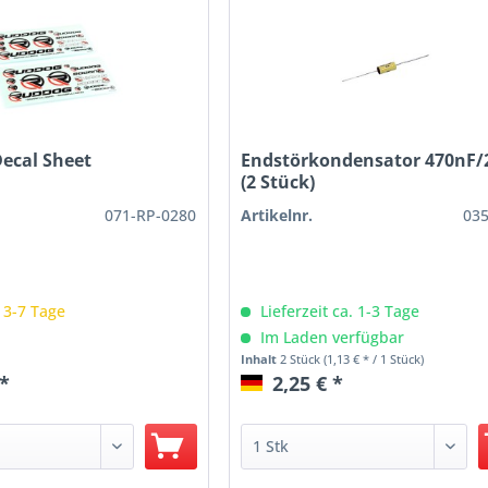
cal Sheet
Endstörkondensator 470nF/
(2 Stück)
071-RP-0280
Artikelnr.
03
: 3-7 Tage
Lieferzeit ca. 1-3 Tage
Im Laden verfügbar
Inhalt
2 Stück
(1,13 € * / 1 Stück)
 *
2,25 € *