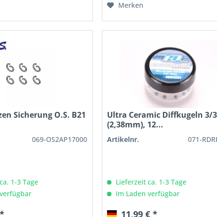
Merken
en Sicherung O.S. B21
Ultra Ceramic Diffkugeln 3/
(2,38mm), 12...
069-OS2AP17000
Artikelnr.
071-RDR
 ca. 1-3 Tage
Lieferzeit ca. 1-3 Tage
verfügbar
Im Laden verfügbar
 *
11,99 € *