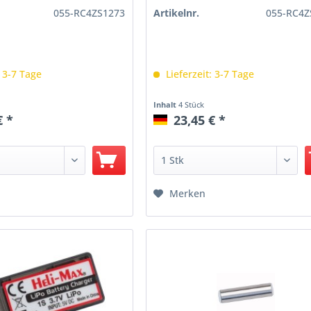
055-RC4ZS1273
Artikelnr.
055-RC4Z
: 3-7 Tage
Lieferzeit: 3-7 Tage
Inhalt
4 Stück
€ *
23,45 € *
Merken