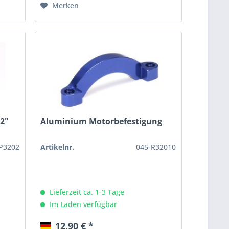
Merken
32"
Aluminium Motorbefestigung
P3202
Artikelnr.
045-R32010
Lieferzeit ca. 1-3 Tage
Im Laden verfügbar
12,90 € *