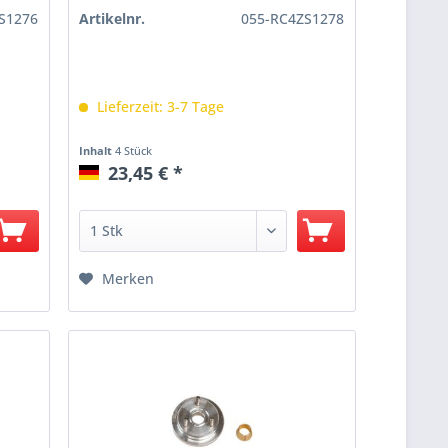
S1276
Artikelnr.
055-RC4ZS1278
Lieferzeit: 3-7 Tage
Inhalt
4 Stück
23,45 € *
Merken