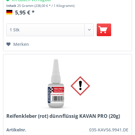
Inhalt
25 Gramm
(238,00 € * / 1 Kilogramm)
5,95 € *
Merken
Reifenkleber (rot) dünnflüssig KAVAN PRO (20g)
Artikelnr.
035-KAV56.9941.DE