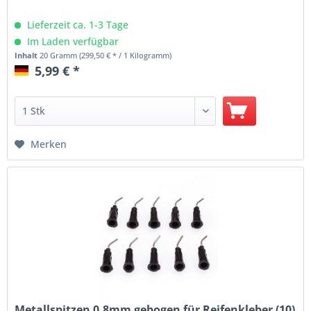
Lieferzeit ca. 1-3 Tage
Im Laden verfügbar
Inhalt
20 Gramm
(299,50 € * / 1 Kilogramm)
5,99 € *
Merken
Metallspitzen 0,8mm gebogen für Reifenkleber (10)