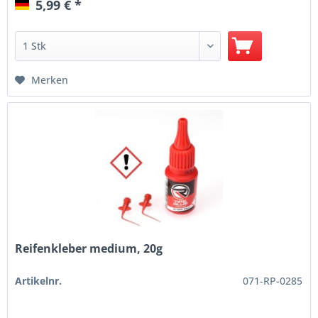
5,99 € *
Merken
Reifenkleber medium, 20g
Artikelnr.
071-RP-0285