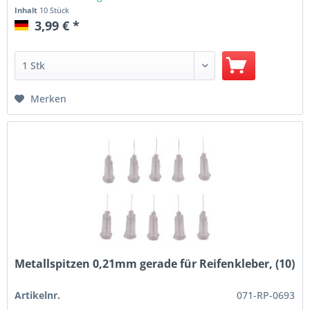
Inhalt
10 Stück
3,99 € *
Merken
Metallspitzen 0,21mm gerade für Reifenkleber, (10)
Artikelnr.
071-RP-0693