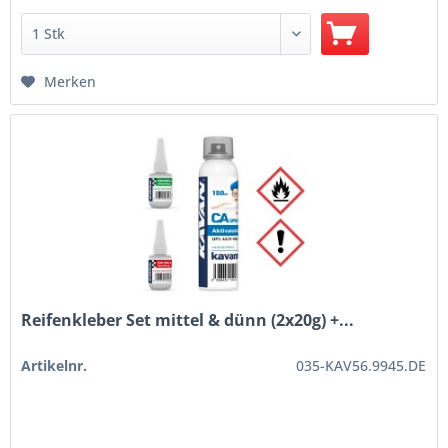
Merken
Reifenkleber Set mittel & dünn (2x20g) +...
Artikelnr.
035-KAV56.9945.DE