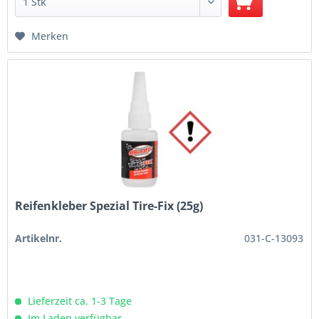
Merken
Reifenkleber Spezial Tire-Fix (25g)
Artikelnr.
031-C-13093
Lieferzeit ca. 1-3 Tage
Im Laden verfügbar