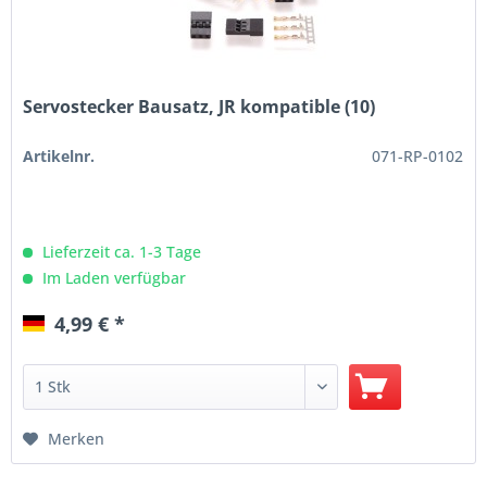
Servostecker Bausatz, JR kompatible (10)
Artikelnr.
071-RP-0102
Lieferzeit ca. 1-3 Tage
Im Laden verfügbar
4,99 € *
Merken