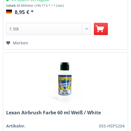
Inhalt
60 Milliliter
(149,17 € * / 1 Liter)
8,95 € *
Merken
Lexan Airbrush Farbe 60 ml Weiß / White
Artikelnr.
055-HSPS204