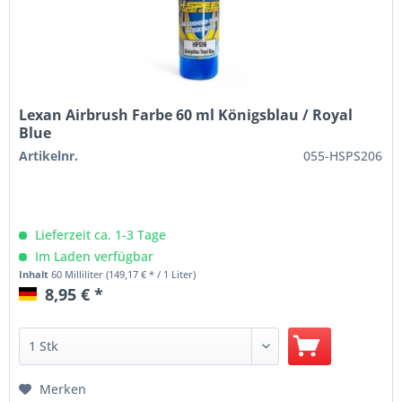
Lexan Airbrush Farbe 60 ml Königsblau / Royal
Blue
Artikelnr.
055-HSPS206
Lieferzeit ca. 1-3 Tage
Im Laden verfügbar
Inhalt
60 Milliliter
(149,17 € * / 1 Liter)
8,95 € *
Merken