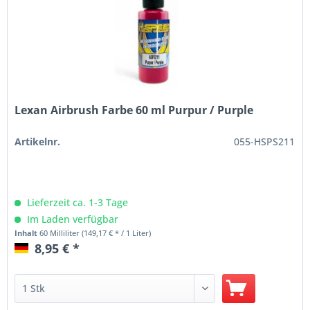
Lexan Airbrush Farbe 60 ml Purpur / Purple
Artikelnr.
055-HSPS211
Lieferzeit ca. 1-3 Tage
Im Laden verfügbar
Inhalt
60 Milliliter
(149,17 € * / 1 Liter)
8,95 € *