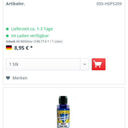
Artikelnr.
055-HSPS209
Lieferzeit ca. 1-3 Tage
Im Laden verfügbar
Inhalt
60 Milliliter
(149,17 € * / 1 Liter)
8,95 € *
Merken