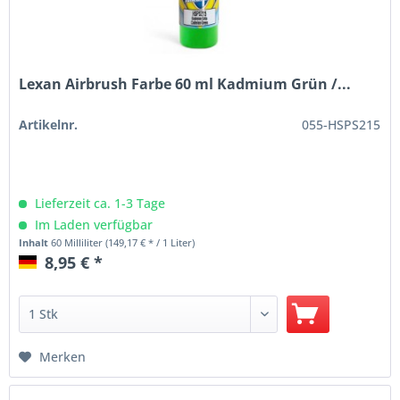
Lexan Airbrush Farbe 60 ml Kadmium Grün /...
Artikelnr.
055-HSPS215
Lieferzeit ca. 1-3 Tage
Im Laden verfügbar
Inhalt
60 Milliliter
(149,17 € * / 1 Liter)
8,95 € *
Merken