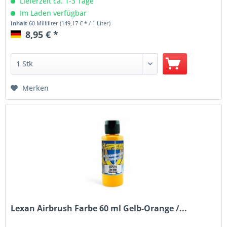
Lieferzeit ca. 1-3 Tage
Im Laden verfügbar
Inhalt
60 Milliliter
(149,17 € * / 1 Liter)
8,95 € *
Merken
Lexan Airbrush Farbe 60 ml Gelb-Orange /...