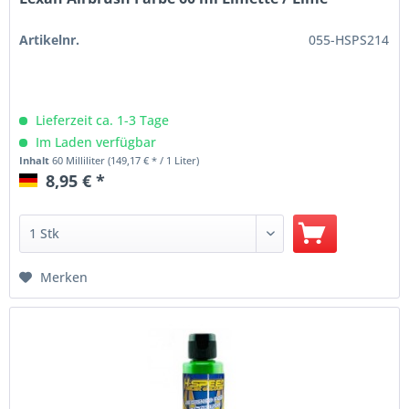
Artikelnr.
055-HSPS214
Lieferzeit ca. 1-3 Tage
Im Laden verfügbar
Inhalt
60 Milliliter
(149,17 € * / 1 Liter)
8,95 € *
Merken