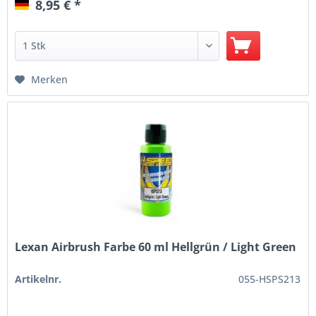
8,95 € *
Merken
Lexan Airbrush Farbe 60 ml Hellgrün / Light Green
Artikelnr.
055-HSPS213