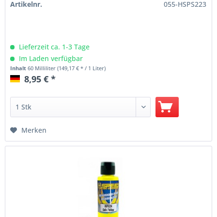
Artikelnr.
055-HSPS223
Lieferzeit ca. 1-3 Tage
Im Laden verfügbar
Inhalt
60 Milliliter
(149,17 € * / 1 Liter)
8,95 € *
Merken