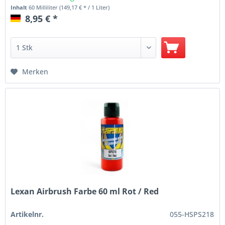
Inhalt
60 Milliliter
(149,17 € * / 1 Liter)
8,95 € *
Merken
Lexan Airbrush Farbe 60 ml Rot / Red
Artikelnr.
055-HSPS218