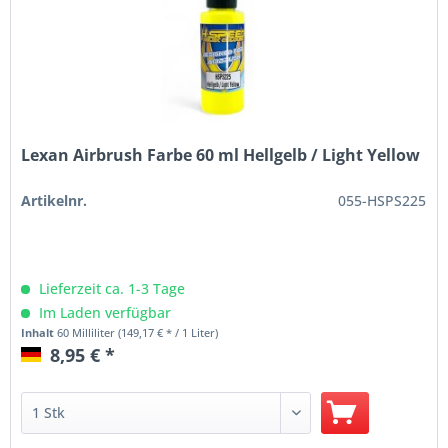
Lexan Airbrush Farbe 60 ml Hellgelb / Light Yellow
Artikelnr.
055-HSPS225
Lieferzeit ca. 1-3 Tage
Im Laden verfügbar
Inhalt
60 Milliliter
(149,17 € * / 1 Liter)
8,95 € *