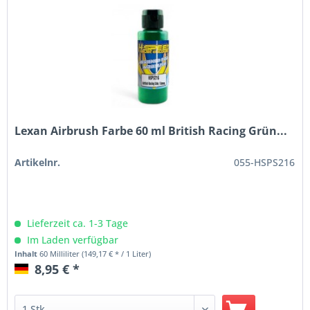
Lexan Airbrush Farbe 60 ml British Racing Grün...
Artikelnr.
055-HSPS216
Lieferzeit ca. 1-3 Tage
Im Laden verfügbar
Inhalt
60 Milliliter
(149,17 € * / 1 Liter)
8,95 € *