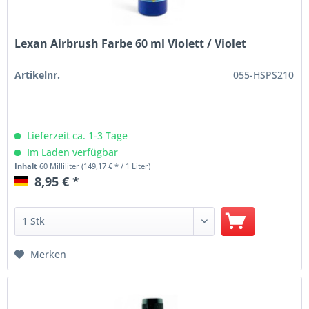
Lexan Airbrush Farbe 60 ml Violett / Violet
Artikelnr.
055-HSPS210
Lieferzeit ca. 1-3 Tage
Im Laden verfügbar
Inhalt
60 Milliliter
(149,17 € * / 1 Liter)
8,95 € *
Merken