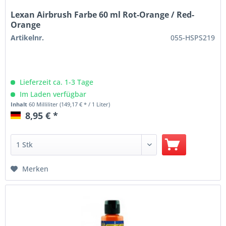
Lexan Airbrush Farbe 60 ml Rot-Orange / Red-
Orange
Artikelnr.
055-HSPS219
Lieferzeit ca. 1-3 Tage
Im Laden verfügbar
Inhalt
60 Milliliter
(149,17 € * / 1 Liter)
8,95 € *
Merken