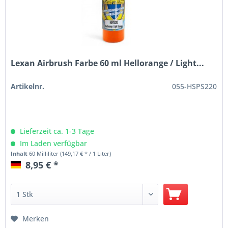
Lexan Airbrush Farbe 60 ml Hellorange / Light...
Artikelnr.
055-HSPS220
Lieferzeit ca. 1-3 Tage
Im Laden verfügbar
Inhalt
60 Milliliter
(149,17 € * / 1 Liter)
8,95 € *
Merken