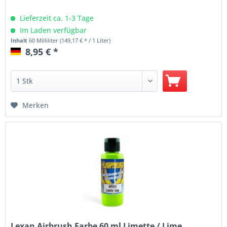
Lieferzeit ca. 1-3 Tage
Im Laden verfügbar
Inhalt
60 Milliliter
(149,17 € * / 1 Liter)
8,95 € *
Merken
Lexan Airbrush Farbe 60 ml Limette / Lime