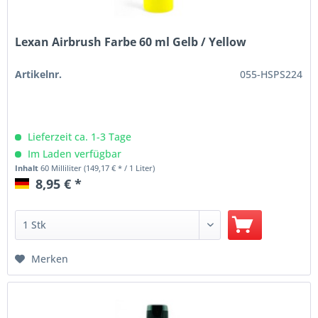
Lexan Airbrush Farbe 60 ml Gelb / Yellow
Artikelnr.
055-HSPS224
Lieferzeit ca. 1-3 Tage
Im Laden verfügbar
Inhalt
60 Milliliter
(149,17 € * / 1 Liter)
8,95 € *
Merken