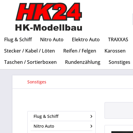
Flug & Schiff
Nitro Auto
Elektro Auto
TRAXXAS
Stecker / Kabel / Löten
Reifen / Felgen
Karossen
Taschen / Sortierboxen
Rundenzählung
Sonstiges
Sonstiges
Flug & Schiff
Nitro Auto