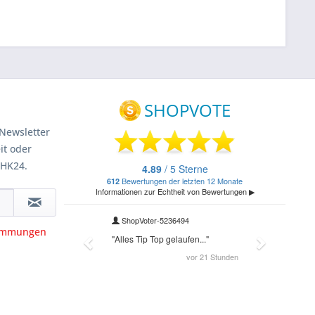
Newsletter
it oder
 HK24.
timmungen