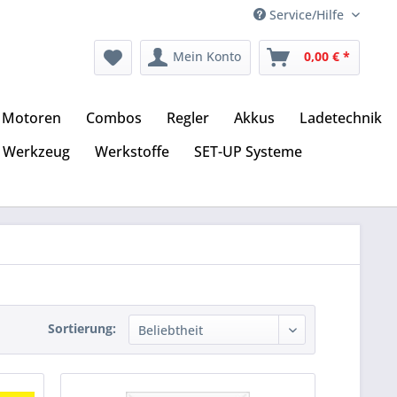
Service/Hilfe
Mein Konto
0,00 € *
Motoren
Combos
Regler
Akkus
Ladetechnik
Werkzeug
Werkstoffe
SET-UP Systeme
Sortierung: