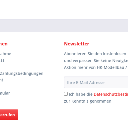
nen
Newsletter
knahme
Abonnieren Sie den kostenlosen 
uss
und verpassen Sie keine Neuigke
Aktion mehr von HK-Modellbau /
 Zahlungsbedingungen
ht
mular
Ich habe die
Datenschutzbes
zur Kenntnis genommen.
derrufen