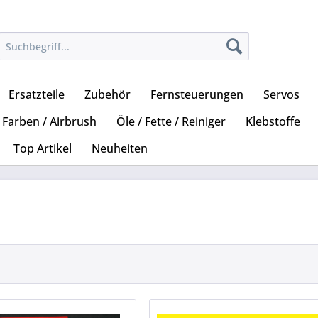
Ersatzteile
Zubehör
Fernsteuerungen
Servos
Farben / Airbrush
Öle / Fette / Reiniger
Klebstoffe
Top Artikel
Neuheiten