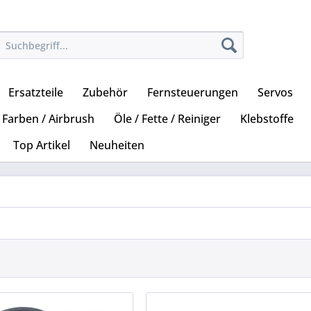
Ersatzteile
Zubehör
Fernsteuerungen
Servos
Farben / Airbrush
Öle / Fette / Reiniger
Klebstoffe
Top Artikel
Neuheiten