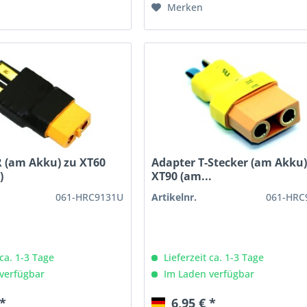
Merken
R (am Akku) zu XT60
Adapter T-Stecker (am Akku)
)
XT90 (am...
061-HRC9131U
Artikelnr.
061-HRC
 ca. 1-3 Tage
Lieferzeit ca. 1-3 Tage
verfügbar
Im Laden verfügbar
 *
6,95 € *