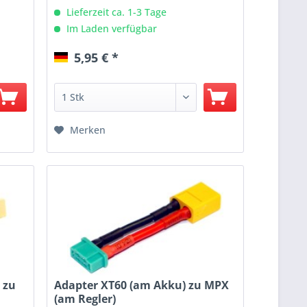
Lieferzeit ca. 1-3 Tage
Im Laden verfügbar
5,95 € *
Merken
 zu
Adapter XT60 (am Akku) zu MPX
(am Regler)