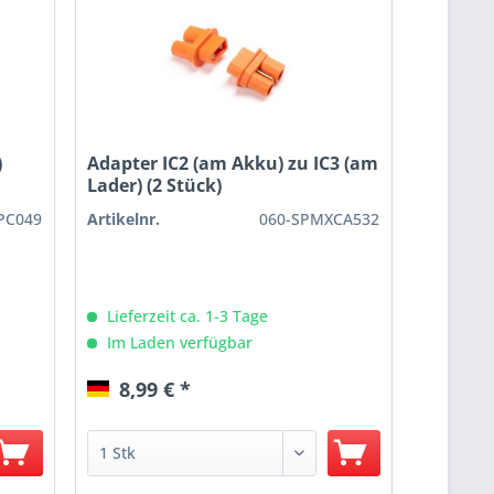
)
Adapter IC2 (am Akku) zu IC3 (am
Lader) (2 Stück)
PC049
Artikelnr.
060-SPMXCA532
Lieferzeit ca. 1-3 Tage
Im Laden verfügbar
8,99 € *