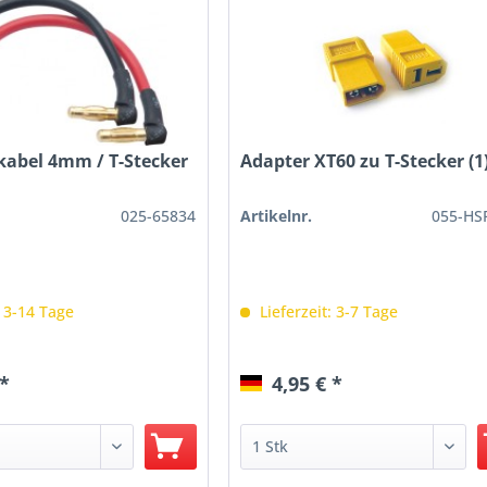
kabel 4mm / T-Stecker
Adapter XT60 zu T-Stecker (1
025-65834
Artikelnr.
055-HS
: 3-14 Tage
Lieferzeit: 3-7 Tage
 *
4,95 € *