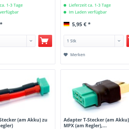
 ca. 1-3 Tage
Lieferzeit ca. 1-3 Tage
verfügbar
Im Laden verfügbar
 *
5,95 € *
Merken
Stecker (am Akku) zu
Adapter T-Stecker (am Akku)
egler)
MPX (am Regler),...