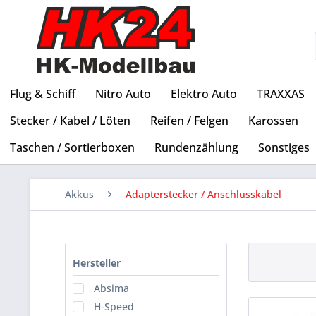
Flug & Schiff
Nitro Auto
Elektro Auto
TRAXXAS
Stecker / Kabel / Löten
Reifen / Felgen
Karossen
Taschen / Sortierboxen
Rundenzählung
Sonstiges
Akkus
Adapterstecker / Anschlusskabel
Hersteller
Absima
H-Speed