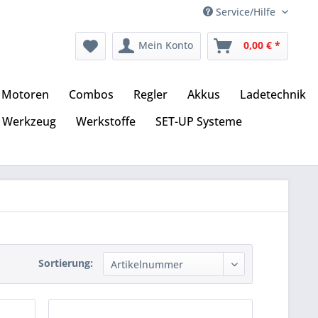
Service/Hilfe
Mein Konto
0,00 € *
Motoren
Combos
Regler
Akkus
Ladetechnik
Werkzeug
Werkstoffe
SET-UP Systeme
Sortierung: