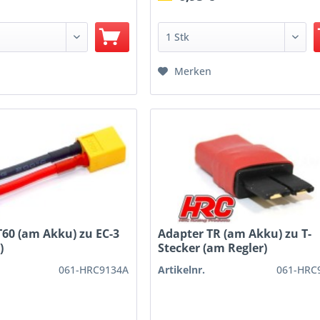
Merken
60 (am Akku) zu EC-3
Adapter TR (am Akku) zu T-
)
Stecker (am Regler)
061-HRC9134A
Artikelnr.
061-HRC