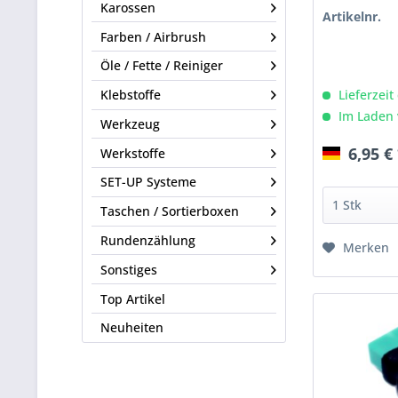
Karossen
Artikelnr.
Farben / Airbrush
Öle / Fette / Reiniger
Lieferzeit
Klebstoffe
Im Laden 
Werkzeug
6,95 €
Werkstoffe
SET-UP Systeme
Taschen / Sortierboxen
Rundenzählung
Merken
Sonstiges
Top Artikel
Neuheiten