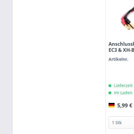
Anschluss
EC3 & XH-
Artikelnr.
Lieferzeit
Im Laden 
5,99 €