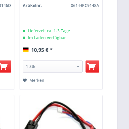
9146D
Artikelnr.
061-HRC9148A
Lieferzeit ca. 1-3 Tage
Im Laden verfügbar
10,95 € *
Merken