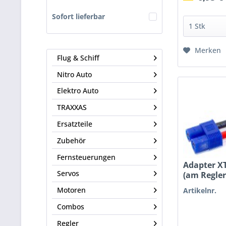
Sofort lieferbar
Merken
Flug & Schiff
Nitro Auto
Elektro Auto
TRAXXAS
Ersatzteile
Zubehör
Fernsteuerungen
Adapter XT
Servos
(am Regler
Motoren
Artikelnr.
Combos
Regler