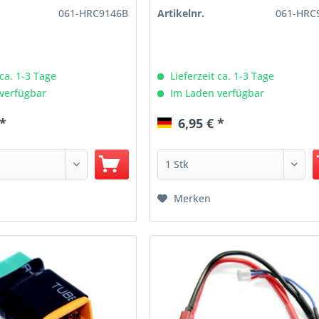
061-HRC9146B
Artikelnr.
061-HRC
 ca. 1-3 Tage
Lieferzeit ca. 1-3 Tage
verfügbar
Im Laden verfügbar
 *
6,95 € *
Merken