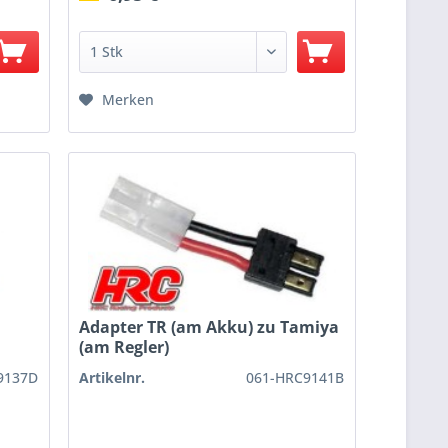
Merken
Adapter TR (am Akku) zu Tamiya
(am Regler)
9137D
Artikelnr.
061-HRC9141B