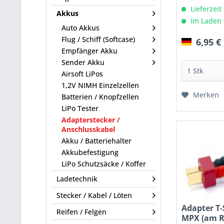
Lieferzeit
Akkus
Im Laden 
Auto Akkus
Flug / Schiff (Softcase)
6,95 €
Empfänger Akku
Sender Akku
Airsoft LiPos
1,2V NIMH Einzelzellen
Merken
Batterien / Knopfzellen
LiPo Tester
Adapterstecker /
Anschlusskabel
Akku / Batteriehalter
Akkubefestigung
LiPo Schutzsäcke / Koffer
Ladetechnik
Stecker / Kabel / Löten
Adapter T-
Reifen / Felgen
MPX (am R