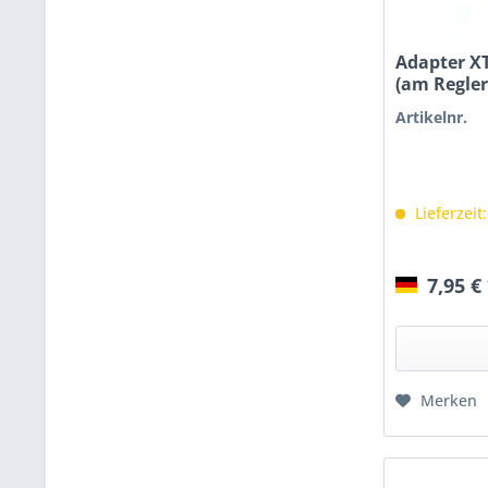
Adapter X
(am Regler
Artikelnr.
Lieferzeit
7,95 €
Merken