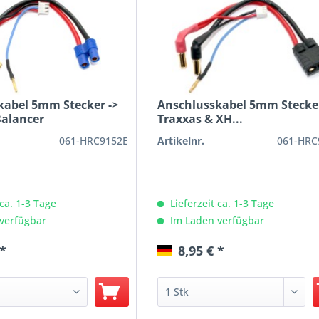
kabel 5mm Stecker ->
Anschlusskabel 5mm Stecker
Balancer
Traxxas & XH...
061-HRC9152E
Artikelnr.
061-HRC
 ca. 1-3 Tage
Lieferzeit ca. 1-3 Tage
verfügbar
Im Laden verfügbar
 *
8,95 € *