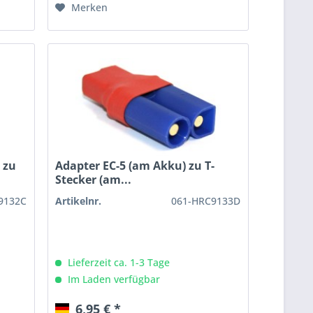
Merken
 zu
Adapter EC-5 (am Akku) zu T-
Stecker (am...
9132C
Artikelnr.
061-HRC9133D
Lieferzeit ca. 1-3 Tage
Im Laden verfügbar
6,95 € *