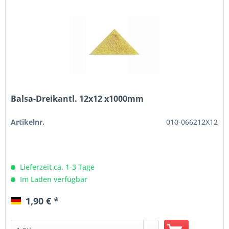
Balsa-Dreikantl. 12x12 x1000mm
Artikelnr.
010-066212X12
Lieferzeit ca. 1-3 Tage
Im Laden verfügbar
1,90 € *